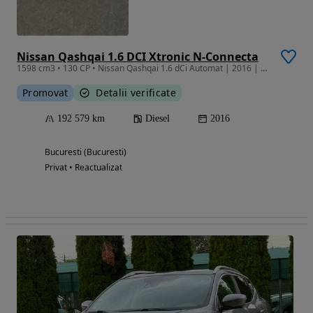
Nissan Qashqai 1.6 DCI Xtronic N-Connecta
1598 cm3 • 130 CP • Nissan Qashqai 1.6 dCi Automat | 2016 | Camera 360° | Istoric complet
Promovat
Detalii verificate
192 579 km
Diesel
2016
Bucuresti (Bucuresti)
Privat • Reactualizat