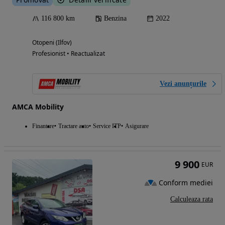
116 800 km
Benzina
2022
Otopeni (Ilfov)
Profesionist • Reactualizat
Vezi anunțurile
AMCA Mobility
Finantare
Tractare auto
Service ITP
Asigurare
9 900
EUR
Conform mediei
Calculeaza rata