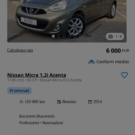
1
/
6
6 000
Calculeaza rata
EUR
Conform mediei
Nissan Micra 1.2i Acenta
1198 cm3 • 80 CP • Nissan Micra K13 Acenta
Promovat
110 000 km
Benzina
2014
Bucuresti (Bucuresti)
Profesionist • Reactualizat