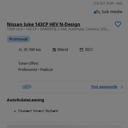
(
16 521
EUR
-
net
)
Sub medie
Nissan Juke 143CP HEV N-Design
1598 cm3 • 143 CP • GARANTIE 2 ANI, Automata, Camera, LED, Pilot adaptiv
Promovat
26 568 km
Hibrid
2023
Tunari (Ilfov)
Profesionist • Publicat
Vezi anunțurile
AutoRulateLeasing
Finantare
Service
Buyback