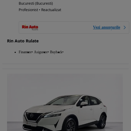
Bucuresti (Bucuresti)
Profesionist • Reactualizat
Vezi anunțurile
Rin Auto Rulate
Finantare
Asigurare
Buyback