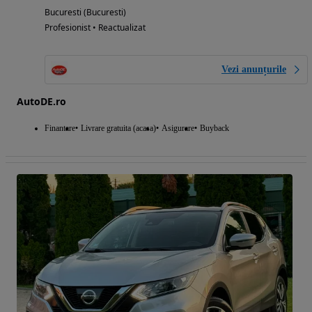
Bucuresti (Bucuresti)
Profesionist • Reactualizat
Vezi anunțurile
AutoDE.ro
Finantare
Livrare gratuita (acasa)
Asigurare
Buyback