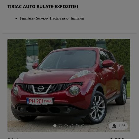
TIRIAC AUTO RULATE-EXPOZITIEI
Finantare
Service
Tractare auto
Inchirieri
1
/
6