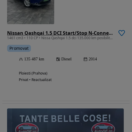
Nissan Qashqai 1.5 DCI Start/Stop N-Connecta
1461 cm3 • 110 CP • Nissa Qashqai 1.5 dci 135.000 km posibilitate rate/buy back
Promovat
135 487 km
Diesel
2014
Ploiesti (Prahova)
Privat • Reactualizat