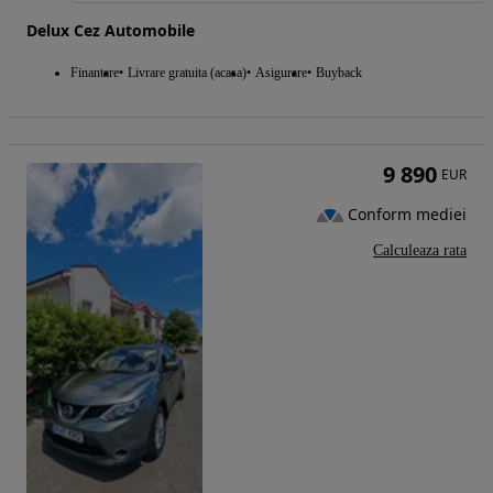
Delux Cez Automobile
Finantare
Livrare gratuita (acasa)
Asigurare
Buyback
9 890
EUR
Conform mediei
Calculeaza rata