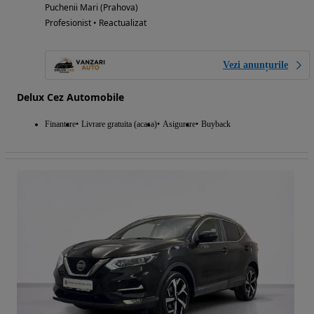
Puchenii Mari (Prahova)
Profesionist • Reactualizat
Vezi anunțurile
Delux Cez Automobile
Finantare
Livrare gratuita (acasa)
Asigurare
Buyback