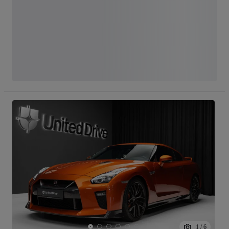
1
/
6