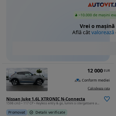
~10.000 de mașini ev
Vrei o mașină
Află cât
valorează
12 000
EUR
Conform mediei
Calculeaza rata
Nissan Juke 1.6L XTRONIC N-Connecta
1598 cm3 • 117 CP • Keyless entry & go, lumini si stergatoare automate, senzori parcare
Promovat
Detalii verificate