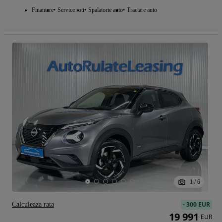
Finantare
Service roti
Spalatorie auto
Tractare auto
1
/
6
-
300 EUR
Calculeaza rata
19 991
EUR