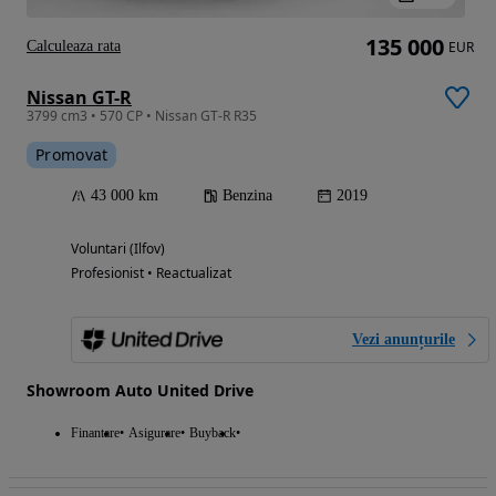
135 000
Calculeaza rata
EUR
Nissan GT-R
3799 cm3 • 570 CP • Nissan GT-R R35
Promovat
43 000 km
Benzina
2019
Voluntari (Ilfov)
Profesionist • Reactualizat
Vezi anunțurile
Showroom Auto United Drive
Finantare
Asigurare
Buyback