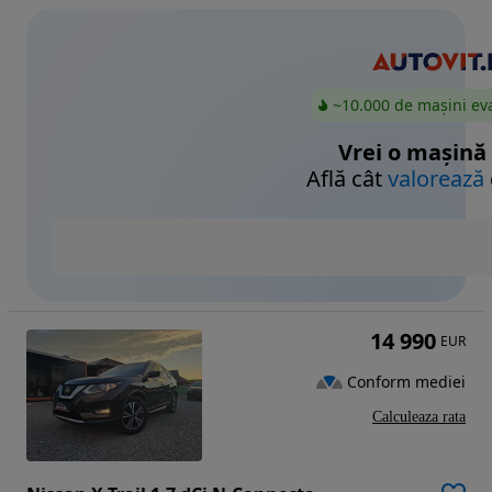
~10.000 de mașini ev
Vrei o mașină
Află cât
valorează
14 990
EUR
Conform mediei
Calculeaza rata