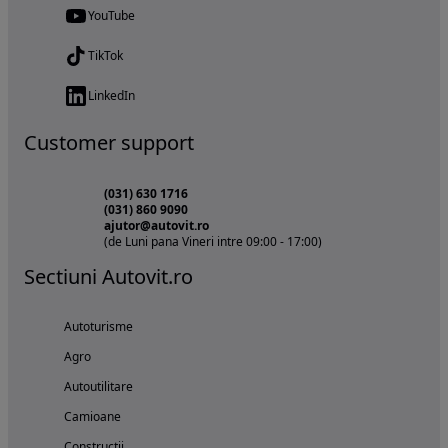
YouTube
TikTok
LinkedIn
Customer support
(031) 630 1716
(031) 860 9090
ajutor@autovit.ro
(de Luni pana Vineri intre 09:00 - 17:00)
Sectiuni Autovit.ro
Autoturisme
Agro
Autoutilitare
Camioane
Constructii