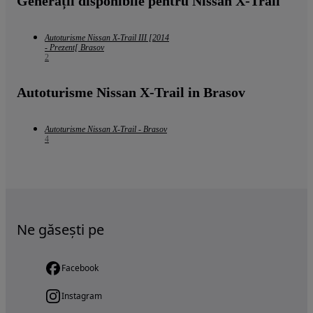
Generații disponibile pentru Nissan X-Trail
Autoturisme Nissan X-Trail III [2014
- Prezent[ Brasov
2
Autoturisme Nissan X-Trail in Brasov
Autoturisme Nissan X-Trail - Brasov
4
Ne găsești pe
Facebook
Instagram