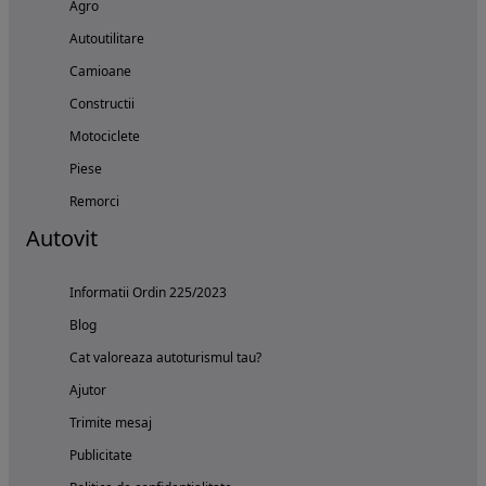
Agro
Autoutilitare
Camioane
Constructii
Motociclete
Piese
Remorci
Autovit
Informatii Ordin 225/2023
Blog
Cat valoreaza autoturismul tau?
Ajutor
Trimite mesaj
Publicitate