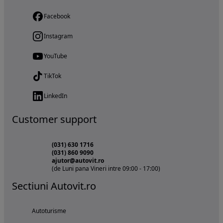
Facebook
Instagram
YouTube
TikTok
LinkedIn
Customer support
(031) 630 1716
(031) 860 9090
ajutor@autovit.ro
(de Luni pana Vineri intre 09:00 - 17:00)
Sectiuni Autovit.ro
Autoturisme