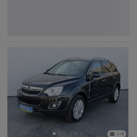
1
/
6