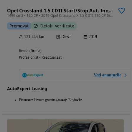
Opel Crossland 1.5 CDTI Start/Stop Aut. Innovation
1499 cm3 • 120 CP • 2019 Opel Crossland X 1.5 CDTI 120 CP Innovation / RATE FIXE / AVANS 0
Promovat
Detalii verificate
131 445 km
Diesel
2019
Braila (Braila)
Profesionist • Reactualizat
Vezi anunțurile
AutoExpert Leasing
Finantare
Livrare gratuita (acasa)
Buyback