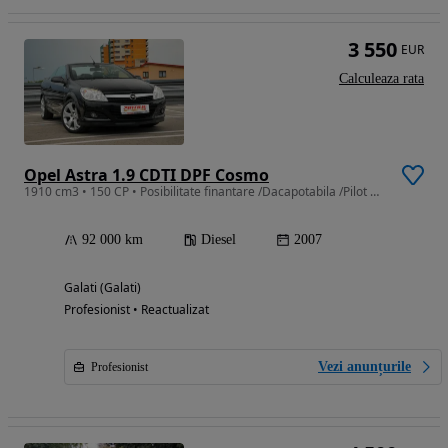
3 550
EUR
Calculeaza rata
Opel Astra 1.9 CDTI DPF Cosmo
1910 cm3 • 150 CP • Posibilitate finantare /Dacapotabila /Pilot Aut. /Clima /PieleTextil
92 000 km
Diesel
2007
Galati (Galati)
Profesionist • Reactualizat
Vezi anunțurile
Profesionist