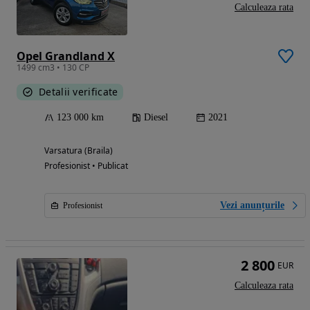
Calculeaza rata
Opel Grandland X
1499 cm3 • 130 CP
Detalii verificate
123 000 km
Diesel
2021
Varsatura (Braila)
Profesionist • Publicat
Vezi anunțurile
Profesionist
2 800
EUR
Calculeaza rata