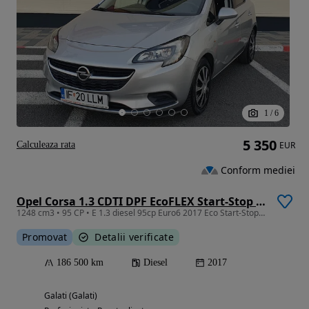
1
/
6
5 350
Calculeaza rata
EUR
Conform mediei
Opel Corsa 1.3 CDTI DPF EcoFLEX Start-Stop Edition
1248 cm3 • 95 CP • E 1.3 diesel 95cp Euro6 2017 Eco Start-Stop AutoHold Pilot Automat
Promovat
Detalii verificate
186 500 km
Diesel
2017
Galati (Galati)