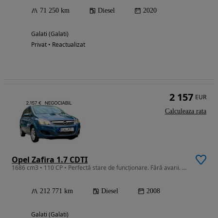
71 250 km
Diesel
2020
Galati (Galati)
Privat • Reactualizat
2 157
EUR
Calculeaza rata
Opel Zafira 1.7 CDTI
1686 cm3 • 110 CP • Perfectă stare de funcționare. Fără avarii. 7locuri în acte.
212 771 km
Diesel
2008
Galati (Galati)