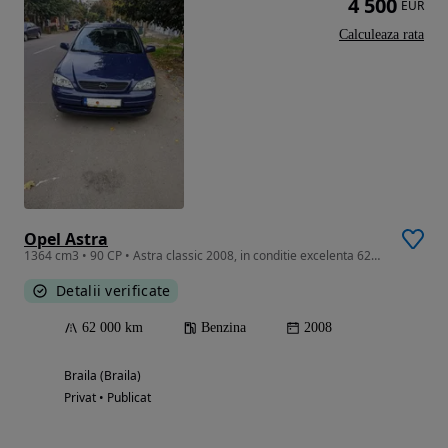
4 500
EUR
Calculeaza rata
Opel Astra
1364 cm3 • 90 CP • Astra classic 2008, in conditie excelenta 62000km
Detalii verificate
62 000 km
Benzina
2008
Braila (Braila)
Privat • Publicat