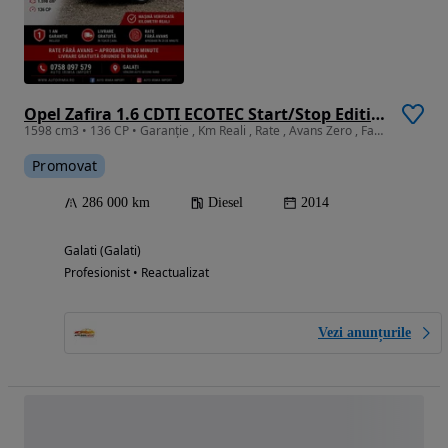
Opel Zafira 1.6 CDTI ECOTEC Start/Stop Edition
1598 cm3 • 136 CP • Garanție , Km Reali , Rate , Avans Zero , Factura.
Promovat
286 000 km
Diesel
2014
Galati (Galati)
Profesionist • Reactualizat
Vezi anunțurile