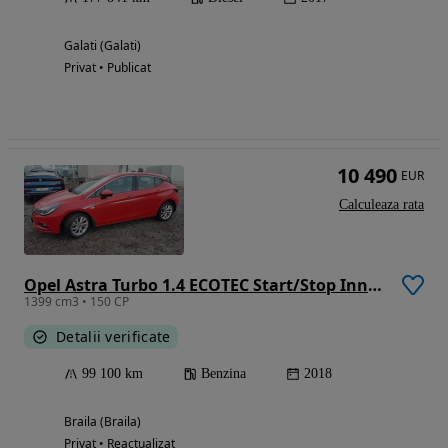
Galati (Galati)
Privat • Publicat
10 490
EUR
Calculeaza rata
Opel Astra Turbo 1.4 ECOTEC Start/Stop Innovation
1399 cm3 • 150 CP
Detalii verificate
99 100 km
Benzina
2018
Braila (Braila)
Privat • Reactualizat