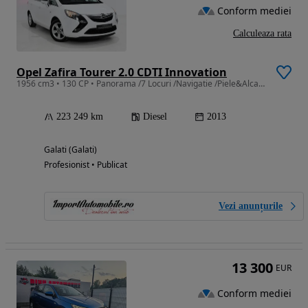
Conform mediei
Calculeaza rata
Opel Zafira Tourer 2.0 CDTI Innovation
1956 cm3 • 130 CP • Panorama /7 Locuri /Navigatie /Piele&Alcantara
223 249 km
Diesel
2013
Galati (Galati)
Profesionist • Publicat
Vezi anunțurile
13 300
EUR
Conform mediei