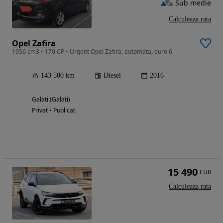
Sub medie
Calculeaza rata
Opel Zafira
1956 cm3 • 170 CP • Urgent Opel Zafira, automata, euro 6
143 500 km
Diesel
2016
Galati (Galati)
Privat • Publicat
15 490
EUR
Calculeaza rata