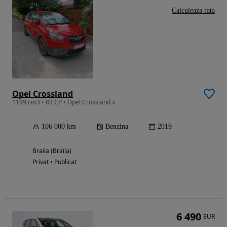
Calculeaza rata
Opel Crossland
1199 cm3 • 83 CP • Opel Crossland x
106 000 km
Benzina
2019
Braila (Braila)
Privat • Publicat
6 490
EUR