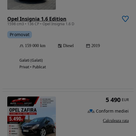
Opel Insignia 1.6 Edition
1598 cm3 • 136 CP • Opel Insignia 1.6 D
Promovat
159 000 km
Diesel
2019
Galati (Galati)
Privat • Publicat
5 490
EUR
Conform mediei
Calculeaza rata