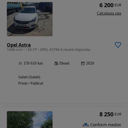
6 200
EUR
Calculeaza rata
Opel Astra
1498 cm3 • 130 CP • OPEL ASTRA K recent importata
159 610 km
Diesel
2020
Galati (Galati)
Privat • Publicat
8 250
EUR
Conform mediei