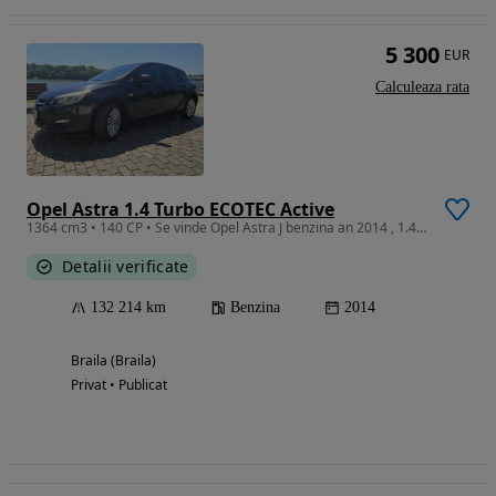
5 300
EUR
Calculeaza rata
Opel Astra 1.4 Turbo ECOTEC Active
1364 cm3 • 140 CP • Se vinde Opel Astra J benzina an 2014 , 1.4 Turbo 140 CP , 132.000 KM
Detalii verificate
132 214 km
Benzina
2014
Braila (Braila)
Privat • Publicat