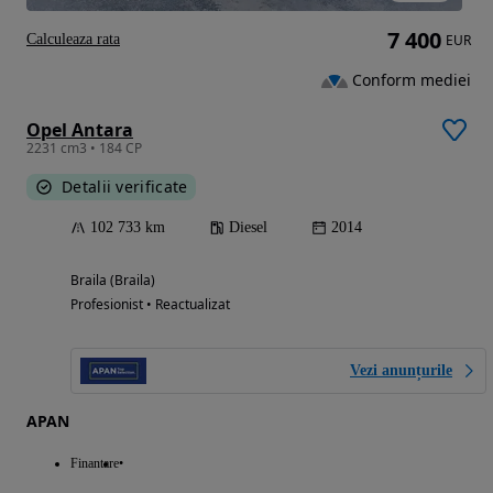
7 400
Calculeaza rata
EUR
Conform mediei
Opel Antara
2231 cm3 • 184 CP
Detalii verificate
102 733 km
Diesel
2014
Braila (Braila)
Profesionist • Reactualizat
Vezi anunțurile
APAN
Finantare