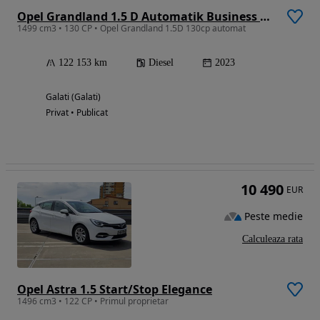
Opel Grandland 1.5 D Automatik Business Edition
1499 cm3 • 130 CP • Opel Grandland 1.5D 130cp automat
122 153 km
Diesel
2023
Galati (Galati)
Privat • Publicat
10 490
EUR
Peste medie
Calculeaza rata
Opel Astra 1.5 Start/Stop Elegance
1496 cm3 • 122 CP • Primul proprietar