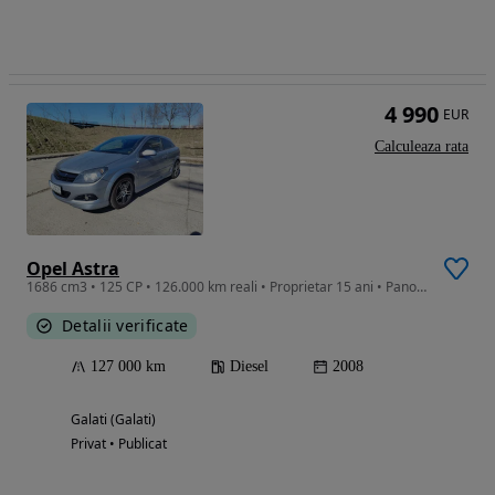
4 990
EUR
Calculeaza rata
Opel Astra
1686 cm3 • 125 CP • 126.000 km reali • Proprietar 15 ani • Panoramic • Interior îngrijit
Detalii verificate
127 000 km
Diesel
2008
Galati (Galati)
Privat • Publicat