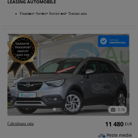
LEASING AUTOMOBILE
Finantare
Service
Service roti
Tractare auto
1
/
6
11 480
Calculeaza rata
EUR
Peste medie