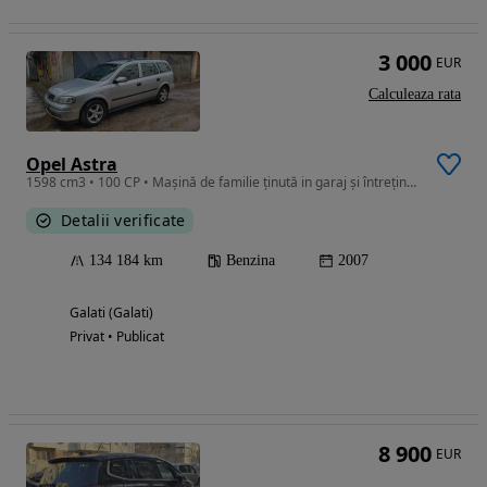
3 000
EUR
Calculeaza rata
Opel Astra
1598 cm3 • 100 CP • Mașină de familie ținută in garaj și întreținută cu grijă.
Detalii verificate
134 184 km
Benzina
2007
Galati (Galati)
Privat • Publicat
8 900
EUR