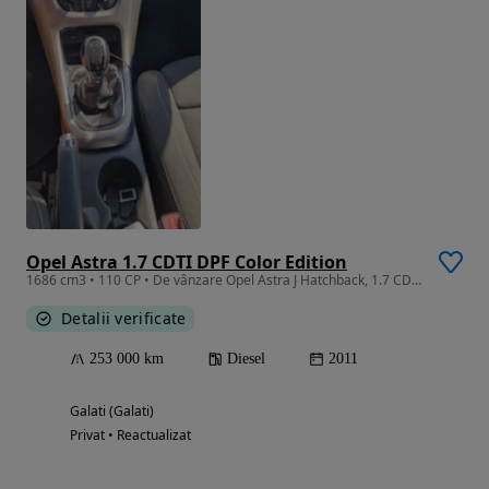
Opel Astra 1.7 CDTI DPF Color Edition
1686 cm3 • 110 CP • De vânzare Opel Astra J Hatchback, 1.7 CDTI, an fabricație 2011, km-25
Detalii verificate
253 000 km
Diesel
2011
Galati (Galati)
Privat • Reactualizat