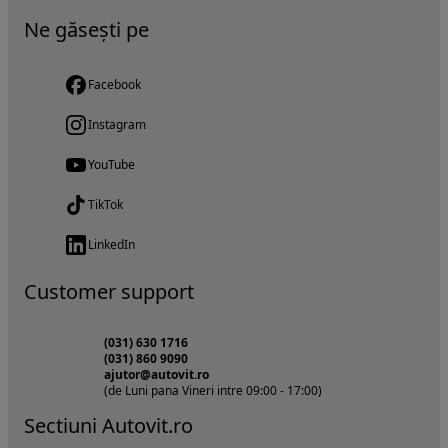
Ne găsești pe
Facebook
Instagram
YouTube
TikTok
LinkedIn
Customer support
(031) 630 1716
(031) 860 9090
ajutor@autovit.ro
(de Luni pana Vineri intre 09:00 - 17:00)
Sectiuni Autovit.ro