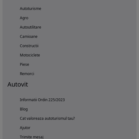
Autoturisme
Agro
Autoutilitare
Camioane
Constructii
Motociclete
Piese
Remorci
Autovit
Informatii Ordin 225/2023
Blog
Cat valoreaza autoturismul tau?
Ajutor
Trimite mesaj