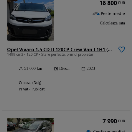
16 800
EUR
Peste medie
Calculeaza rata
Opel Vivaro 1.5 CDTI 120CP Crew Van L1H1 (M) Standard Innovation
1499 cm3 • 120 CP • Stare perfecta, primul propietar
51 000 km
Diesel
2023
Craiova (Dolj)
Privat • Publicat
7 990
EUR
Conform mediei