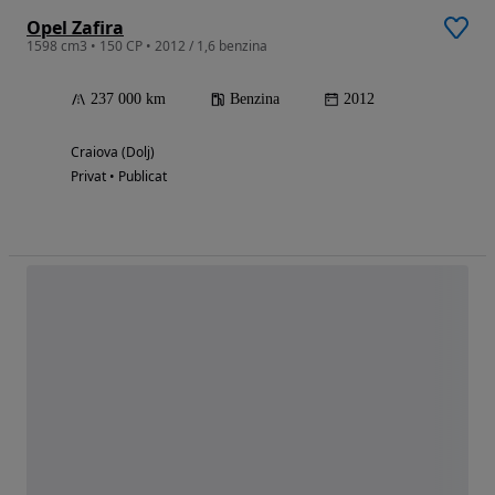
Opel Zafira
1598 cm3 • 150 CP • 2012 / 1,6 benzina
237 000 km
Benzina
2012
Craiova (Dolj)
Privat • Publicat