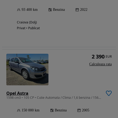
93 400 km
Benzina
2022
Craiova (Dolj)
Privat • Publicat
2 390
EUR
Calculeaza rata
Opel Astra
1598 cm3 • 105 CP • Cutie Automata / Clima / 1,6 benzina / 156000 km
150 000 km
Benzina
2005