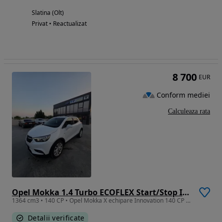
Slatina (Olt)
Privat • Reactualizat
8 700
EUR
Conform mediei
Calculeaza rata
Opel Mokka 1.4 Turbo ECOFLEX Start/Stop Innovation
1364 cm3 • 140 CP • Opel Mokka X echipare Innovation 140 CP 1.4L motor Pret 9.490 euro 1
Detalii verificate