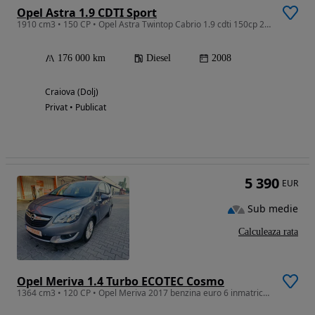
Opel Astra 1.9 CDTI Sport
1910 cm3 • 150 CP • Opel Astra Twintop Cabrio 1.9 cdti 150cp 2008
176 000 km
Diesel
2008
Craiova (Dolj)
Privat • Publicat
5 390
EUR
Sub medie
Calculeaza rata
Opel Meriva 1.4 Turbo ECOTEC Cosmo
1364 cm3 • 120 CP • Opel Meriva 2017 benzina euro 6 inmatriculata