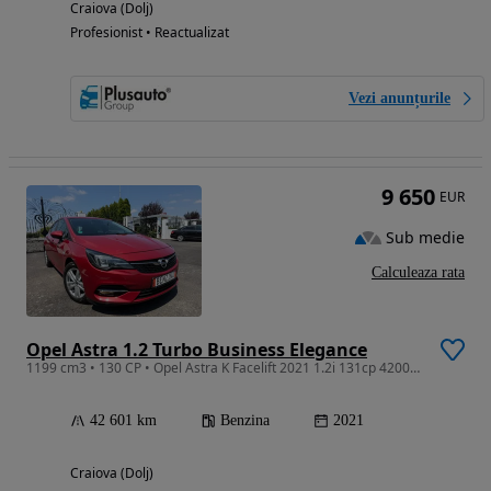
Craiova (Dolj)
Profesionist • Reactualizat
Vezi anunțurile
9 650
EUR
Sub medie
Calculeaza rata
Opel Astra 1.2 Turbo Business Elegance
1199 cm3 • 130 CP • Opel Astra K Facelift 2021 1.2i 131cp 42000km
42 601 km
Benzina
2021
Craiova (Dolj)