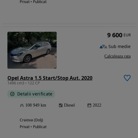
Privat • Publicat
9 600
EUR
Sub medie
Calculeaza rata
Opel Astra 1.5 Start/Stop Aut. 2020
1496 cm3 • 122 CP
Detalii verificate
108 949 km
Diesel
2022
Craiova (Dolj)
Privat • Publicat