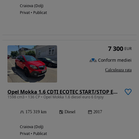
Craiova (Dolj)
Privat • Publicat
7 300
EUR
Conform mediei
Calculeaza rata
Opel Mokka 1.6 CDTI ECOTEC START/STOP Enjoy
1598 cm3 • 136 CP • Opel Mokka 1.6 diesel euro 6 Enjoy
175 319 km
Diesel
2017
Craiova (Dolj)
Privat • Publicat