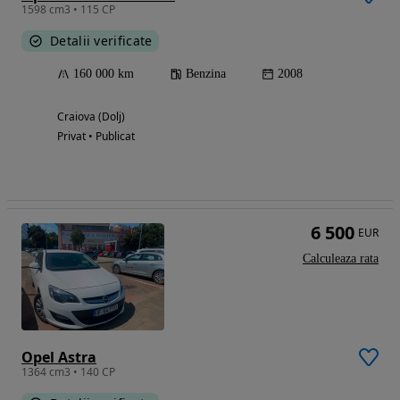
1598 cm3 • 115 CP
Detalii verificate
160 000 km
Benzina
2008
Craiova (Dolj)
Privat • Publicat
6 500
EUR
Calculeaza rata
Opel Astra
1364 cm3 • 140 CP