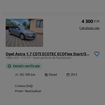
4 300
EUR
Calculeaza rata
Opel Astra 1.7 CDTI ECOTEC ECOFlex Start/Stop Sport
1686 cm3 • 110 CP • Stare perfecta de functionare
Detalii verificate
182 500 km
Diesel
2013
Craiova (Dolj)
Privat • Reactualizat