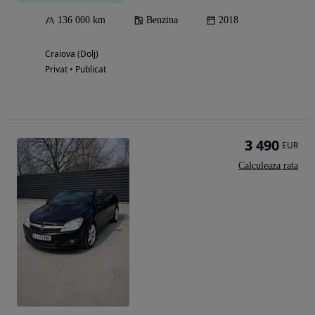
136 000 km
Benzina
2018
Craiova (Dolj)
Privat • Publicat
3 490
EUR
Calculeaza rata