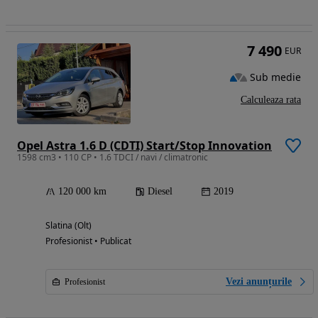
7 490
EUR
Sub medie
Calculeaza rata
Opel Astra 1.6 D (CDTI) Start/Stop Innovation
1598 cm3 • 110 CP • 1.6 TDCI / navi / climatronic
120 000 km
Diesel
2019
Slatina (Olt)
Profesionist • Publicat
Vezi anunțurile
Profesionist