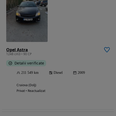
Opel Astra
1248 cm3 • 90 CP
Detalii verificate
211 549 km
Diesel
2009
Craiova (Dolj)
Privat • Reactualizat