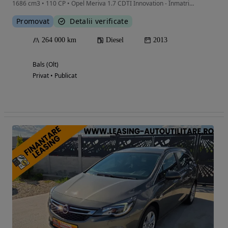
1686 cm3 • 110 CP • Opel Meriva 1.7 CDTI Innovation - Înmatriculată
Promovat
Detalii verificate
264 000 km
Diesel
2013
Bals (Olt)
Privat • Publicat