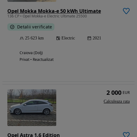
Opel Mokka Mokka-e 50 kWh Ultimate
136 CP • Opel Mokka-e Electric Ultimate 25500
Detalii verificate
25 623 km
Electric
2021
Craiova (Dolj)
Privat • Reactualizat
2 000
EUR
Calculeaza rata
Opel Astra 1.6 Edition