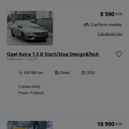
8 590
EUR
Conform mediei
Calculeaza rata
Opel Astra 1.5 D Start/Stop Design&Tech
1496 cm3 • 122 CP
160 000 km
Diesel
2020
Craiova (Dolj)
Privat • Publicat
18 990
EUR