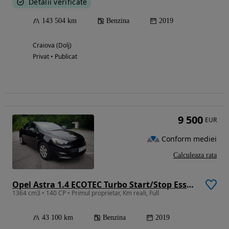
Detalii verificate
143 504 km
Benzina
2019
Craiova (Dolj)
Privat • Publicat
9 500
EUR
Conform mediei
Calculeaza rata
Opel Astra 1.4 ECOTEC Turbo Start/Stop Essentia
1364 cm3 • 140 CP • Primul proprietar, Km reali, Full
43 100 km
Benzina
2019