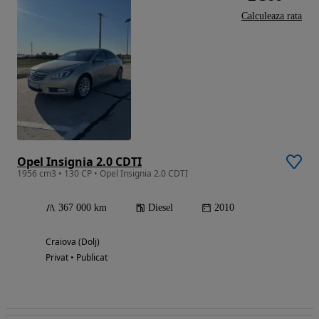
Calculeaza rata
Opel Insignia 2.0 CDTI
1956 cm3 • 130 CP • Opel Insignia 2.0 CDTI
367 000 km
Diesel
2010
Craiova (Dolj)
Privat • Publicat