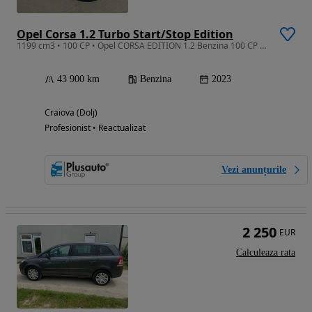
Opel Corsa 1.2 Turbo Start/Stop Edition
1199 cm3 • 100 CP • Opel CORSA EDITION 1.2 Benzina 100 CP MT6
43 900 km
Benzina
2023
Craiova (Dolj)
Profesionist • Reactualizat
Vezi anunțurile
2 250
EUR
Calculeaza rata