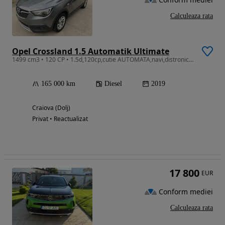
Calculeaza rata
Opel Crossland 1.5 Automatik Ultimate
1499 cm3 • 120 CP • 1.5d,120cp,cutie AUTOMATA,navi,distronic,lane assist,unic proprietar !
165 000 km
Diesel
2019
Craiova (Dolj)
Privat • Reactualizat
17 800
EUR
Conform mediei
Calculeaza rata