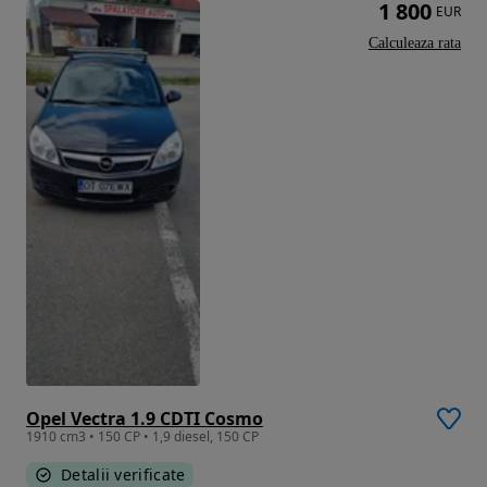
1 800
EUR
Calculeaza rata
Opel Vectra 1.9 CDTI Cosmo
1910 cm3 • 150 CP • 1,9 diesel, 150 CP
Detalii verificate