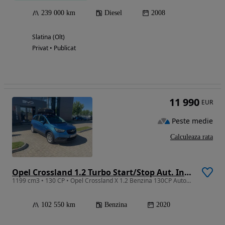
239 000 km
Diesel
2008
Slatina (Olt)
Privat • Publicat
11 990
EUR
Peste medie
Calculeaza rata
Opel Crossland 1.2 Turbo Start/Stop Aut. Innovation
1199 cm3 • 130 CP • Opel Crossland X 1.2 Benzina 130CP Automat
102 550 km
Benzina
2020