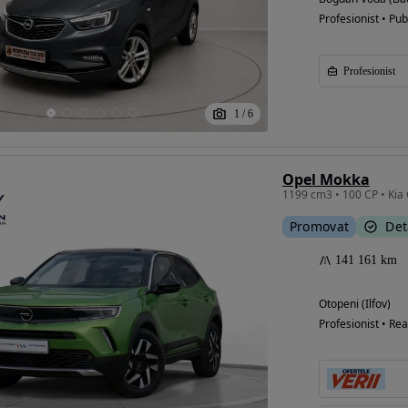
Profesionist • Pub
Profesionist
1
/
6
Opel Mokka
1199 cm3 • 100 CP • Kia
Promovat
Det
141 161 km
Otopeni (Ilfov)
Profesionist • Rea