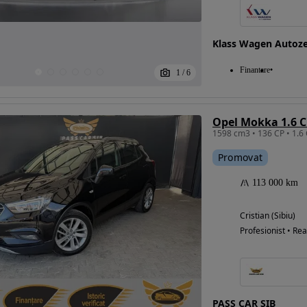
Klass Wagen Autoz
Finantare
1
/
6
Opel Mokka 1.6 C
1598 cm3 • 136 CP • 1.6
Promovat
113 000 km
Cristian (Sibiu)
Profesionist • Rea
PASS CAR SIB