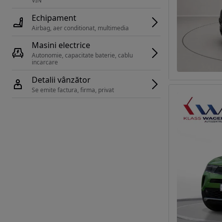
VIN 
Echipament
Airbag, aer conditionat, multimedia
Masini electrice
Autonomie, capacitate baterie, cablu 
incarcare 
Detalii vânzător
Se emite factura, firma, privat