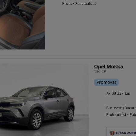
Privat • Reactualizat
Opel Mokka
136 CP
Promovat
39 227 km
Bucuresti (Bucure
Profesionist • Pub