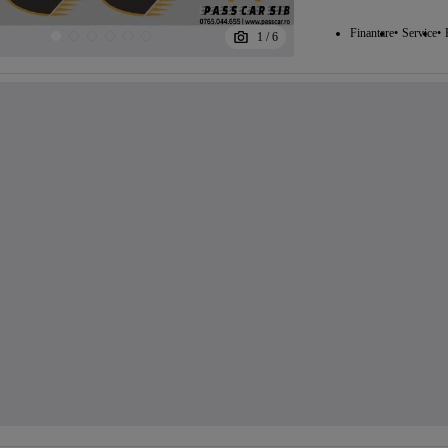
Finantare
Service
1
/
6