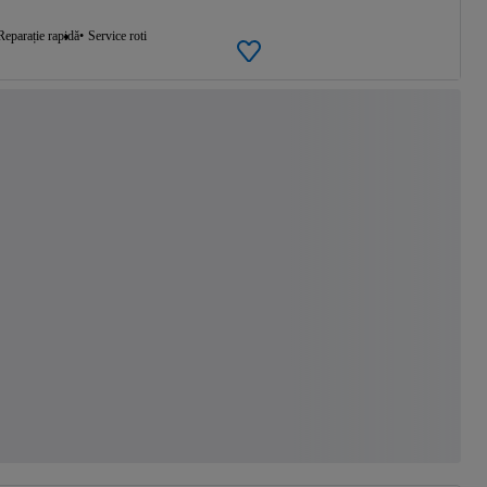
Reparație rapidă
Service roti