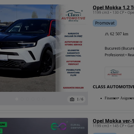
Opel Mokka 1.2 T
1199 cm3 • 130 CP • Ope
Promovat
62 507 km
Bucuresti (Bucure
Profesionist • Rea
CLASS AUTOMOTIV
Finantare
Asigurar
1
/
6
Opel Mokka ver-1