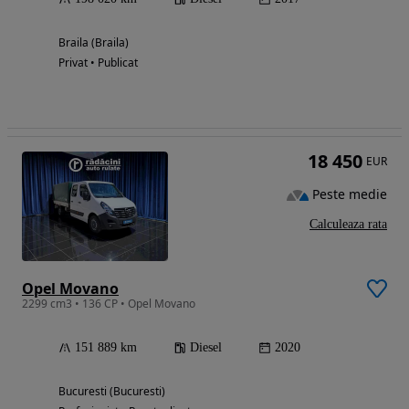
Braila (Braila)
Privat • Publicat
18 450
EUR
Peste medie
Calculeaza rata
Opel Movano
2299 cm3 • 136 CP • Opel Movano
151 889 km
Diesel
2020
Bucuresti (Bucuresti)