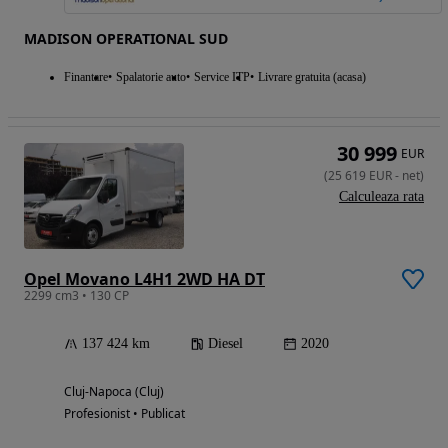
MADISON OPERATIONAL SUD
Finantare
Spalatorie auto
Service ITP
Livrare gratuita (acasa)
30 999
EUR
(
25 619
EUR
-
net
)
Calculeaza rata
Opel Movano L4H1 2WD HA DT
2299 cm3 • 130 CP
137 424 km
Diesel
2020
Cluj-Napoca (Cluj)
Profesionist • Publicat