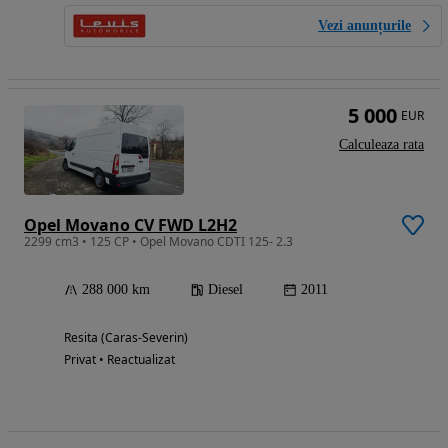
Vezi anunțurile
5 000
EUR
Calculeaza rata
Opel Movano CV FWD L2H2
2299 cm3 • 125 CP • Opel Movano CDTI 125- 2.3
288 000 km
Diesel
2011
Resita (Caras-Severin)
Privat • Reactualizat