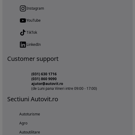
Instagram
YouTube
TikTok
LinkedIn
Customer support
(031) 630 1716
(031) 860 9090
ajutor@autovit.ro
(de Luni pana Vineri intre 09:00 - 17:00)
Sectiuni Autovit.ro
Autoturisme
Agro
Autoutilitare