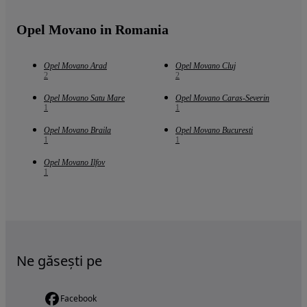
Opel Movano in Romania
Opel Movano Arad
Opel Movano Cluj
2
2
Opel Movano Satu Mare
Opel Movano Caras-Severin
1
1
Opel Movano Braila
Opel Movano Bucuresti
1
1
Opel Movano Ilfov
1
Ne găsești pe
Facebook