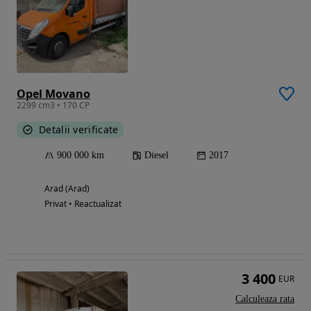
Opel Movano
2299 cm3 • 170 CP
Detalii verificate
900 000 km
Diesel
2017
Arad (Arad)
Privat • Reactualizat
3 400
EUR
Calculeaza rata