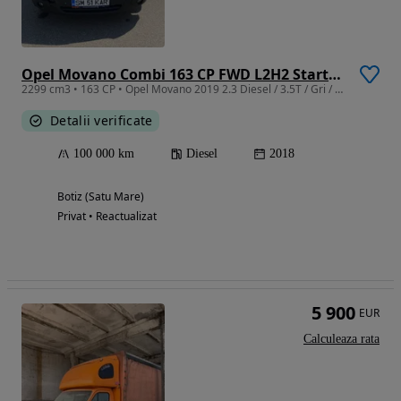
Opel Movano Combi 163 CP FWD L2H2 Start/Stop Euro 6.2
2299 cm3 • 163 CP • Opel Movano 2019 2.3 Diesel / 3.5T / Gri / Întreținut / Garantie 1 AN
Detalii verificate
100 000 km
Diesel
2018
Botiz (Satu Mare)
Privat • Reactualizat
5 900
EUR
Calculeaza rata