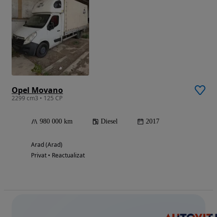
Opel Movano
2299 cm3 • 125 CP
980 000 km
Diesel
2017
Arad (Arad)
Privat • Reactualizat