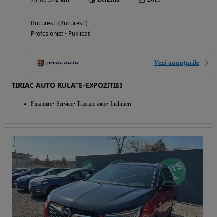
Bucuresti (Bucuresti)
Profesionist • Publicat
Vezi anunțurile
TIRIAC AUTO RULATE-EXPOZITIEI
Finantare
Service
Tractare auto
Inchirieri