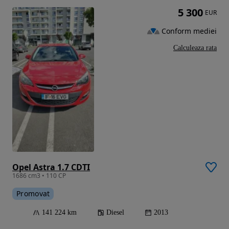
5 300
EUR
Conform mediei
Calculeaza rata
Opel Astra 1.7 CDTI
1686 cm3 • 110 CP
Promovat
141 224 km
Diesel
2013