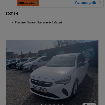
Vezi anunțurile
SIXT SH
Finantare
Service
Service roti
Inchirieri