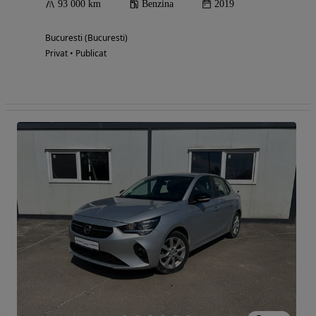
93 000 km
Benzina
2019
Bucuresti (Bucuresti)
Privat • Publicat