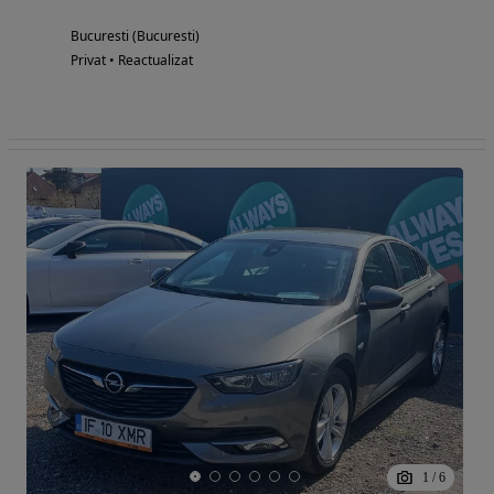
Bucuresti (Bucuresti)
Privat • Reactualizat
1
/
6