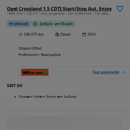
Opel Crossland 1.5 CDTI Start/Stop Aut. Enjoy
1499 cm3 • 120 CP • Unic proprietar - Km 100% reali - TVA deductibil
Promovat
Detalii verificate
108 079 km
Diesel
2019
Otopeni (Ilfov)
Profesionist • Reactualizat
Vezi anunțurile
SIXT SH
Finantare
Service
Service roti
Inchirieri