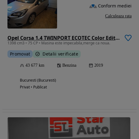
Conform mediei
Calculeaza rata
Opel Corsa 1.4 TWINPORT ECOTEC Color Edition
1398 cm3 • 75 CP • Masina este impecabila,merge ca noua.
Promovat
Detalii verificate
43 677 km
Benzina
2019
Bucuresti (Bucuresti)
Privat • Publicat