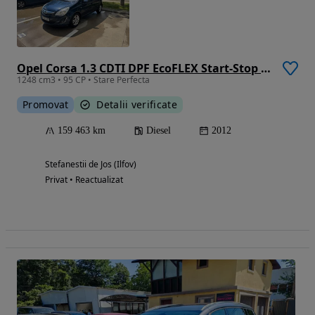
Opel Corsa 1.3 CDTI DPF EcoFLEX Start-Stop Navi
1248 cm3 • 95 CP • Stare Perfecta
Promovat
Detalii verificate
159 463 km
Diesel
2012
Stefanestii de Jos (Ilfov)
Privat • Reactualizat