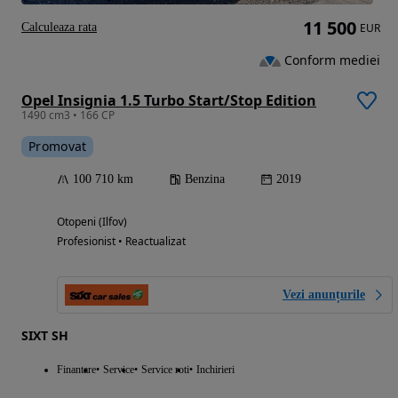
11 500
Calculeaza rata
EUR
Conform mediei
Opel Insignia 1.5 Turbo Start/Stop Edition
1490 cm3 • 166 CP
Promovat
100 710 km
Benzina
2019
Otopeni (Ilfov)
Profesionist • Reactualizat
Vezi anunțurile
SIXT SH
Finantare
Service
Service roti
Inchirieri