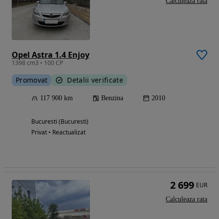
Calculeaza rata
Opel Astra 1.4 Enjoy
1398 cm3 • 100 CP
Promovat
Detalii verificate
117 900 km
Benzina
2010
Bucuresti (Bucuresti)
Privat • Reactualizat
2 699
EUR
Calculeaza rata