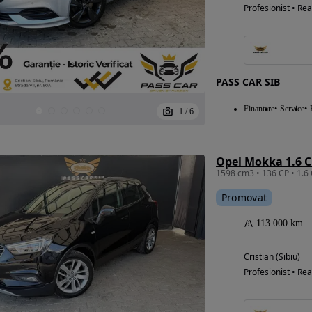
Profesionist • Rea
PASS CAR SIB
Finantare
Service
1
/
6
Opel Mokka 1.6 C
1598 cm3 • 136 CP • 1.6
Promovat
113 000 km
Cristian (Sibiu)
Profesionist • Rea