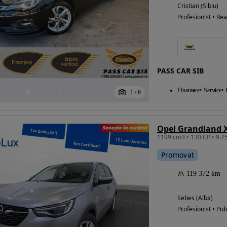
Cristian (Sibiu)
Profesionist • Rea
PASS CAR SIB
Finantare
Service
1
/
6
Promovat
119 372 km
Sebes (Alba)
Profesionist • Pub