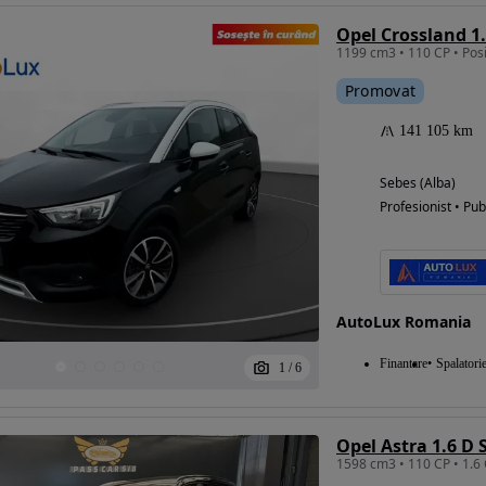
Promovat
141 105 km
Sebes (Alba)
Profesionist • Pub
AutoLux Romania
Finantare
Spalatori
1
/
6
Opel Astra 1.6 D 