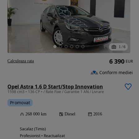
1
/
6
6 390
Calculeaza rata
EUR
Conform mediei
Opel Astra 1.6 D Start/Stop Innovation
1598 cm3 • 136 CP • / Rate Fixe / Garantie 1 AN / Livrare
Promovat
268 000 km
Diesel
2016
Sacalaz (Timis)
Profesionist • Reactualizat