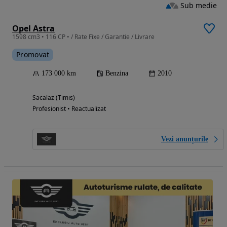
Sub medie
Opel Astra
1598 cm3 • 116 CP • / Rate Fixe / Garantie / Livrare
Promovat
173 000 km
Benzina
2010
Sacalaz (Timis)
Profesionist • Reactualizat
Vezi anunțurile