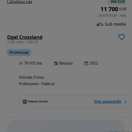
-
900 EUR
Calculeaza rata
11 700
EUR
(
9 670
EUR
-
net
)
Sub medie
Opel Crossland
1195 cm3 • 130 CP
Promovat
78 032 km
Benzina
2022
Ghiroda (Timis)
Profesionist • Publicat
Vezi anunțurile