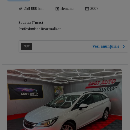
258 000 km
Benzina
2007
Sacalaz (Timis)
Profesionist • Reactualizat
Vezi anunțurile