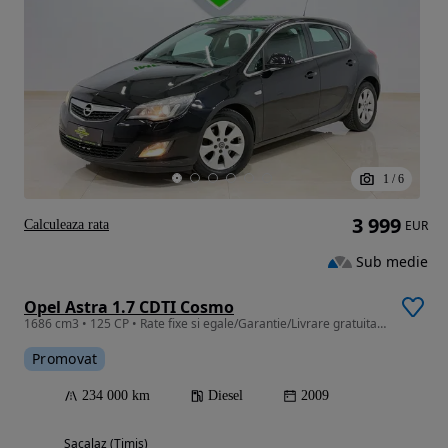
1
/
6
3 999
Calculeaza rata
EUR
Sub medie
Opel Astra 1.7 CDTI Cosmo
1686 cm3 • 125 CP • Rate fixe si egale/Garantie/Livrare gratuita la domiciliu
Promovat
234 000 km
Diesel
2009
Sacalaz (Timis)