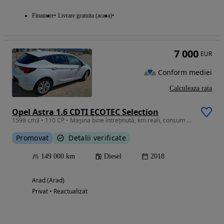
Finantare
Livrare gratuita (acasa)
7 000
EUR
Conform mediei
Calculeaza rata
Opel Astra 1.6 CDTI ECOTEC Selection
1598 cm3 • 110 CP • Mașina bine întreținută, km reali, consum redus, încălzire scaune.
Promovat
Detalii verificate
149 000 km
Diesel
2018
Arad (Arad)
Privat • Reactualizat