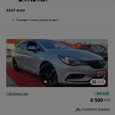
ASGT Auto
Finantare
Livrare gratuita (acasa)
1
/
6
-
300 EUR
Calculeaza rata
6 500
EUR
Conform mediei