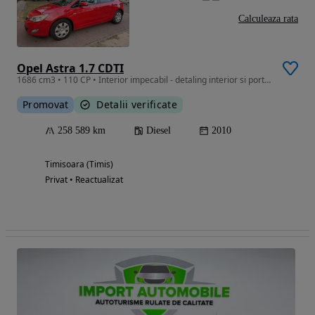
Calculeaza rata
Opel Astra 1.7 CDTI
1686 cm3 • 110 CP • Interior impecabil - detaling interior si portbagaj realizat recent
Promovat
Detalii verificate
258 589 km
Diesel
2010
Timisoara (Timis)
Privat • Reactualizat