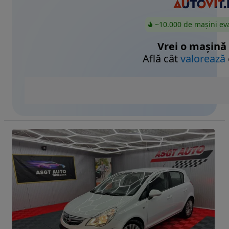
~10.000 de mașini ev
Vrei o mașină
Află cât
valorează