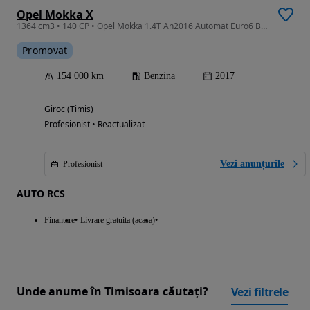
Opel Mokka X
1364 cm3 • 140 CP • Opel Mokka 1.4T An2016 Automat Euro6 Business INNOVATION
Promovat
154 000 km
Benzina
2017
Giroc (Timis)
Profesionist • Reactualizat
Vezi anunțurile
Profesionist
AUTO RCS
Finantare
Livrare gratuita (acasa)
Unde anume în Timisoara căutați?
Vezi filtrele