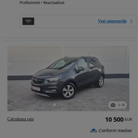
Profesionist • Reactualizat
Vezi anunțurile
1
/
6
10 500
Calculeaza rata
EUR
Conform mediei