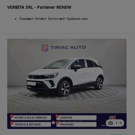
VERBITA SRL - Partener RENEW
Finantare
Service
Service roti
Spalatorie auto
1
/
6