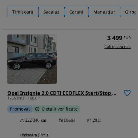
Timisoara
Sacalaz
Carani
Manastiur
Giroc
3 499
EUR
Calculeaza rata
Opel Insignia 2.0 CDTI ECOFLEX Start/Stop 150 Jahre
1956 cm3 • 160 CP
Promovat
Detalii verificate
222 346 km
Diesel
2011
Timisoara (Timis)