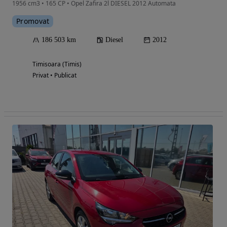
1956 cm3 • 165 CP • Opel Zafira 2l DIESEL 2012 Automata
Promovat
186 503 km
Diesel
2012
Timisoara (Timis)
Privat • Publicat