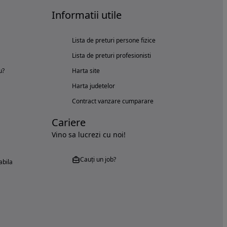
Informatii utile
Lista de preturi persone fizice
Lista de preturi profesionisti
u?
Harta site
Harta judetelor
Contract vanzare cumparare
Cariere
Vino sa lucrezi cu noi!
Cauți un job?
abila