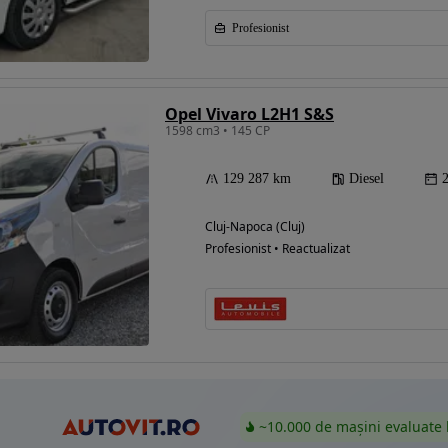
Profesionist
Eligibil pentru
finantare
Opel Vivaro L2H1 S&S
1598 cm3 • 145 CP
129 287 km
Diesel
Cluj-Napoca (Cluj)
Profesionist • Reactualizat
~10.000 de mașini evaluate 