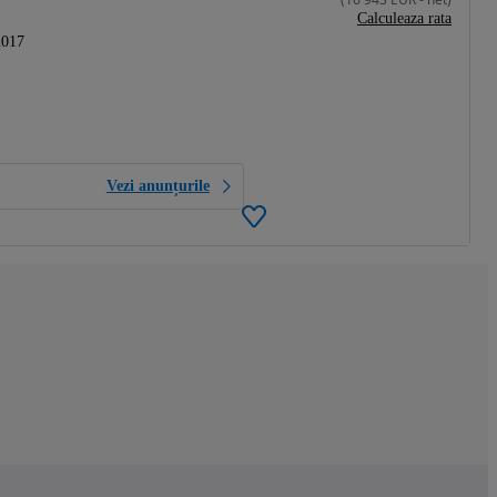
Calculeaza rata
2017
Vezi anunțurile