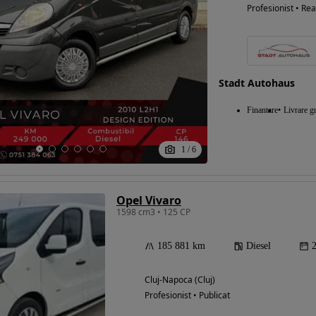
Profesionist • Rea
Stadt Autohaus
Finantare
Livrare gr
1
/
6
Opel Vivaro
1598 cm3 • 125 CP
185 881 km
Diesel
Cluj-Napoca (Cluj)
Profesionist • Publicat