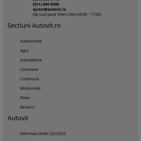
(031) 860 9090
ajutor@autovit.ro
(de Luni pana Vineri intre 09:00 - 17:00)
Sectiuni Autovit.ro
Autoturisme
Agro
Autoutilitare
Camioane
Constructii
Motociclete
Piese
Remorci
Autovit
Informatii Ordin 225/2023