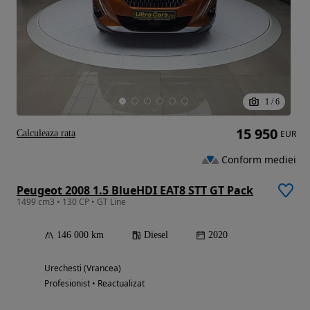
1
/
6
15 950
Calculeaza rata
EUR
Conform mediei
Peugeot 2008 1.5 BlueHDI EAT8 STT GT Pack
1499 cm3 • 130 CP • GT Line
146 000 km
Diesel
2020
Urechesti (Vrancea)
Profesionist • Reactualizat