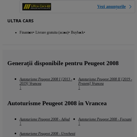
Vezi anunțurile
ULTRA CARS
Finantare
Livrare gratuita (acasa)
Buyback
Generații disponibile pentru Peugeot 2008
Autoturisme Peugeot 2008 I [2013 -
Autoturisme Peugeot 2008 II [2019 -
2019] Vrancea
Prezent] Vrancea
1
1
Autoturisme Peugeot 2008 in Vrancea
Autoturisme Peugeot 2008 - Adjud
Autoturisme Peugeot 2008 - Focsani
1
1
Autoturisme Peugeot 2008 - Urechesti