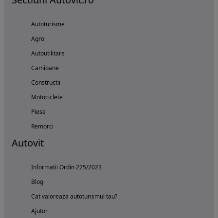
Autoturisme
Agro
Autoutilitare
Camioane
Constructii
Motociclete
Piese
Remorci
Autovit
Informatii Ordin 225/2023
Blog
Cat valoreaza autoturismul tau?
Ajutor