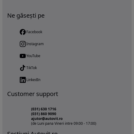
Ne găsești pe
Facebook
Instagram
YouTube
TikTok
LinkedIn
Customer support
(031) 630 1716
(031) 860 9090
ajutor@autovit.ro
(de Luni pana Vineri intre 09:00 - 17:00)
Sectiuni Autovit.ro