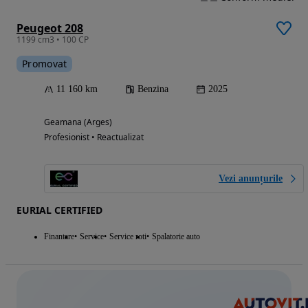
Peugeot 208
1199 cm3 • 100 CP
Promovat
11 160 km
Benzina
2025
Geamana (Arges)
Profesionist • Reactualizat
Vezi anunțurile
EURIAL CERTIFIED
Finantare
Service
Service roti
Spalatorie auto