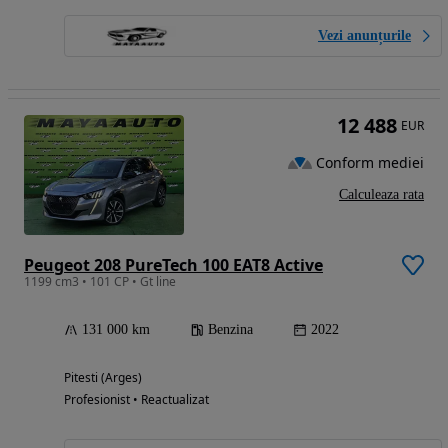
Vezi anunțurile
12 488
EUR
Conform mediei
Calculeaza rata
Peugeot 208 PureTech 100 EAT8 Active
1199 cm3 • 101 CP • Gt line
131 000 km
Benzina
2022
Pitesti (Arges)
Profesionist • Reactualizat