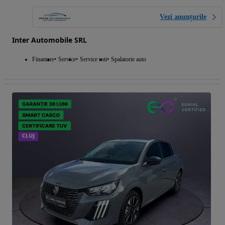
Vezi anunțurile
Inter Automobile SRL
Finantare
Service
Service roti
Spalatorie auto