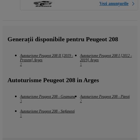
Vezi anunțurile
Generații disponibile pentru Peugeot 208
Autoturisme Peugeot 208 II [2019 -
Autoturisme Peugeot 208 I [2012 -
Prezent] Arges
2019] Arges
2
1
Autoturisme Peugeot 208 in Arges
Autoturisme Peugeot 208 - Geamana
Autoturisme Peugeot 208 - Pitesti
3
2
Autoturisme Peugeot 208 - Stefanesti
1