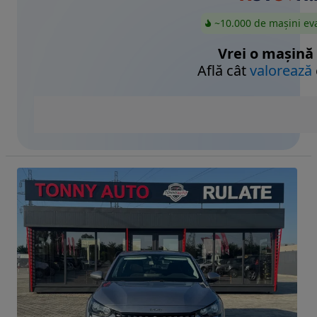
~10.000 de mașini ev
Vrei o mașină
Află cât
valorează