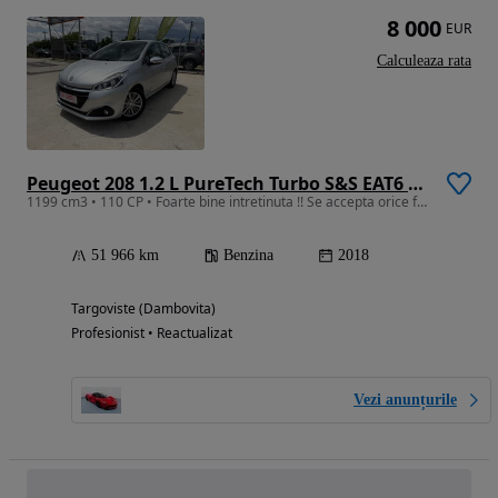
8 000
EUR
Calculeaza rata
Peugeot 208 1.2 L PureTech Turbo S&S EAT6 Allure
1199 cm3 • 110 CP • Foarte bine intretinuta !! Se accepta orice fel de verificare !!
51 966 km
Benzina
2018
Targoviste (Dambovita)
Profesionist • Reactualizat
Vezi anunțurile