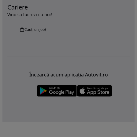
Cariere
Vino sa lucrezi cu noi!
Cauți un job?
Încearcă acum aplicația Autovit.ro