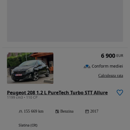
6 900
EUR
Conform mediei
Calculeaza rata
Peugeot 208 1.2 L PureTech Turbo STT Allure
1199 cm3 • 110 CP
155 669 km
Benzina
2017
Slatina (Olt)