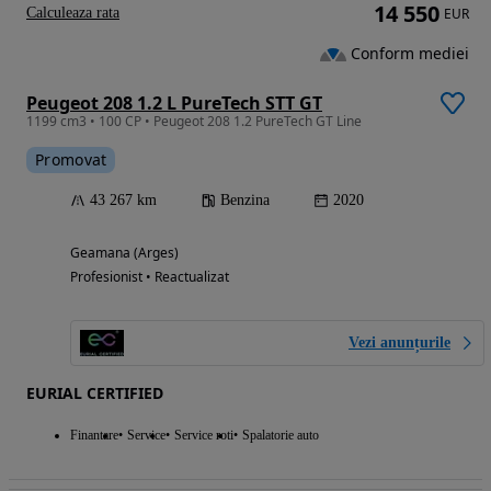
14 550
Calculeaza rata
EUR
Conform mediei
Peugeot 208 1.2 L PureTech STT GT
1199 cm3 • 100 CP • Peugeot 208 1.2 PureTech GT Line
Promovat
43 267 km
Benzina
2020
Geamana (Arges)
Profesionist • Reactualizat
Vezi anunțurile
EURIAL CERTIFIED
Finantare
Service
Service roti
Spalatorie auto