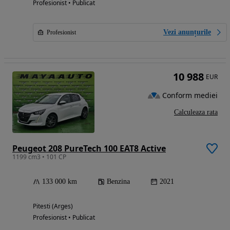
Profesionist • Publicat
Vezi anunțurile
Profesionist
10 988
EUR
Conform mediei
Calculeaza rata
Peugeot 208 PureTech 100 EAT8 Active
1199 cm3 • 101 CP
133 000 km
Benzina
2021
Pitesti (Arges)
Profesionist • Publicat