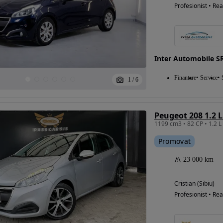
Profesionist • Rea
Inter Automobile S
Finantare
Service
1
/
6
Peugeot 208 1.2 L
1199 cm3 • 82 CP • 1.2 
Promovat
23 000 km
Cristian (Sibiu)
Profesionist • Rea