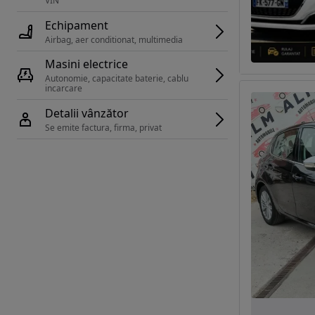
VIN 
Echipament
Airbag, aer conditionat, multimedia
Masini electrice
Autonomie, capacitate baterie, cablu 
incarcare 
Detalii vânzător
Se emite factura, firma, privat