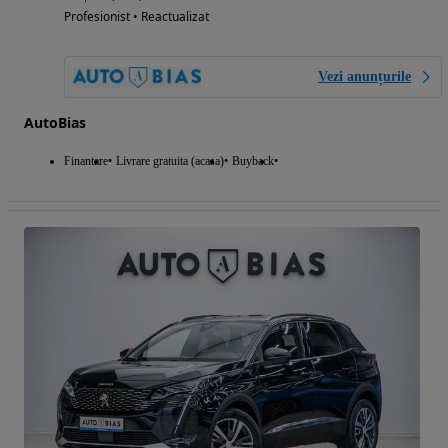
Profesionist • Reactualizat
Vezi anunțurile
AutoBias
Finantare
Livrare gratuita (acasa)
Buyback