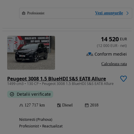
Vezi anunțurile
Profesionist
14 520
EUR
(
12 000
EUR
-
net
)
Conform mediei
Calculeaza rata
Peugeot 3008 1.5 BlueHDI S&S EAT8 Allure
1499 cm3 • 130 CP • Peugeot 3008 1.5 BlueHDI S&S EAT8 Allure
Detalii verificate
127 717 km
Diesel
2018
Nistoresti (Prahova)
Profesionist • Reactualizat