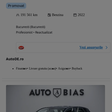
Promovat
191 561 km
Benzina
2022
Bucuresti (Bucuresti)
Profesionist • Reactualizat
Vezi anunțurile
AutoDE.ro
Finantare
Livrare gratuita (acasa)
Asigurare
Buyback