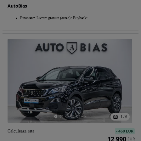
AutoBias
Finantare
Livrare gratuita (acasa)
Buyback
1
/
6
-
460 EUR
Calculeaza rata
12 990
EUR