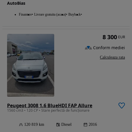
AutoBias
Finantare
Livrare gratuita (acasa)
Buyback
8 300
EUR
Conform mediei
Calculeaza rata
Peugeot 3008 1.6 BlueHDI FAP Allure
1560 cm3 • 120 CP • Stare perfectă de funcționare
120 819 km
Diesel
2016