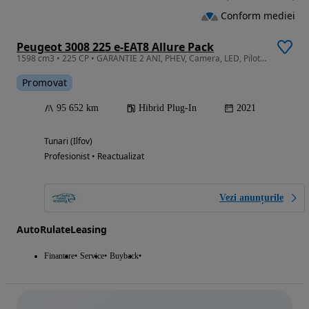
Conform mediei
Peugeot 3008 225 e-EAT8 Allure Pack
1598 cm3 • 225 CP • GARANTIE 2 ANI, PHEV, Camera, LED, Pilot auto, Clima
Promovat
95 652 km
Hibrid Plug-In
2021
Tunari (Ilfov)
Profesionist • Reactualizat
Vezi anunțurile
AutoRulateLeasing
Finantare
Service
Buyback