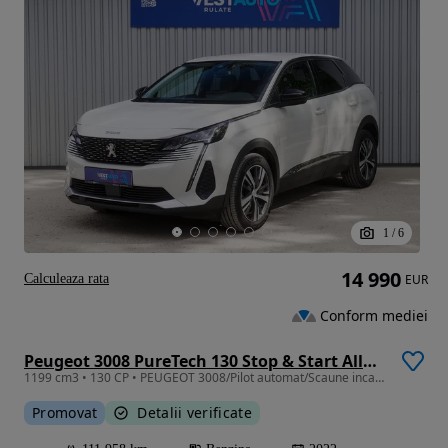
1
/
6
14 990
Calculeaza rata
EUR
Conform mediei
Peugeot 3008 PureTech 130 Stop & Start Allure
1199 cm3 • 130 CP • PEUGEOT 3008/Pilot automat/Scaune incalzite/LED/Camera spate/Keyless
Promovat
Detalii verificate