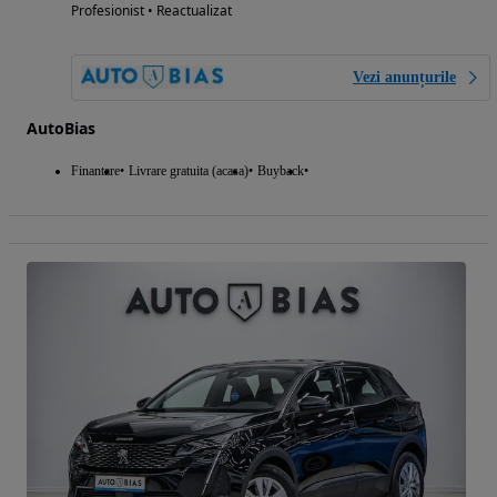
Profesionist • Reactualizat
Vezi anunțurile
AutoBias
Finantare
Livrare gratuita (acasa)
Buyback