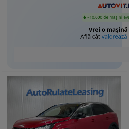
~10.000 de mașini ev
Vrei o mașină
Află cât
valorează