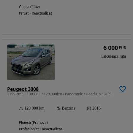
Chitila (Ilfov)
Privat • Reactualizat
6 000
EUR
Calculeaza rata
Peugeot 3008
1199 cm3 • 130 CP • / 129.000km / Panoramic / Head-Up / Dubluclimatronic / Rate/ Garantie
129 000 km
Benzina
2016
Ploiesti (Prahova)
Profesionist • Reactualizat