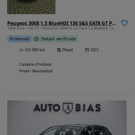
Peugeot 3008 1.5 BlueHDI 130 S&S EAT8 GT Pack
1499 cm3 • 130 CP • PEUGEOT 3008 FL GT Pack 1.5 BlueHDi 130 CP EAT8 - Unic proprietar
Promovat
Detalii verificate
110 000 km
Diesel
2021
Campina (Prahova)
Privat • Reactualizat