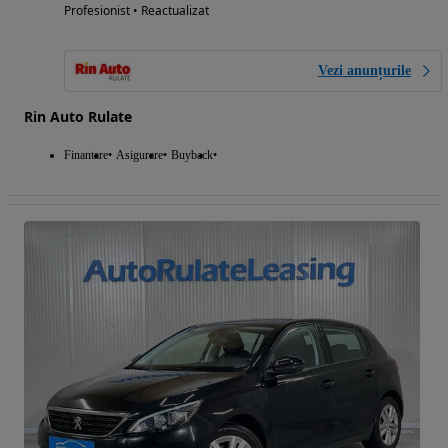
Profesionist • Reactualizat
Vezi anunțurile
Rin Auto Rulate
Finantare
Asigurare
Buyback