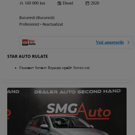
160 000 km
Diesel
2020
Bucuresti (Bucuresti)
Profesionist • Reactualizat
Vezi anunțurile
STAR AUTO RULATE
Finantare
Service
Reparație rapidă
Service roti