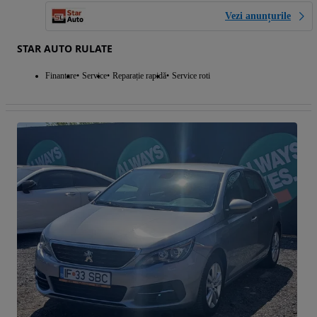
Vezi anunțurile
STAR AUTO RULATE
Finantare
Service
Reparație rapidă
Service roti