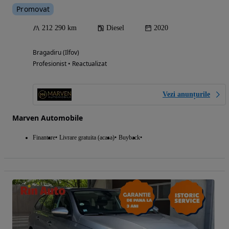
Promovat
212 290 km
Diesel
2020
Bragadiru (Ilfov)
Profesionist • Reactualizat
Vezi anunțurile
Marven Automobile
Finantare
Livrare gratuita (acasa)
Buyback