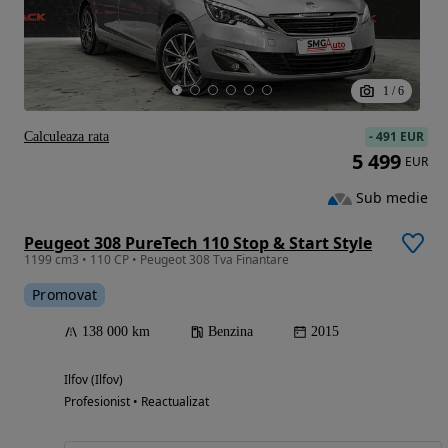
1
/
6
-
491 EUR
Calculeaza rata
5 499
EUR
Sub medie
Peugeot 308 PureTech 110 Stop & Start Style
1199 cm3 • 110 CP • Peugeot 308 Tva Finantare
Promovat
138 000 km
Benzina
2015
Ilfov (Ilfov)
Profesionist • Reactualizat