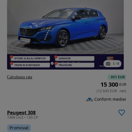
1
/
6
-
951 EUR
Calculeaza rata
15 300
EUR
(
12 645
EUR
-
net
)
Conform mediei
Peugeot 308
1499 cm3 • 130 CP
Promovat