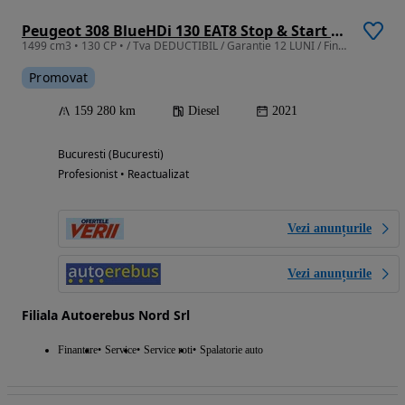
Peugeot 308 BlueHDi 130 EAT8 Stop & Start Active Pack
1499 cm3 • 130 CP • / Tva DEDUCTIBIL / Garantie 12 LUNI / Finantare
Promovat
159 280 km
Diesel
2021
Bucuresti (Bucuresti)
Profesionist • Reactualizat
Vezi anunțurile
Vezi anunțurile
Filiala Autoerebus Nord Srl
Finantare
Service
Service roti
Spalatorie auto