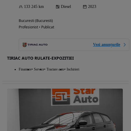
133 245 km
Diesel
2023
Bucuresti (Bucuresti)
Profesionist • Publicat
Vezi anunțurile
TIRIAC AUTO RULATE-EXPOZITIEI
Finantare
Service
Tractare auto
Inchirieri