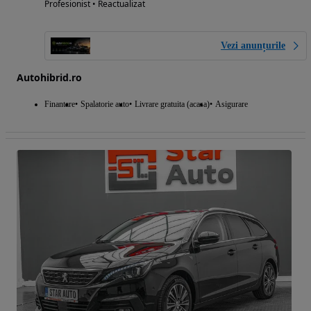
Profesionist • Reactualizat
Vezi anunțurile
Autohibrid.ro
Finantare
Spalatorie auto
Livrare gratuita (acasa)
Asigurare