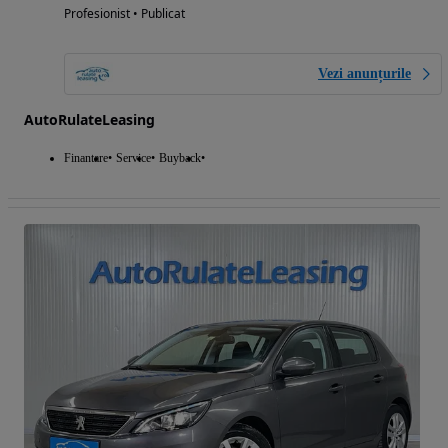
Profesionist • Publicat
Vezi anunțurile
AutoRulateLeasing
Finantare
Service
Buyback