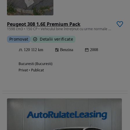
Peugeot 308 1.6E Premium Pack
1598 cm3 • 150 CP • Vehiculul bine întreținut cu urme normale uzura, proprietar din 2014
Promovat
Detalii verificate
120 112 km
Benzina
2008
Bucuresti (Bucuresti)
Privat • Publicat