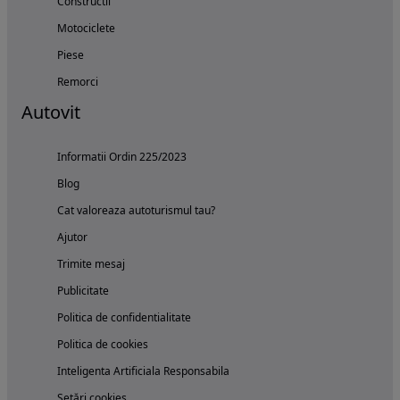
Constructii
Motociclete
Piese
Remorci
Autovit
Informatii Ordin 225/2023
Blog
Cat valoreaza autoturismul tau?
Ajutor
Trimite mesaj
Publicitate
Politica de confidentialitate
Politica de cookies
Inteligenta Artificiala Responsabila
Setări cookies