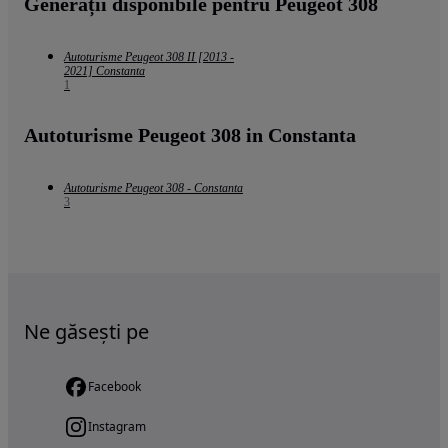
Generații disponibile pentru Peugeot 308
Autoturisme Peugeot 308 II [2013 -
2021] Constanta
1
Autoturisme Peugeot 308 in Constanta
Autoturisme Peugeot 308 - Constanta
3
Ne găsești pe
Facebook
Instagram