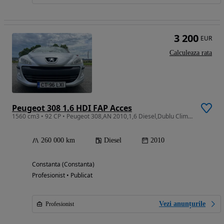
3 200
EUR
Calculeaza rata
Peugeot 308 1.6 HDI FAP Acces
1560 cm3 • 92 CP • Peugeot 308,AN 2010,1,6 Diesel,Dublu Climatronic,Pilot
260 000 km
Diesel
2010
Constanta (Constanta)
Profesionist • Publicat
Vezi anunțurile
Profesionist