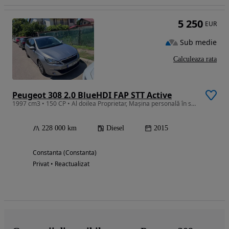
5 250
EUR
Sub medie
Calculeaza rata
Peugeot 308 2.0 BlueHDI FAP STT Active
1997 cm3 • 150 CP • Al doilea Proprietar, Mașina personală în stare foarte bună .
228 000 km
Diesel
2015
Constanta (Constanta)
Privat • Reactualizat