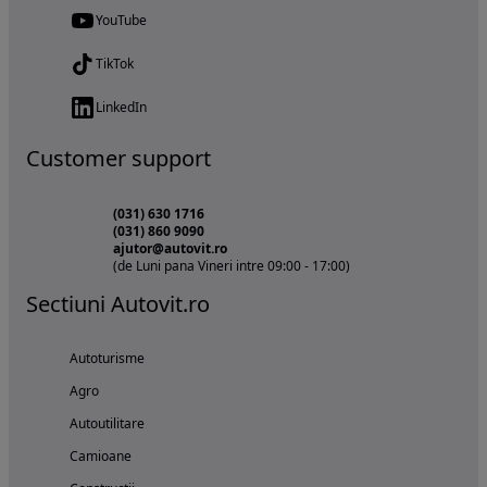
YouTube
TikTok
LinkedIn
Customer support
(031) 630 1716
(031) 860 9090
ajutor@autovit.ro
(de Luni pana Vineri intre 09:00 - 17:00)
Sectiuni Autovit.ro
Autoturisme
Agro
Autoutilitare
Camioane