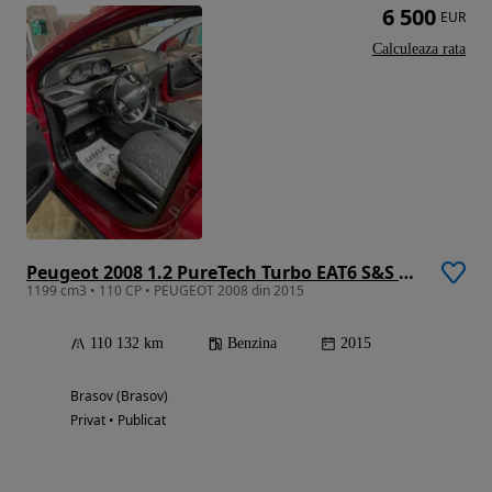
6 500
EUR
Calculeaza rata
Peugeot 2008 1.2 PureTech Turbo EAT6 S&S Active
1199 cm3 • 110 CP • PEUGEOT 2008 din 2015
110 132 km
Benzina
2015
Brasov (Brasov)
Privat • Publicat