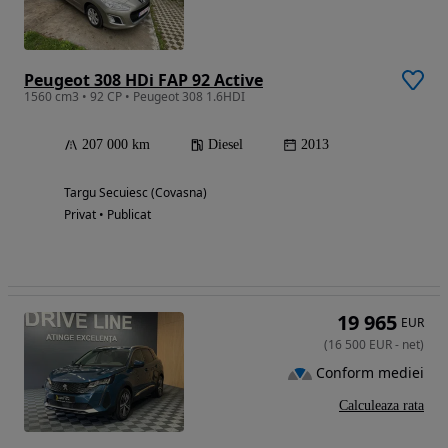
Peugeot 308 HDi FAP 92 Active
1560 cm3 • 92 CP • Peugeot 308 1.6HDI
207 000 km
Diesel
2013
Targu Secuiesc (Covasna)
Privat • Publicat
19 965
EUR
(
16 500
EUR
-
net
)
Conform mediei
Calculeaza rata