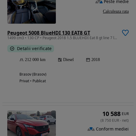
Peste medie
Calculeaza rata
Peugeot 5008 BlueHDI 130 EAT8 GT
1499 cm3 • 130 CP • Peugeot 2018 1.5 BLUEHDI Eat 8 gt line 7 locuri
Detalii verificate
212 000 km
Diesel
2018
Brasov (Brasov)
Privat • Publicat
10 588
EUR
(
8 750
EUR
-
net
)
Conform mediei