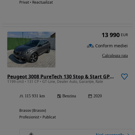
Privat • Reactualizat
13 990
EUR
Conform mediei
Calculeaza rata
Peugeot 3008 PureTech 130 Stop & Start GPF EAT8 GT
1199 cm3 • 131 CP • GT-Line, Dealer Auto, Garanție, Rate
115 931 km
Benzina
2020
Brasov (Brasov)
Profesionist • Publicat