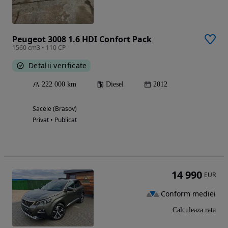
Peugeot 3008 1.6 HDI Confort Pack
1560 cm3 • 110 CP
Detalii verificate
222 000 km
Diesel
2012
Sacele (Brasov)
Privat • Publicat
14 990
EUR
Conform mediei
Calculeaza rata