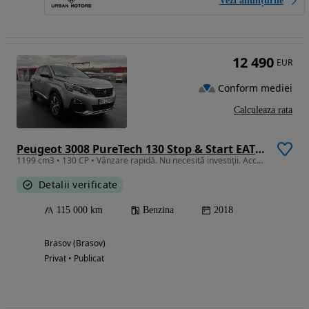
Vezi anunțurile
12 490
EUR
Conform mediei
Calculeaza rata
Peugeot 3008 PureTech 130 Stop & Start EAT6 Active
1199 cm3 • 130 CP • Vânzare rapidă. Nu necesită investiții. Accept verificare.
Detalii verificate
115 000 km
Benzina
2018
Brasov (Brasov)
Privat • Publicat