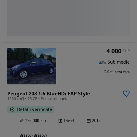
4 000
EUR
Sub medie
Calculeaza rata
Peugeot 208 1.6 BlueHDi FAP Style
1560 cm3 • 75 CP • Primul proprietar
Detalii verificate
178 000 km
Diesel
2015
Brasov (Brasov)