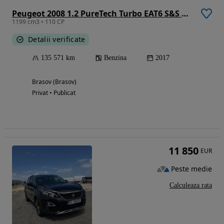
Peugeot 2008 1.2 PureTech Turbo EAT6 S&S Allure
1199 cm3 • 110 CP
Detalii verificate
135 571 km
Benzina
2017
Brasov (Brasov)
Privat • Publicat
11 850
EUR
Peste medie
Calculeaza rata