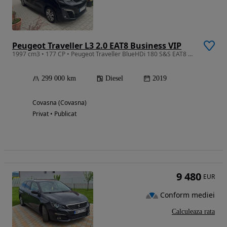
Peugeot Traveller L3 2.0 EAT8 Business VIP
1997 cm3 • 177 CP • Peugeot Traveller BlueHDi 180 S&S EAT8 Business L3 cu WEBASTO original
299 000 km
Diesel
2019
Covasna (Covasna)
Privat • Publicat
9 480
EUR
Conform mediei
Calculeaza rata