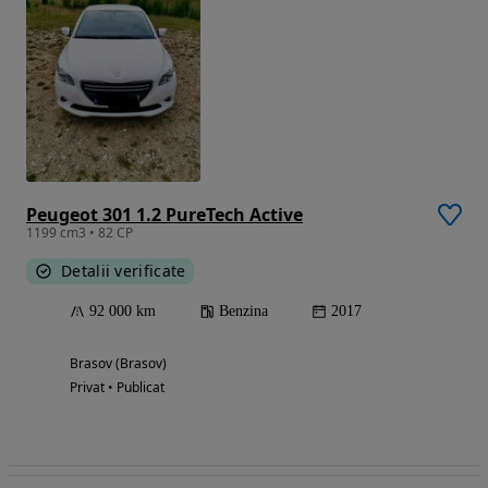
Peugeot 301 1.2 PureTech Active
1199 cm3 • 82 CP
Detalii verificate
92 000 km
Benzina
2017
Brasov (Brasov)
Privat • Publicat