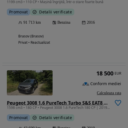
1199 cm3 • 110 CP • Mașină îngrijită, într-o stare foarte bună
Promovat
Detalii verificate
91 713 km
Benzina
2016
Brasov (Brasov)
Privat • Reactualizat
18 500
EUR
Conform mediei
Calculeaza rata
Peugeot 3008 1.6 PureTech Turbo S&S EAT8 Active
1598 cm3 • 180 CP • Peugeot 3008 1.6 PureTech 180 CP | 2019 | 42600 km | UNIC PROPRIETAR
Promovat
Detalii verificate