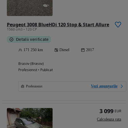
Peugeot 3008 BlueHDi 120 Stop & Start Allure
1560 cm3 • 120 CP
Detalii verificate
171 250 km
Diesel
2017
Brasov (Brasov)
Profesionist • Publicat
Vezi anunțurile
Profesionist
3 099
EUR
Calculeaza rata