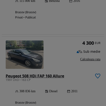
115 000 km
Benzina
2016
Brasov (Brasov)
Privat • Publicat
4 300
EUR
Sub medie
Calculeaza rata
Peugeot 508 HDi FAP 160 Allure
1997 cm3 • 163 CP
308 836 km
Diesel
2011
Brasov (Brasov)