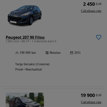
2 450
EUR
Calculeaza rata
Peugeot 207 90 Filou
1360 cm3 • 88 CP • 1.4 benzina euro 5
198 000 km
Benzina
2011
Targu Secuiesc (Covasna)
Privat • Reactualizat
19 900
EUR
Calculeaza rata