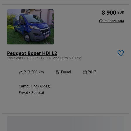
8 900
EUR
Calculeaza rata
Peugeot Boxer HDi L2
1997 cm3 • 130 CP • L2 H1-Long Euro 6 10 mc
213 500 km
Diesel
2017
Campulung (Arges)
Privat • Publicat