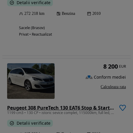
Detalii verificate
272 218 km
Benzina
2010
Sacele (Brasov)
Privat • Reactualizat
8 200
EUR
Conform mediei
Calculeaza rata
Peugeot 308 PureTech 130 EAT6 Stop & Start GT-Line Edition
1199 cm3 • 130 CP • istoric sevice complet, 115000km, full led, panoramic
Detalii verificate