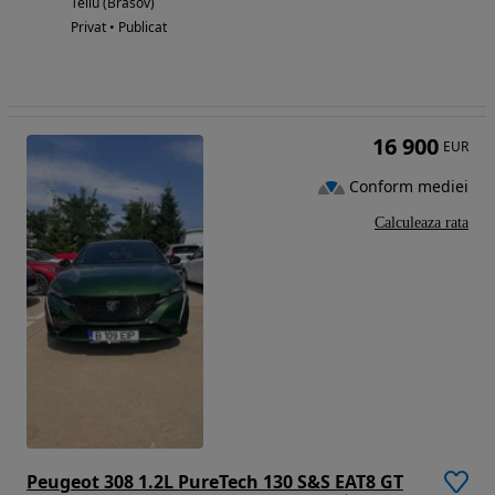
Teliu (Brasov)
Privat • Publicat
16 900
EUR
Conform mediei
Calculeaza rata
Peugeot 308 1.2L PureTech 130 S&S EAT8 GT