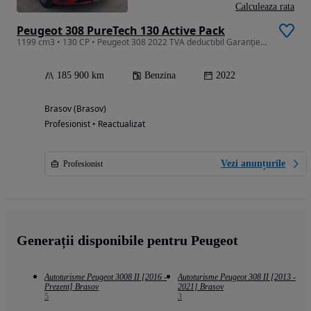
Calculeaza rata
Peugeot 308 PureTech 130 Active Pack
1199 cm3 • 130 CP • Peugeot 308 2022 TVA deductibil Garanție 12 luni
185 900 km
Benzina
2022
Brasov (Brasov)
Profesionist • Reactualizat
Vezi anunțurile
Profesionist
Generații disponibile pentru Peugeot
Autoturisme Peugeot 3008 II [2016 -
Autoturisme Peugeot 308 II [2013 -
Prezent] Brasov
2021] Brasov
5
3