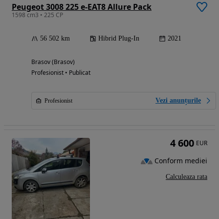
Peugeot 3008 225 e-EAT8 Allure Pack
1598 cm3 • 225 CP
56 502 km
Hibrid Plug-In
2021
Brasov (Brasov)
Profesionist • Publicat
Vezi anunțurile
Profesionist
4 600
EUR
Conform mediei
Calculeaza rata