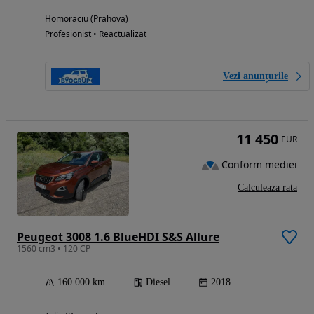
Homoraciu (Prahova)
Profesionist • Reactualizat
Vezi anunțurile
11 450
EUR
Conform mediei
Calculeaza rata
Peugeot 3008 1.6 BlueHDI S&S Allure
1560 cm3 • 120 CP
160 000 km
Diesel
2018