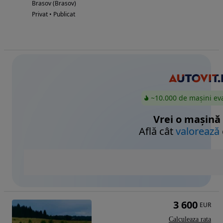
Brasov (Brasov)
Privat • Publicat
~10.000 de mașini ev
Vrei o mașină
Află cât
valorează
3 600
EUR
Calculeaza rata