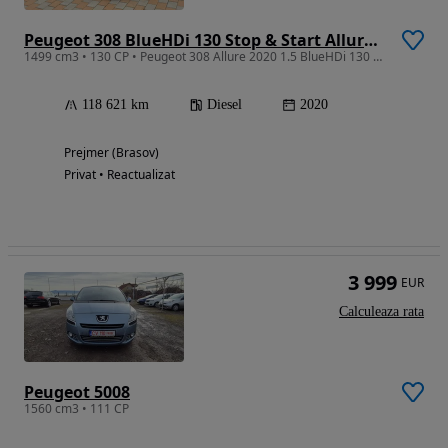
Peugeot 308 BlueHDi 130 Stop & Start Allure Business-Paket
1499 cm3 • 130 CP • Peugeot 308 Allure 2020 1.5 BlueHDi 130 CP Garanție Inmatriculat
118 621 km
Diesel
2020
Prejmer (Brasov)
Privat • Reactualizat
3 999
EUR
Calculeaza rata
Peugeot 5008
1560 cm3 • 111 CP