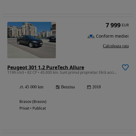
7 999
EUR
Conform mediei
Calculeaza rata
Peugeot 301 1.2 PureTech Allure
1199 cm3 • 82 CP • 45.000 km. Sunt primul proprietar. Fără accident. Carte service.
45 000 km
Benzina
2018
Brasov (Brasov)
Privat • Publicat