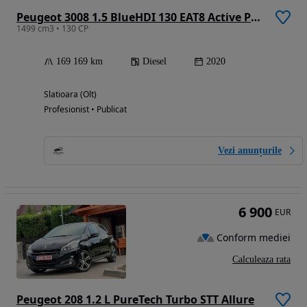
Peugeot 3008 1.5 BlueHDI 130 EAT8 Active Pack
1499 cm3 • 130 CP
169 169 km
Diesel
2020
Slatioara (Olt)
Profesionist • Publicat
Vezi anunțurile
6 900
EUR
Conform mediei
Calculeaza rata
Peugeot 208 1.2 L PureTech Turbo STT Allure