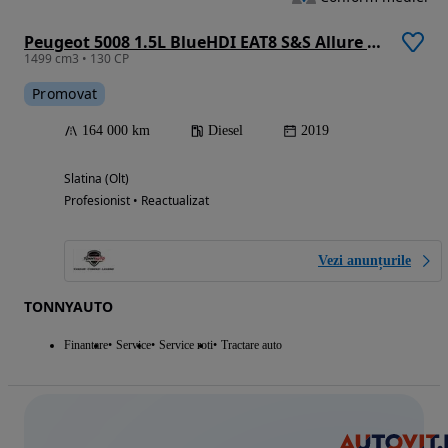
Peugeot 5008 1.5L BlueHDI EAT8 S&S Allure Pack
1499 cm3 • 130 CP
Promovat
164 000 km
Diesel
2019
Slatina (Olt)
Profesionist • Reactualizat
Vezi anunțurile
TONNYAUTO
Finantare
Service
Service roti
Tractare auto