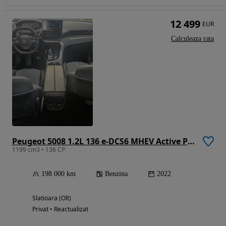
12 499
EUR
Calculeaza rata
Peugeot 5008 1.2L 136 e-DCS6 MHEV Active Pack
1199 cm3 • 136 CP
198 000 km
Benzina
2022
Slatioara (Olt)
Privat • Reactualizat