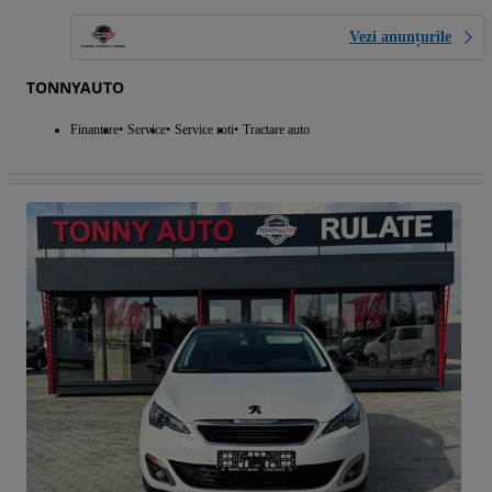
Vezi anunțurile
TONNYAUTO
Finantare
Service
Service roti
Tractare auto