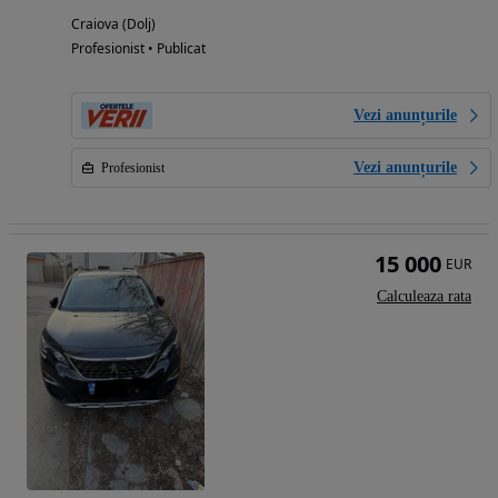
Craiova (Dolj)
Profesionist • Publicat
Vezi anunțurile
Vezi anunțurile
Profesionist
15 000
EUR
Calculeaza rata