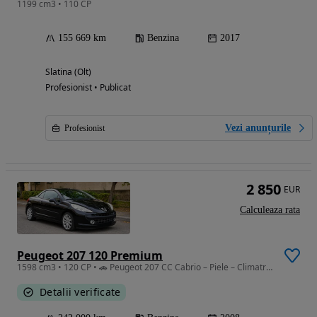
1199 cm3 • 110 CP
155 669 km
Benzina
2017
Slatina (Olt)
Profesionist • Publicat
Vezi anunțurile
Profesionist
2 850
EUR
Calculeaza rata
Peugeot 207 120 Premium
1598 cm3 • 120 CP • 🚗 Peugeot 207 CC Cabrio – Piele – Climatronic – Jante Aliaj – Hardtop
Detalii verificate