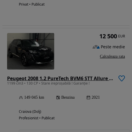
Privat • Publicat
12 500
EUR
Peste medie
Calculeaza rata
Peugeot 2008 1.2 PureTech BVM6 STT Allure Pack
1199 cm3 • 130 CP • Stare ireproșabilă ! Garanție !
149 045 km
Benzina
2021
Craiova (Dolj)
Profesionist • Publicat