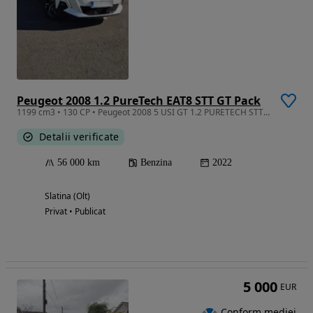
Peugeot 2008 1.2 PureTech EAT8 STT GT Pack
1199 cm3 • 130 CP • Peugeot 2008 5 USI GT 1.2 PURETECH STT 130 CP EAT8
Detalii verificate
56 000 km
Benzina
2022
Slatina (Olt)
Privat • Publicat
5 000
EUR
Conform mediei