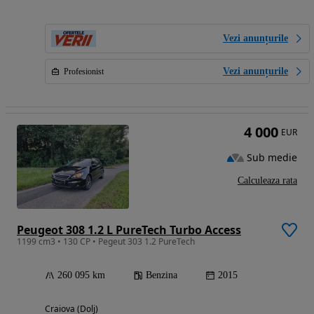
Vezi anunțurile
Vezi anunțurile
Profesionist
4 000
EUR
Sub medie
Calculeaza rata
Peugeot 308 1.2 L PureTech Turbo Access
1199 cm3 • 130 CP • Pegeut 303 1.2 PureTech
260 095 km
Benzina
2015
Craiova (Dolj)