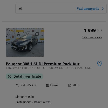
Vezi anunțurile
1 999
EUR
Calculeaza rata
Peugeot 308 1.6HDi Premium Pack Aut
1560 cm3 • 110 CP • PEUGEOT 308 SW 1.6 HDi 110 CP AUTOMAT | 2013 | NAVIGAȚIE |
Detalii verificate
364 525 km
Diesel
2013
Slatioara (Olt)
Profesionist • Reactualizat