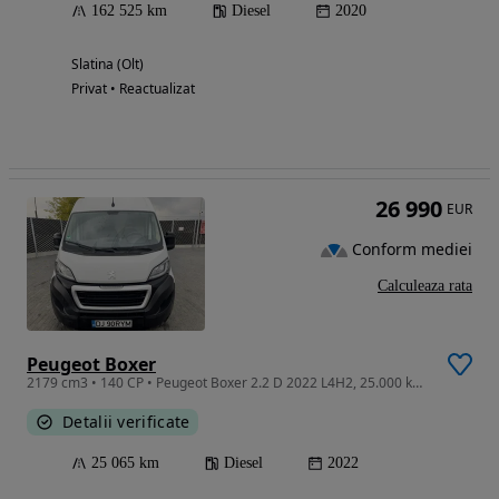
162 525 km
Diesel
2020
Slatina (Olt)
Privat • Reactualizat
26 990
EUR
Conform mediei
Calculeaza rata
Peugeot Boxer
2179 cm3 • 140 CP • Peugeot Boxer 2.2 D 2022 L4H2, 25.000 km real! Se ofera factura !
Detalii verificate
25 065 km
Diesel
2022