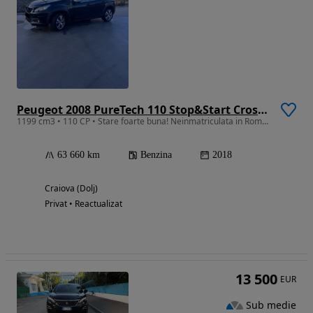
Peugeot 2008 PureTech 110 Stop&Start Crossway
1199 cm3 • 110 CP • Stare foarte buna! Neinmatriculata in Romania. Doar 1 proprietar.
63 660 km
Benzina
2018
Craiova (Dolj)
Privat • Reactualizat
13 500
EUR
Sub medie