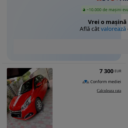
~10.000 de mașini ev
Vrei o mașină
Află cât
valorează
7 300
EUR
Conform mediei
Calculeaza rata