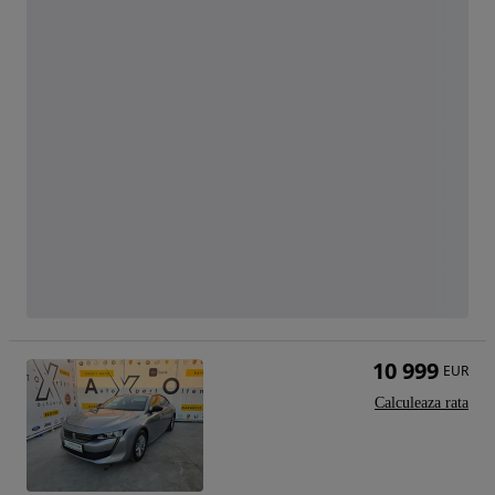
10 999
EUR
Calculeaza rata