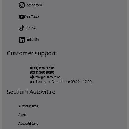
Instagram
YouTube
TikTok
LinkedIn
Customer support
(031) 630 1716
(031) 860 9090
ajutor@autovit.ro
(de Luni pana Vineri intre 09:00 - 17:00)
Sectiuni Autovit.ro
Autoturisme
Agro
Autoutilitare