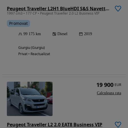
Peugeot Traveller L2H1 BlueHDI S&S Navette VIP Aut.
1997 cm3 • 177 CP • Peugeot Traveller 2.0 L2 Business VIP
Promovat
99 175 km
Diesel
2019
Giurgiu (Giurgiu)
Privat • Reactualizat
19 900
EUR
Calculeaza rata
Peugeot Traveller L2 2.0 EAT8 Business VIP