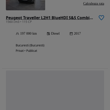
Calculeaza rata
Peugeot Traveller L2H1 BlueHDI S&S Combispace Premium
1560 cm3 • 115 CP
197 000 km
Diesel
2017
Bucuresti (Bucuresti)
Privat • Publicat