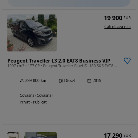
19 900
EUR
Calculeaza rata
Peugeot Traveller L3 2.0 EAT8 Business VIP
1997 cm3 • 177 CP • Peugeot Traveller BlueHDi 180 S&S EAT8 Business L3 cu WEBASTO original
299 000 km
Diesel
2019
Covasna (Covasna)
Privat • Publicat
17 290
EUR