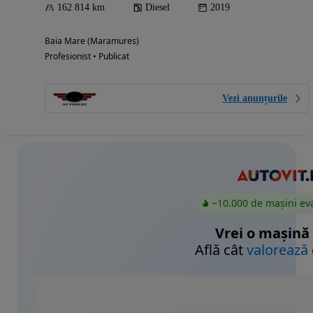
162 814 km
Diesel
2019
Baia Mare (Maramures)
Profesionist • Publicat
Vezi anunțurile
~10.000 de mașini ev
Vrei o mașină
Află cât
valorează