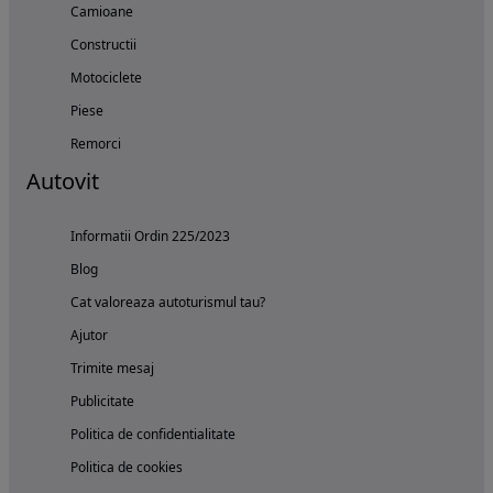
Camioane
Constructii
Motociclete
Piese
Remorci
Autovit
Informatii Ordin 225/2023
Blog
Cat valoreaza autoturismul tau?
Ajutor
Trimite mesaj
Publicitate
Politica de confidentialitate
Politica de cookies