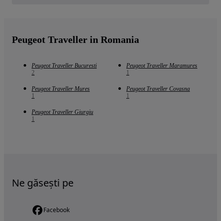
Peugeot Traveller in Romania
Peugeot Traveller Bucuresti
Peugeot Traveller Maramures
2
1
Peugeot Traveller Mures
Peugeot Traveller Covasna
1
1
Peugeot Traveller Giurgiu
1
Ne găsești pe
Facebook