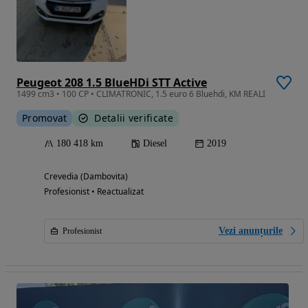
Peugeot 208 1.5 BlueHDi STT Active
1499 cm3 • 100 CP • CLIMATRONIC, 1.5 euro 6 Bluehdi, KM REALI
Promovat
Detalii verificate
180 418 km
Diesel
2019
Crevedia (Dambovita)
Profesionist • Reactualizat
Vezi anunțurile
Profesionist