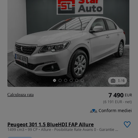
1
/
6
7 490
Calculeaza rata
EUR
(
6 191
EUR
-
net
)
Conform mediei
Peugeot 301 1.5 BlueHDI FAP Allure
1499 cm3 • 99 CP • Allure - Posibilitate Rate Avans 0 - Garantie 12 Luni - IMPECABILA