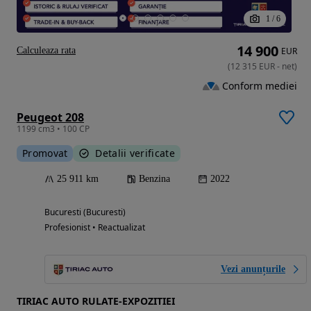
1
/
6
14 900
Calculeaza rata
EUR
(
12 315
EUR
-
net
)
Conform mediei
Peugeot 208
1199 cm3 • 100 CP
Promovat
Detalii verificate
25 911 km
Benzina
2022
Bucuresti (Bucuresti)
Profesionist • Reactualizat
Vezi anunțurile
TIRIAC AUTO RULATE-EXPOZITIEI