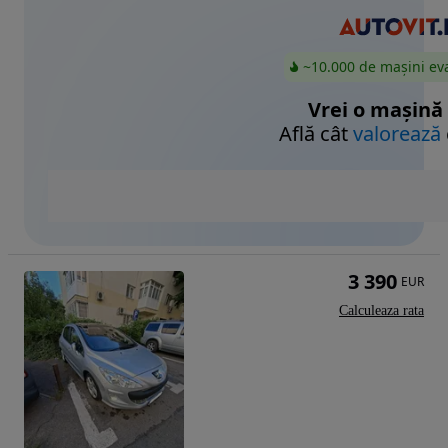
~10.000 de mașini ev
Vrei o mașină
Află cât
valorează
3 390
EUR
Calculeaza rata