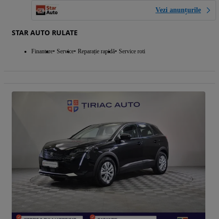
Vezi anunțurile
STAR AUTO RULATE
Finantare
Service
Reparație rapidă
Service roti