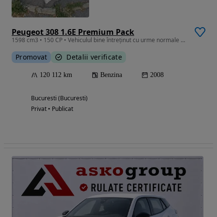
Peugeot 308 1.6E Premium Pack
1598 cm3 • 150 CP • Vehiculul bine întreținut cu urme normale uzura, proprietar din 2014
Promovat
Detalii verificate
120 112 km
Benzina
2008
Bucuresti (Bucuresti)
Privat • Publicat