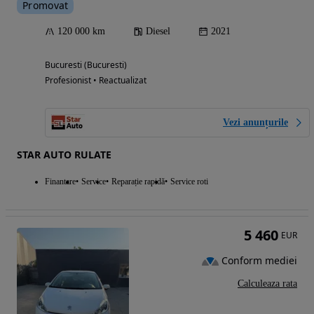
Promovat
120 000 km
Diesel
2021
Bucuresti (Bucuresti)
Profesionist • Reactualizat
Vezi anunțurile
STAR AUTO RULATE
Finantare
Service
Reparație rapidă
Service roti
5 460
EUR
Conform mediei
Calculeaza rata