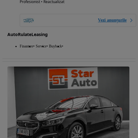
Profesionist • Reactualizat
Vezi anunțurile
AutoRulateLeasing
Finantare
Service
Buyback