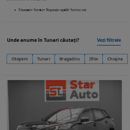
Finantare
Service
Reparație rapidă
Service roti
Unde anume în Tunari căutați?
Vezi filtrele
Otopeni
Tunari
Bragadiru
Ilfov
Chiajna