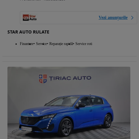
Vezi anunțurile
STAR AUTO RULATE
Finantare
Service
Reparație rapidă
Service roti