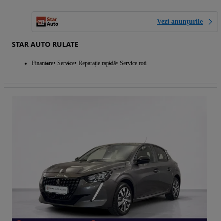
Vezi anunțurile
STAR AUTO RULATE
Finantare
Service
Reparație rapidă
Service roti