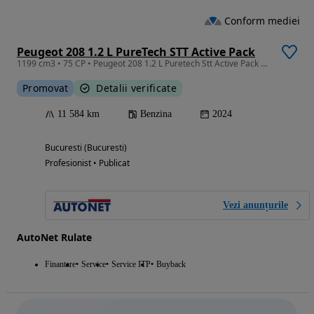
Conform mediei
Peugeot 208 1.2 L PureTech STT Active Pack
1199 cm3 • 75 CP • Peugeot 208 1.2 L Puretech Stt Active Pack 2024
Promovat
Detalii verificate
11 584 km
Benzina
2024
Bucuresti (Bucuresti)
Profesionist • Publicat
Vezi anunțurile
AutoNet Rulate
Finantare
Service
Service ITP
Buyback