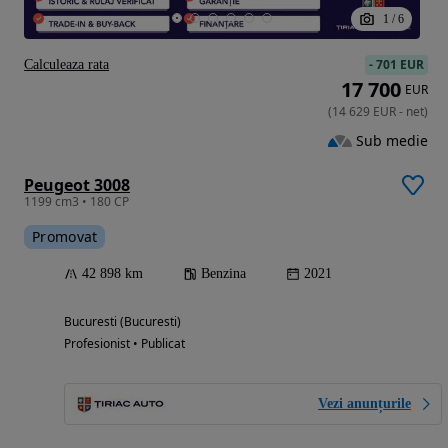
1
/
6
-
701 EUR
Calculeaza rata
17 700
EUR
(
14 629
EUR
-
net
)
Sub medie
Peugeot 3008
1199 cm3 • 180 CP
Promovat
42 898 km
Benzina
2021
Bucuresti (Bucuresti)
Profesionist • Publicat
Vezi anunțurile