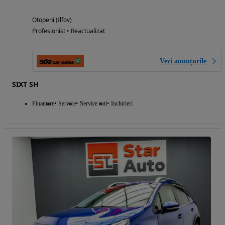
Otopeni (Ilfov)
Profesionist • Reactualizat
Vezi anunțurile
SIXT SH
Finantare
Service
Service roti
Inchirieri