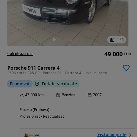
1
/
6
49 000
Calculeaza rata
EUR
Porsche 911 Carrera 4
3596 cm3 • 325 CP • Porsche 911 Carrera 4 - unic utilizator
Promovat
Detalii verificate
43 000 km
Benzina
2007
Ploiesti (Prahova)
Profesionist • Reactualizat
Vezi anunțurile