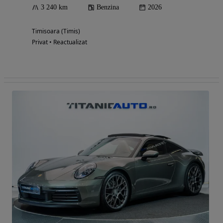
3 240 km
Benzina
2026
Timisoara (Timis)
Privat • Reactualizat