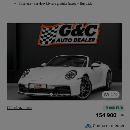
Finantare
Service
Livrare gratuita (acasa)
Buyback
1
/
6
-
5 000 EUR
Calculeaza rata
154 900
EUR
Conform mediei