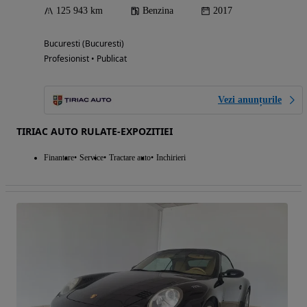
125 943 km
Benzina
2017
Bucuresti (Bucuresti)
Profesionist • Publicat
Vezi anunțurile
TIRIAC AUTO RULATE-EXPOZITIEI
Finantare
Service
Tractare auto
Inchirieri