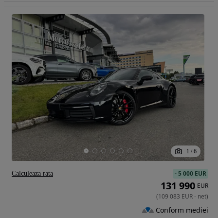
1
/
6
-
5 000 EUR
Calculeaza rata
131 990
EUR
(
109 083
EUR
-
net
)
Conform mediei