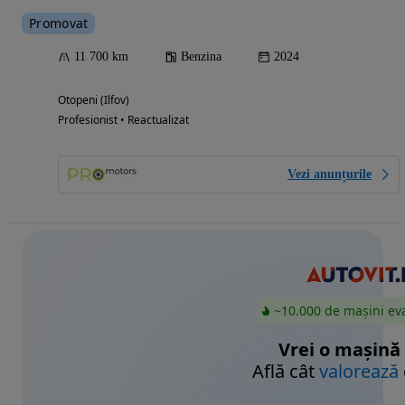
Promovat
11 700 km
Benzina
2024
Otopeni (Ilfov)
Profesionist • Reactualizat
Vezi anunțurile
~10.000 de mașini ev
Vrei o mașină
Află cât
valorează