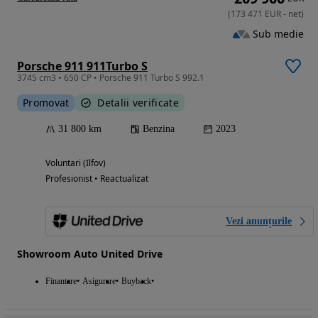
(
173 471
EUR
-
net
)
Sub medie
Porsche 911 911Turbo S
3745 cm3 • 650 CP • Porsche 911 Turbo S 992.1
Promovat
Detalii verificate
31 800 km
Benzina
2023
Voluntari (Ilfov)
Profesionist • Reactualizat
Vezi anunțurile
Showroom Auto United Drive
Finantare
Asigurare
Buyback