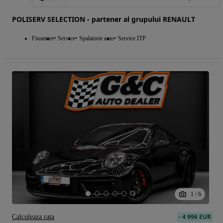
POLISERV SELECTION - partener al grupului RENAULT
Finantare
Service
Spalatorie auto
Service ITP
1
/
6
-
4 996 EUR
Calculeaza rata