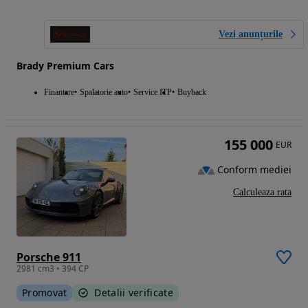
Vezi anunțurile
Brady Premium Cars
Finantare
Spalatorie auto
Service ITP
Buyback
155 000
EUR
Conform mediei
Calculeaza rata
Porsche 911
2981 cm3 • 394 CP
Promovat
Detalii verificate