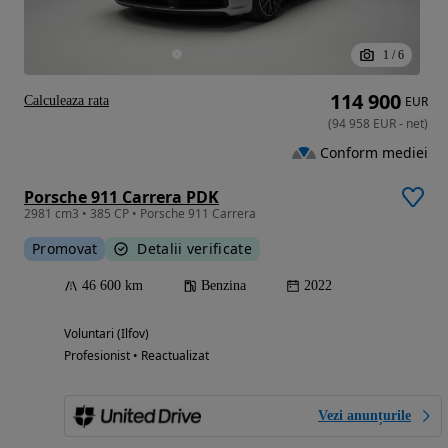
1
/
6
114 900
Calculeaza rata
EUR
(
94 958
EUR
-
net
)
Conform mediei
Porsche 911 Carrera PDK
2981 cm3 • 385 CP • Porsche 911 Carrera
Promovat
Detalii verificate
46 600 km
Benzina
2022
Voluntari (Ilfov)
Profesionist • Reactualizat
Vezi anunțurile