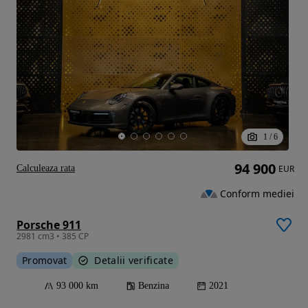
1
/
6
94 900
Calculeaza rata
EUR
Conform mediei
Porsche 911
2981 cm3 • 385 CP
Promovat
Detalii verificate
93 000 km
Benzina
2021