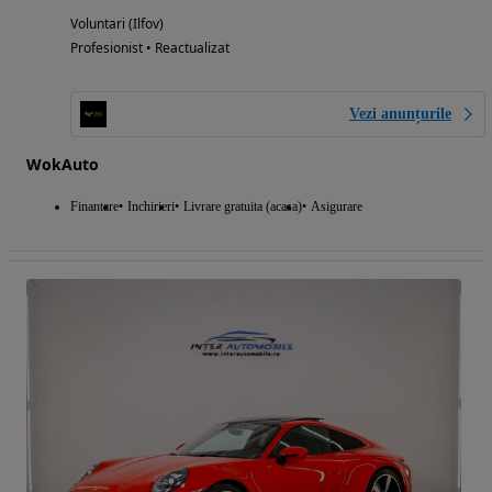
Voluntari (Ilfov)
Profesionist • Reactualizat
Vezi anunțurile
WokAuto
Finantare
Inchirieri
Livrare gratuita (acasa)
Asigurare