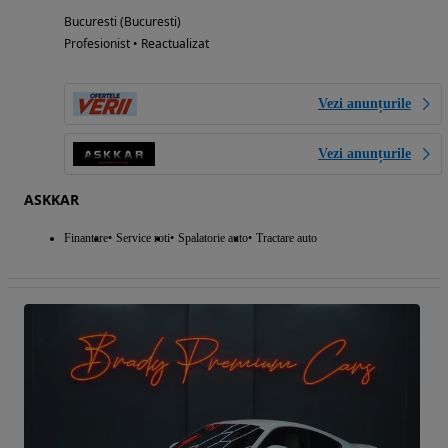
Bucuresti (Bucuresti)
Profesionist • Reactualizat
Vezi anunțurile
Vezi anunțurile
ASKKAR
Finantare
Service roti
Spalatorie auto
Tractare auto