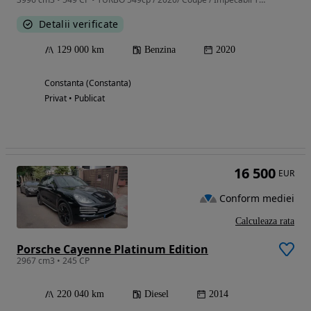
Detalii verificate
129 000 km
Benzina
2020
Constanta (Constanta)
Privat • Publicat
16 500
EUR
Conform mediei
Calculeaza rata
Porsche Cayenne Platinum Edition
2967 cm3 • 245 CP
220 040 km
Diesel
2014