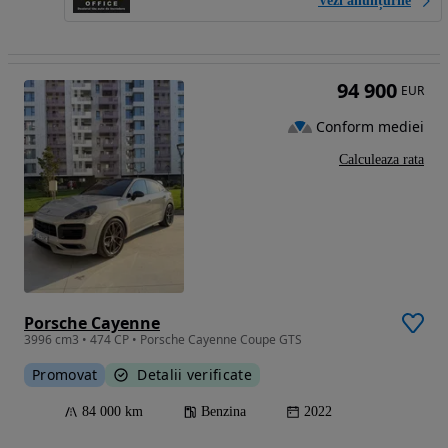
Vezi anunțurile
94 900
EUR
Conform mediei
Calculeaza rata
Porsche Cayenne
3996 cm3 • 474 CP • Porsche Cayenne Coupe GTS
Promovat
Detalii verificate
84 000 km
Benzina
2022