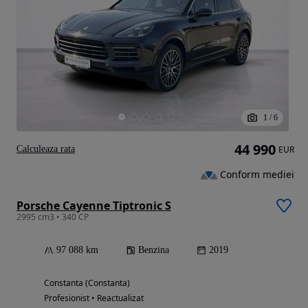
1
/
6
44 990
Calculeaza rata
EUR
Conform mediei
Porsche Cayenne Tiptronic S
2995 cm3 • 340 CP
97 088 km
Benzina
2019
Constanta (Constanta)
Profesionist • Reactualizat