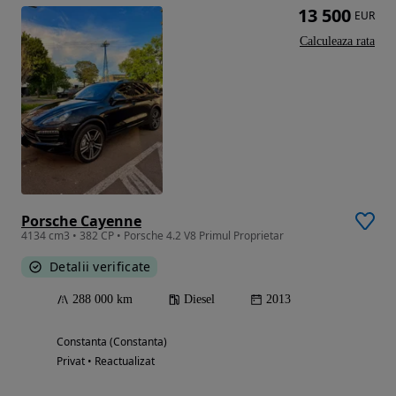
13 500
EUR
Calculeaza rata
Porsche Cayenne
4134 cm3 • 382 CP • Porsche 4.2 V8 Primul Proprietar
Detalii verificate
288 000 km
Diesel
2013
Constanta (Constanta)
Privat • Reactualizat