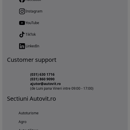
Instagram
YouTube
TikTok
LinkedIn
Customer support
(031) 630 1716
(031) 860 9090
ajutor@autovit.ro
(de Luni pana Vineri intre 09:00 - 17:00)
Sectiuni Autovit.ro
Autoturisme
Agro