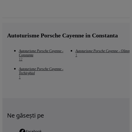
Autoturisme Porsche Cayenne in Constanta
Autoturisme Porsche Cayenne -
Autoturisme Porsche Cayenne - Olimp
Constanta
1
12
Autoturisme Porsche Cayenne -
Techirghiol
1
Ne găsești pe
Facebook