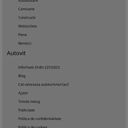
Autoutilitare
Camioane
Constructii
Motociclete
Piese
Remorci
Autovit
Informatii Ordin 225/2023
Blog
Cat valoreaza autoturismul tau?
Ajutor
Trimite mesaj
Publicitate
Politica de confidentialitate
Politica de cookies