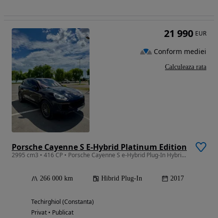
21 990
EUR
Conform mediei
Calculeaza rata
Porsche Cayenne S E-Hybrid Platinum Edition
2995 cm3 • 416 CP • Porsche Cayenne S e-Hybrid Plug-In Hybrid 2017
266 000 km
Hibrid Plug-In
2017
Techirghiol (Constanta)
Privat • Publicat