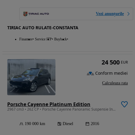
Vezi anunțurile
TIRIAC AUTO RULATE-CONSTANTA
Finantare
Service ITP
Buyback
24 500
EUR
Conform mediei
Calculeaza rata
Porsche Cayenne Platinum Edition
2967 cm3 • 262 CP • Porsche Cayenne Panoramic Suspensie Incazire
190 000 km
Diesel
2016