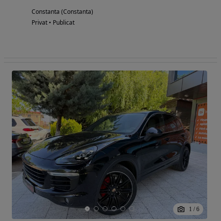
Constanta (Constanta)
Privat • Publicat
1
/
6