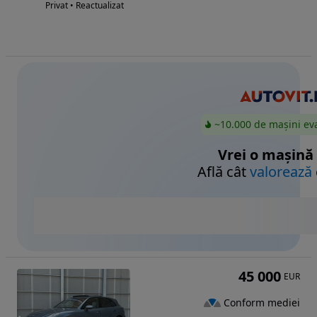
Privat • Reactualizat
~10.000 de mașini ev
Vrei o mașină
Află cât
valorează
45 000
EUR
Conform mediei