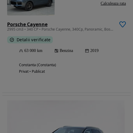
Calculeaza rata
Porsche Cayenne
2995 cm3 • 340 CP • Porsche Cayenne, 340Cp, Panoramic, Bose, Matrix,Keyless entry/go
Detalii verificate
63 000 km
Benzina
2019
Constanta (Constanta)
Privat • Publicat