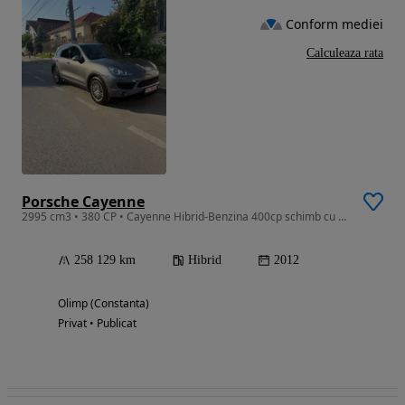
Conform mediei
Calculeaza rata
Porsche Cayenne
2995 cm3 • 380 CP • Cayenne Hibrid-Benzina 400cp schimb cu x5/x6
258 129 km
Hibrid
2012
Olimp (Constanta)
Privat • Publicat