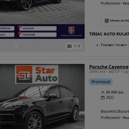
Profesionist • Rea
TIRIAC AUTO RULAT
Finantare
Service
1
/
6
Porsche Cayenne
Promovat
90 000 km
2022
Bucuresti (Bucure
Profesionist • Rea