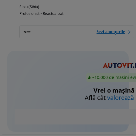
Sibiu (Sibiu)
Profesionist • Reactualizat
Vezi anunțurile
~10.000 de mașini ev
Vrei o mașină
Află cât
valorează