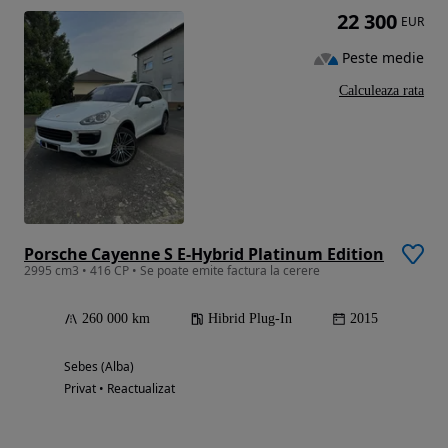
22 300
EUR
Peste medie
Calculeaza rata
Porsche Cayenne S E-Hybrid Platinum Edition
2995 cm3 • 416 CP • Se poate emite factura la cerere
260 000 km
Hibrid Plug-In
2015
Sebes (Alba)
Privat • Reactualizat