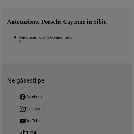
Autoturisme Porsche Cayenne in Sibiu
Autoturisme Porsche Cayenne - Sibiu
3
Ne găsești pe
Facebook
Instagram
YouTube
TikTok