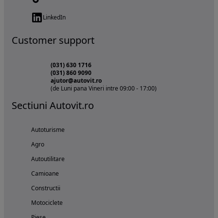
LinkedIn
Customer support
(031) 630 1716
(031) 860 9090
ajutor@autovit.ro
(de Luni pana Vineri intre 09:00 - 17:00)
Sectiuni Autovit.ro
Autoturisme
Agro
Autoutilitare
Camioane
Constructii
Motociclete
Piese