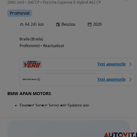
2995 cm3 • 340 CP • Porsche Cayenne E-Hybrid 462 CP
Promovat
64 241 km
Benzina
2020
Braila (Braila)
Profesionist • Reactualizat
Vezi anunțurile
Vezi anunțurile
BMW APAN MOTORS
Finantare
Service
Service roti
Spalatorie auto