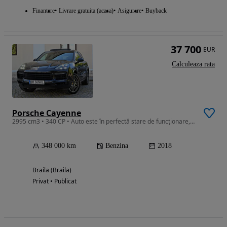
Finantare
Livrare gratuita (acasa)
Asigurare
Buyback
37 700
EUR
Calculeaza rata
Porsche Cayenne
2995 cm3 • 340 CP • Auto este în perfectă stare de funcționare, unic propietar !
348 000 km
Benzina
2018
Braila (Braila)
Privat • Publicat