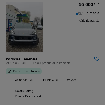
55 000
EUR
Sub medie
Calculeaza rata
Porsche Cayenne
2995 cm3 • 340 CP • Primul proprietar în România.
Detalii verificate
63 000 km
Benzina
2021
Galati (Galati)
Privat • Reactualizat