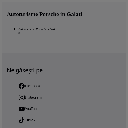
Autoturisme Porsche in Galati
Autoturisme Porsche - Galati
8
Ne găsești pe
Facebook
Instagram
YouTube
TikTok