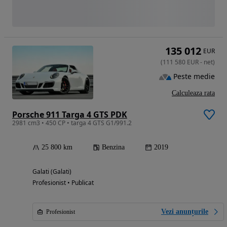
135 012
EUR
(
111 580
EUR
-
net
)
Peste medie
Calculeaza rata
Porsche 911 Targa 4 GTS PDK
2981 cm3 • 450 CP • targa 4 GTS G1/991.2
25 800 km
Benzina
2019
Galati (Galati)
Profesionist • Publicat
Vezi anunțurile
Profesionist