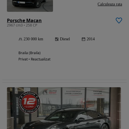
Calculeaza rata
Porsche Macan
2967 cm3 • 258 CP
230 000 km
Diesel
2014
Braila (Braila)
Privat • Reactualizat