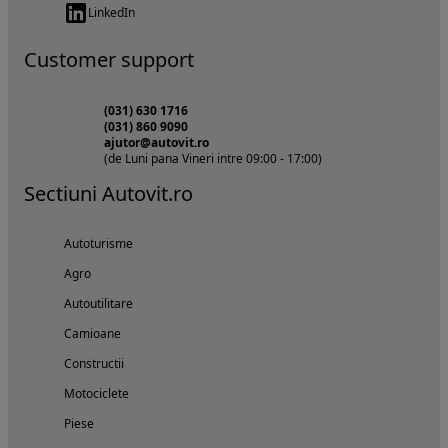
LinkedIn
Customer support
(031) 630 1716
(031) 860 9090
ajutor@autovit.ro
(de Luni pana Vineri intre 09:00 - 17:00)
Sectiuni Autovit.ro
Autoturisme
Agro
Autoutilitare
Camioane
Constructii
Motociclete
Piese