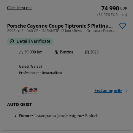
74 990
Calculeaza rata
EUR
(
61 976
EUR
-
net
)
Porsche Cayenne Coupe Tiptronic S Platinum Edition
2995 cm3 • 340 CP • GARANTIE 12 luni / Revizie Gratuita / Finantare / Rulaj certificat
Detalii verificate
39 990 km
Benzina
2023
Galati (Galati)
Profesionist • Reactualizat
Vezi anunțurile
AUTO GEIST
Finantare
Livrare gratuita (acasa)
Asigurare
Buyback