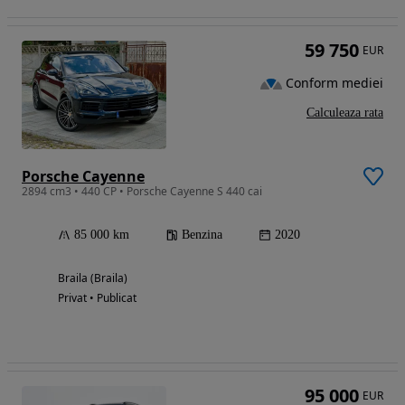
59 750
EUR
Conform mediei
Calculeaza rata
Porsche Cayenne
2894 cm3 • 440 CP • Porsche Cayenne S 440 cai
85 000 km
Benzina
2020
Braila (Braila)
Privat • Publicat
95 000
EUR