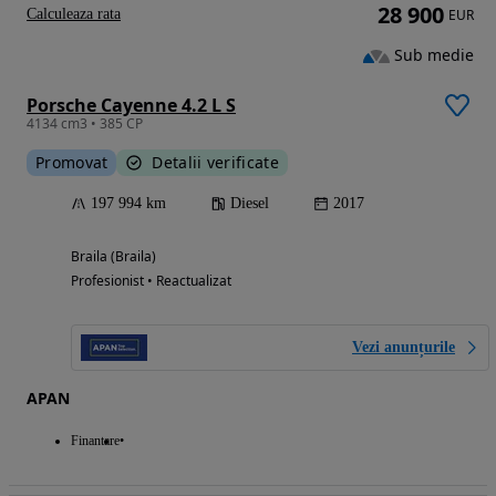
28 900
Calculeaza rata
EUR
Sub medie
Porsche Cayenne 4.2 L S
4134 cm3 • 385 CP
Promovat
Detalii verificate
197 994 km
Diesel
2017
Braila (Braila)
Profesionist • Reactualizat
Vezi anunțurile
APAN
Finantare