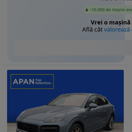
~10.000 de mașini ev
Vrei o mașină
Află cât
valorează