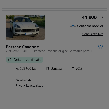
41 900
EUR
Conform mediei
Calculeaza rata
Porsche Cayenne
2995 cm3 • 340 CP • Porsche Cayenne origine Germania primul proprietar RO
Detalii verificate
109 000 km
Benzina
2019
Galati (Galati)
Privat • Reactualizat