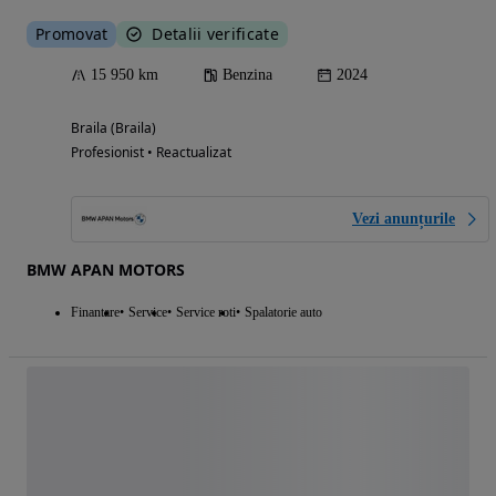
Promovat
Detalii verificate
15 950 km
Benzina
2024
Braila (Braila)
Profesionist • Reactualizat
Vezi anunțurile
BMW APAN MOTORS
Finantare
Service
Service roti
Spalatorie auto