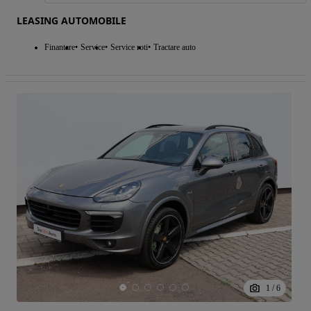
LEASING AUTOMOBILE
Finantare
Service
Service roti
Tractare auto
1
/
6