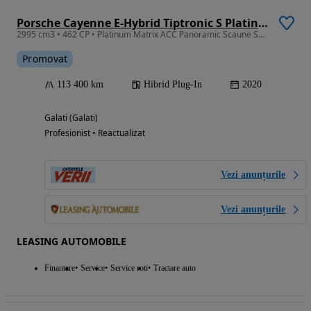
Porsche Cayenne E-Hybrid Tiptronic S Platinum Edition
2995 cm3 • 462 CP • Platinum Matrix ACC Panoramic Scaune Sport Ventilate Crono Plugin
Promovat
113 400 km
Hibrid Plug-In
2020
Galati (Galati)
Profesionist • Reactualizat
Vezi anunțurile
Vezi anunțurile
LEASING AUTOMOBILE
Finantare
Service
Service roti
Tractare auto