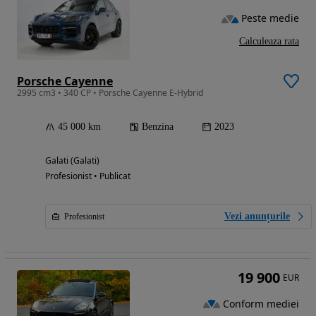
Peste medie
Calculeaza rata
Porsche Cayenne
2995 cm3 • 340 CP • Porsche Cayenne E-Hybrid
45 000 km
Benzina
2023
Galati (Galati)
Profesionist • Publicat
Vezi anunțurile
Profesionist
19 900
EUR
Conform mediei