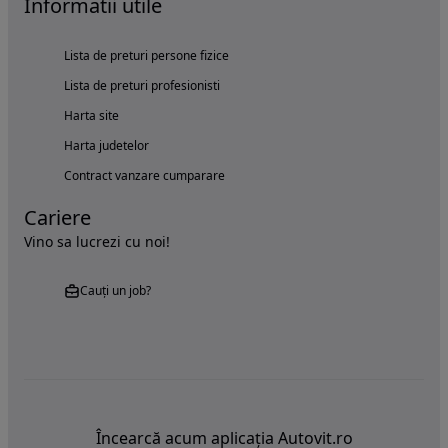
Informatii utile
Lista de preturi persone fizice
Lista de preturi profesionisti
Harta site
Harta judetelor
Contract vanzare cumparare
Cariere
Vino sa lucrezi cu noi!
Cauți un job?
Încearcă acum aplicația Autovit.ro