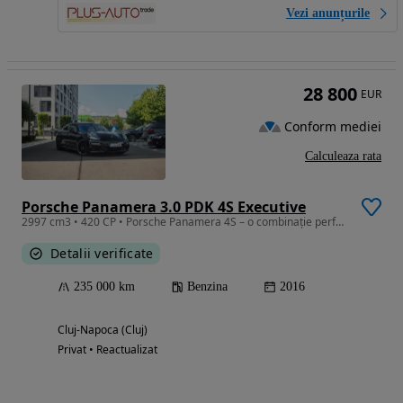
Vezi anunțurile
28 800
EUR
Conform mediei
Calculeaza rata
Porsche Panamera 3.0 PDK 4S Executive
2997 cm3 • 420 CP • Porsche Panamera 4S – o combinație perfectă între eleganță, confort și
Detalii verificate
235 000 km
Benzina
2016
Cluj-Napoca (Cluj)
Privat • Reactualizat