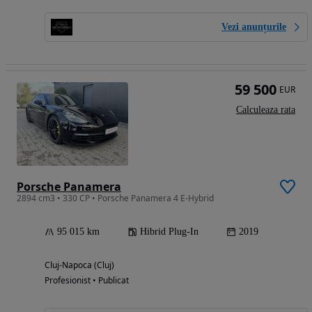
Vezi anunțurile
59 500
EUR
Calculeaza rata
Porsche Panamera
2894 cm3 • 330 CP • Porsche Panamera 4 E-Hybrid
95 015 km
Hibrid Plug-In
2019
Cluj-Napoca (Cluj)
Profesionist • Publicat