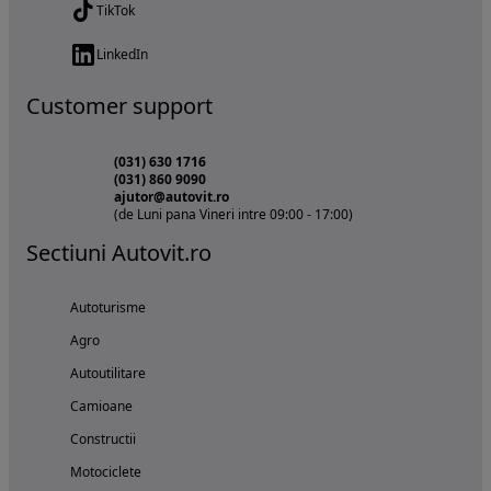
TikTok
LinkedIn
Customer support
(031) 630 1716
(031) 860 9090
ajutor@autovit.ro
(de Luni pana Vineri intre 09:00 - 17:00)
Sectiuni Autovit.ro
Autoturisme
Agro
Autoutilitare
Camioane
Constructii
Motociclete