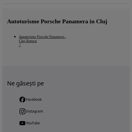
Autoturisme Porsche Panamera in Cluj
Autoturisme Porsche Panamera -
Cluj-Napoca
3
Ne găsești pe
Facebook
Instagram
YouTube