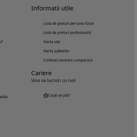
Informatii utile
Lista de preturi persone fizice
Lista de preturi profesionisti
u?
Harta site
Harta judetelor
Contract vanzare cumparare
Cariere
Vino sa lucrezi cu noi!
Cauți un job?
abila