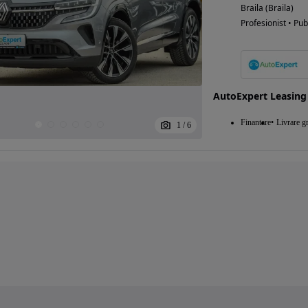
Braila (Braila)
Profesionist • Pub
AutoExpert Leasing
Finantare
Livrare gr
1
/
6