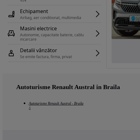
VIN 
Echipament
Airbag, aer conditionat, multimedia
Masini electrice
Autonomie, capacitate baterie, cablu 
incarcare 
Detalii vânzător
Se emite factura, firma, privat
Autoturisme Renault Austral in Braila
Autoturisme Renault Austral - Braila
4