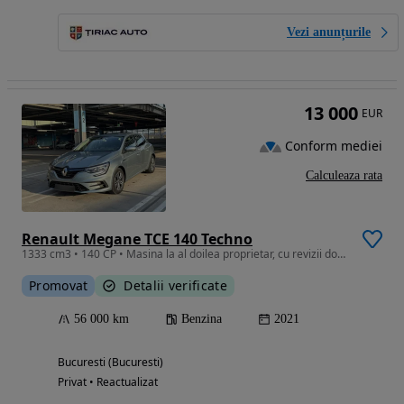
Vezi anunțurile
13 000
EUR
Conform mediei
Calculeaza rata
Renault Megane TCE 140 Techno
1333 cm3 • 140 CP • Masina la al doilea proprietar, cu revizii doar la reprezentante,
Promovat
Detalii verificate
56 000 km
Benzina
2021
Bucuresti (Bucuresti)
Privat • Reactualizat