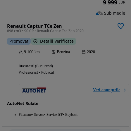
9 999
EUR
Sub medie
Renault Captur TCe Zen
898 cm3 • 90 CP • Renault Captur Tce Zen 2020
Promovat
Detalii verificate
9 100 km
Benzina
2020
Bucuresti (Bucuresti)
Profesionist • Publicat
Vezi anunțurile
AutoNet Rulate
Finantare
Service
Service ITP
Buyback