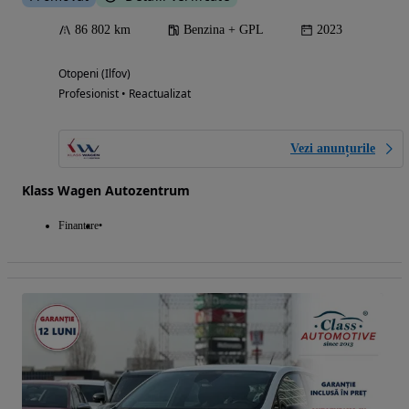
86 802 km
Benzina + GPL
2023
Otopeni (Ilfov)
Profesionist • Reactualizat
Vezi anunțurile
Klass Wagen Autozentrum
Finantare