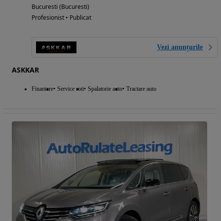
Bucuresti (Bucuresti)
Profesionist • Publicat
Vezi anunțurile
ASKKAR
Finantare
Service roti
Spalatorie auto
Tractare auto