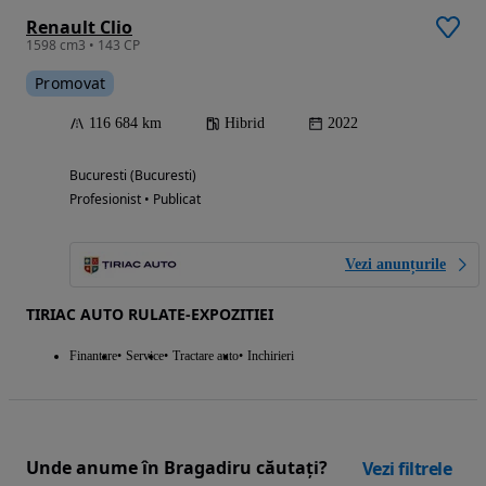
Renault Clio
1598 cm3 • 143 CP
Promovat
116 684 km
Hibrid
2022
Bucuresti (Bucuresti)
Profesionist • Publicat
Vezi anunțurile
TIRIAC AUTO RULATE-EXPOZITIEI
Finantare
Service
Tractare auto
Inchirieri
Unde anume în Bragadiru căutați?
Vezi filtrele