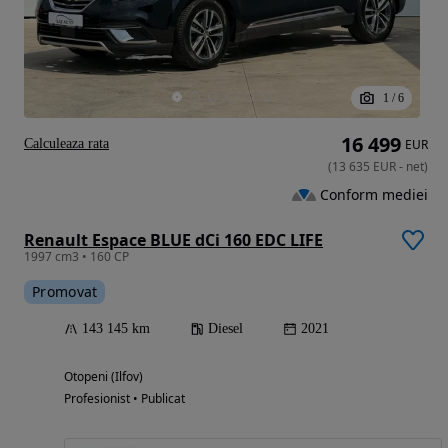
1
/
6
16 499
Calculeaza rata
EUR
(
13 635
EUR
-
net
)
Conform mediei
Renault Espace BLUE dCi 160 EDC LIFE
1997 cm3 • 160 CP
Promovat
143 145 km
Diesel
2021
Otopeni (Ilfov)
Profesionist • Publicat