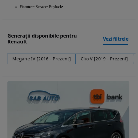
Finantare
Service
Buyback
Generații disponibile pentru
Vezi filtrele
Renault
Megane IV [2016 - Prezent]
Clio V [2019 - Prezent]