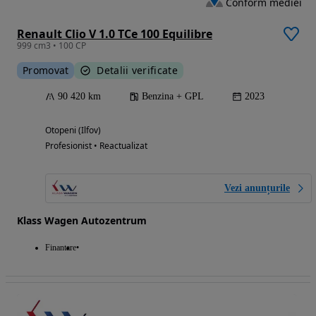
Conform mediei
Renault Clio V 1.0 TCe 100 Equilibre
999 cm3 • 100 CP
Promovat
Detalii verificate
90 420 km
Benzina + GPL
2023
Otopeni (Ilfov)
Profesionist • Reactualizat
Vezi anunțurile
Klass Wagen Autozentrum
Finantare