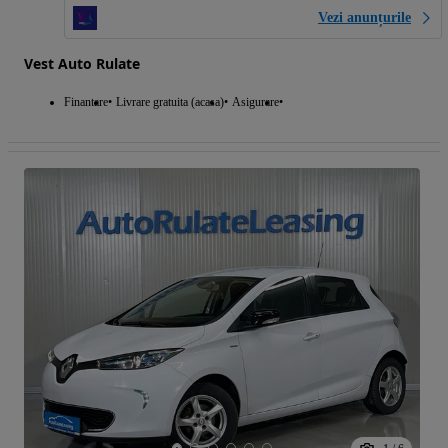
Vezi anunțurile
Vest Auto Rulate
Finantare
Livrare gratuita (acasa)
Asigurare