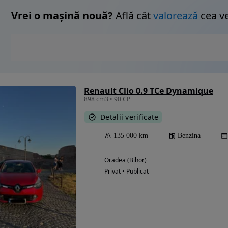
Vrei o mașină nouă?
Află cât
valorează
cea v
Renault Clio 0.9 TCe Dynamique
898 cm3 • 90 CP
Detalii verificate
135 000 km
Benzina
Oradea (Bihor)
Privat • Publicat