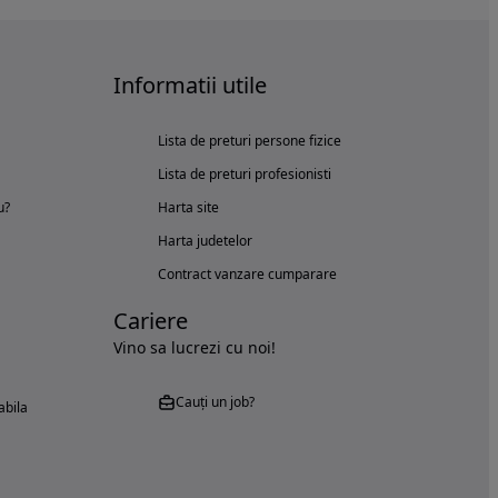
Informatii utile
Lista de preturi persone fizice
Lista de preturi profesionisti
u?
Harta site
Harta judetelor
Contract vanzare cumparare
Cariere
Vino sa lucrezi cu noi!
Cauți un job?
abila