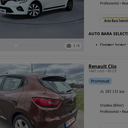
Profesionist • Rea
AUTO BARA SELECT
Finantare
Service
1
/
6
Renault Clio
1461 cm3 • 90 CP
Promovat
183 131 km
Oradea (Bihor)
Profesionist • Rea