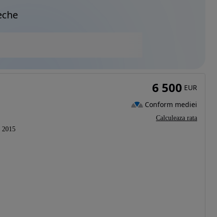
eche
6 500
EUR
Conform mediei
Calculeaza rata
2015