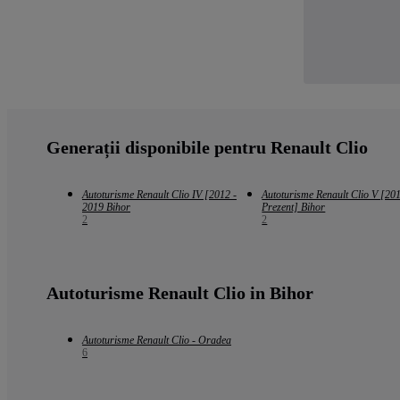
Generații disponibile pentru Renault Clio
Autoturisme Renault Clio IV [2012 -
Autoturisme Renault Clio V [201
2019 Bihor
Prezent] Bihor
2
2
Autoturisme Renault Clio in Bihor
Autoturisme Renault Clio - Oradea
6