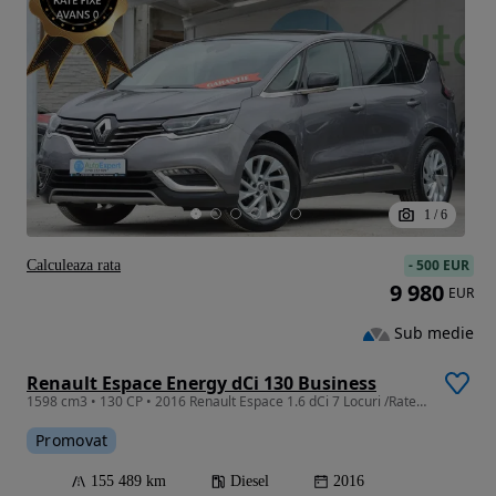
1
/
6
-
500 EUR
Calculeaza rata
9 980
EUR
Sub medie
Renault Espace Energy dCi 130 Business
1598 cm3 • 130 CP • 2016 Renault Espace 1.6 dCi 7 Locuri /Rate Fixe/Avans 0/Garantie
Promovat
155 489 km
Diesel
2016