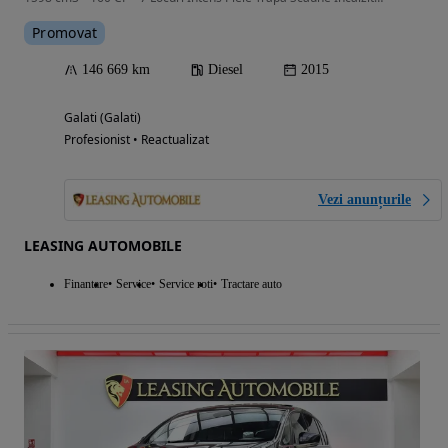
Promovat
146 669 km
Diesel
2015
Galati (Galati)
Profesionist • Reactualizat
Vezi anunțurile
LEASING AUTOMOBILE
Finantare
Service
Service roti
Tractare auto