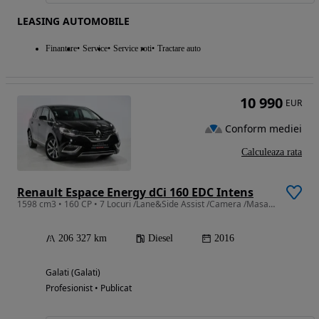
LEASING AUTOMOBILE
Finantare
Service
Service roti
Tractare auto
10 990
EUR
Conform mediei
Calculeaza rata
Renault Espace Energy dCi 160 EDC Intens
1598 cm3 • 160 CP • 7 Locuri /Lane&Side Assist /Camera /Masaj /Panorama
206 327 km
Diesel
2016
Galati (Galati)
Profesionist • Publicat