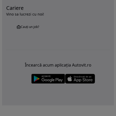
Cariere
Vino sa lucrezi cu noi!
Cauți un job?
Încearcă acum aplicația Autovit.ro