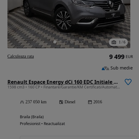
1
/
6
9 499
Calculeaza rata
EUR
Sub medie
Renault Espace Energy dCi 160 EDC Initiale Paris
1598 cm3 • 160 CP • Finantare/Garantie/KM Certificati/Automat/2016
237 050 km
Diesel
2016
Braila (Braila)
Profesionist • Reactualizat