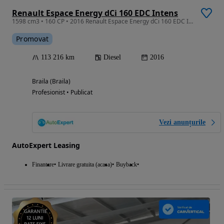
Renault Espace Energy dCi 160 EDC Intens
1598 cm3 • 160 CP • 2016 Renault Espace Energy dCi 160 EDC Intens / RATE FIXE /
Promovat
113 216 km
Diesel
2016
Braila (Braila)
Profesionist • Publicat
Vezi anunțurile
AutoExpert Leasing
Finantare
Livrare gratuita (acasa)
Buyback