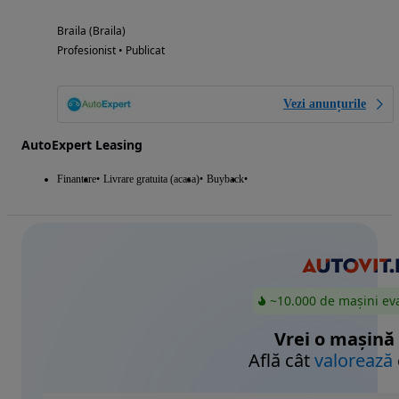
Braila (Braila)
Profesionist • Publicat
Vezi anunțurile
AutoExpert Leasing
Finantare
Livrare gratuita (acasa)
Buyback
~10.000 de mașini ev
Vrei o mașină
Află cât
valorează