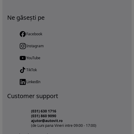
Ne găsești pe
Facebook
Instagram
YouTube
TikTok
LinkedIn
Customer support
(031) 630 1716
(031) 860 9090
ajutor@autovit.ro
(de Luni pana Vineri intre 09:00 - 17:00)