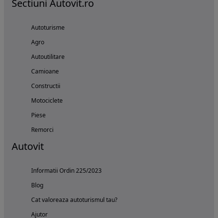
Sectiuni Autovit.ro
Autoturisme
Agro
Autoutilitare
Camioane
Constructii
Motociclete
Piese
Remorci
Autovit
Informatii Ordin 225/2023
Blog
Cat valoreaza autoturismul tau?
Ajutor