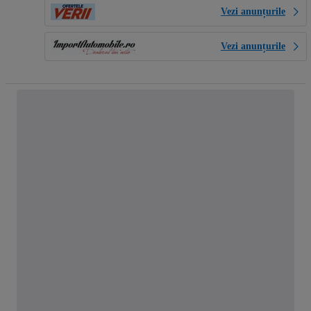
Vezi anunțurile
Vezi anunțurile