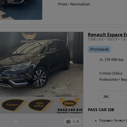
Privat • Reactualizat
Promovat
159 000 km
Cristian (Sibiu)
Profesionist • Rea
PASS CAR SIB
Finantare
Service
1
/
6