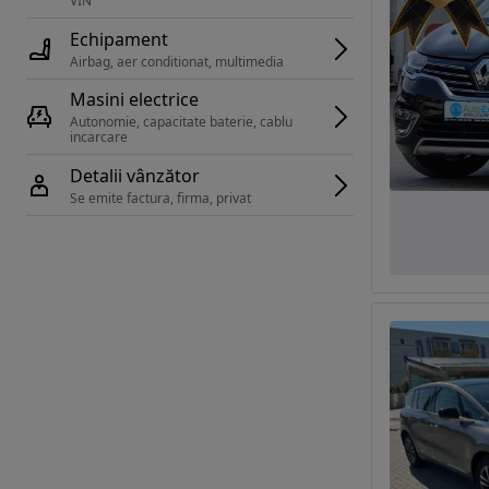
VIN 
Echipament
Airbag, aer conditionat, multimedia
Masini electrice
Autonomie, capacitate baterie, cablu 
incarcare 
Detalii vânzător
Se emite factura, firma, privat