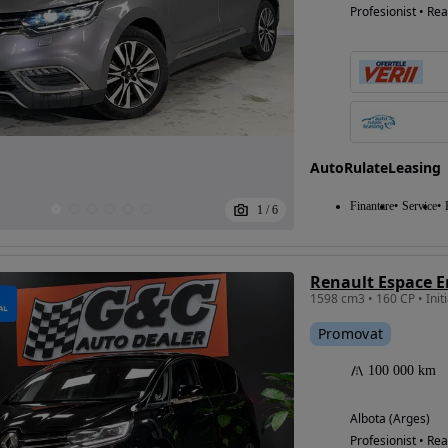
Profesionist • Rea
AutoRulateLeasing
Finantare
Service
1
/
6
Promovat
100 000 km
Albota (Arges)
Profesionist • Rea