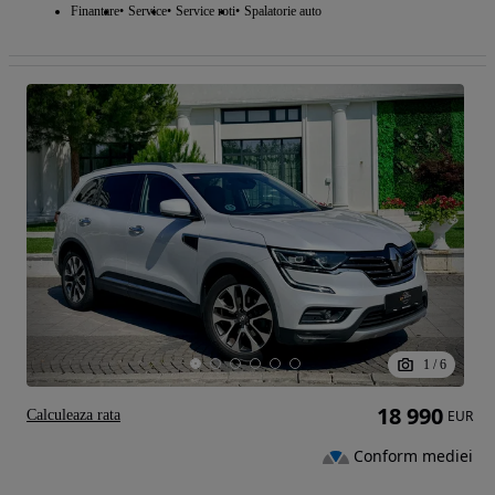
Finantare
Service
Service roti
Spalatorie auto
1
/
6
18 990
Calculeaza rata
EUR
Conform mediei