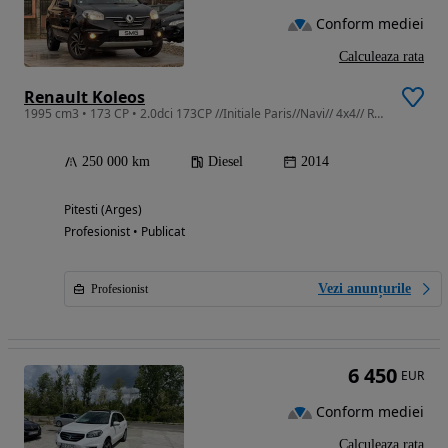
Conform mediei
Calculeaza rata
Renault Koleos
1995 cm3 • 173 CP • 2.0dci 173CP //Initiale Paris//Navi// 4x4// Rate// Garantie
250 000 km
Diesel
2014
Pitesti (Arges)
Profesionist • Publicat
Vezi anunțurile
Profesionist
6 450
EUR
Conform mediei
Calculeaza rata