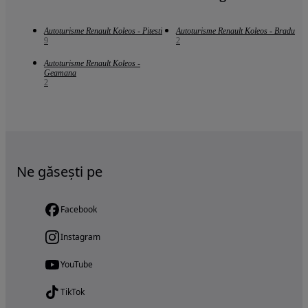
Autoturisme Renault Koleos - Pitesti
Autoturisme Renault Koleos - Bradu
9
2
Autoturisme Renault Koleos -
Geamana
2
Ne găsești pe
Facebook
Instagram
YouTube
TikTok