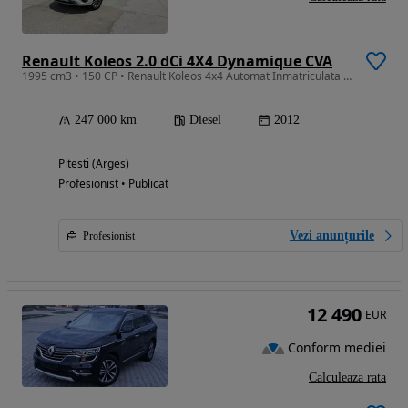
Renault Koleos 2.0 dCi 4X4 Dynamique CVA
1995 cm3 • 150 CP • Renault Koleos 4x4 Automat Inmatriculata RO 2026
247 000 km
Diesel
2012
Pitesti (Arges)
Profesionist • Publicat
Vezi anunțurile
Profesionist
12 490
EUR
Conform mediei
Calculeaza rata