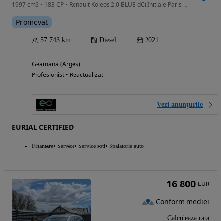
1997 cm3 • 183 CP • Renault Koleos 2.0 BLUE dCi Initiale Paris 4x4
Promovat
57 743 km
Diesel
2021
Geamana (Arges)
Profesionist • Reactualizat
Vezi anunțurile
EURIAL CERTIFIED
Finantare
Service
Service roti
Spalatorie auto
16 800
EUR
Conform mediei
Calculeaza rata