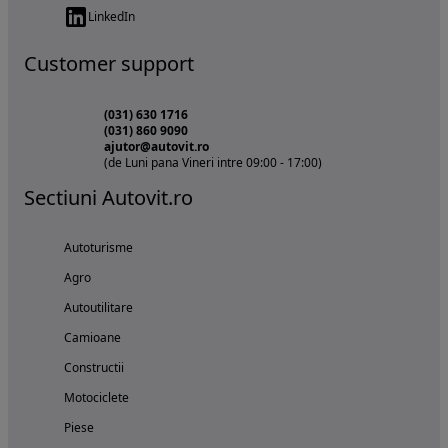
LinkedIn
Customer support
(031) 630 1716
(031) 860 9090
ajutor@autovit.ro
(de Luni pana Vineri intre 09:00 - 17:00)
Sectiuni Autovit.ro
Autoturisme
Agro
Autoutilitare
Camioane
Constructii
Motociclete
Piese