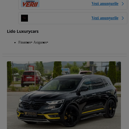
Vezi anunțurile
Vezi anunțurile
Lido Luxurycars
Finantare
Asigurare