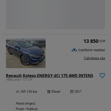
13 850
EUR
Conform mediei
Calculeaza rata
Renault Koleos ENERGY dCi 175 4WD INTENS
1995 cm3 • 177 CP
169 134 km
Diesel
2017
Pitesti (Arges)
Privat • Publicat