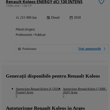
Renault Koleos ENERGY dCi 130 INTENS
1598 cm3 • 130 CP
215 000 km
Diesel
2018
Pitesti (Arges)
Profesionist • Publicat
Vezi anunțurile
Profesionist
Generații disponibile pentru Renault Koleos
Autoturisme Renault Koleos II [2016 -
Autoturisme Renault Koleos I [2008 -
Prezent] Arges
2016] Arges
9
1
Autoturisme Renault Koleos in Arges