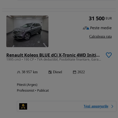
31 500
EUR
Peste medie
Calculeaza rata
Renault Koleos BLUE dCi X-Tronic 4WD Initiale Paris
1995 cm3 • 190 CP • TVA deductibil, Posibilitate finantare, Garantie
38 957 km
Diesel
2022
Pitesti (Arges)
Profesionist • Publicat
Vezi anunțurile