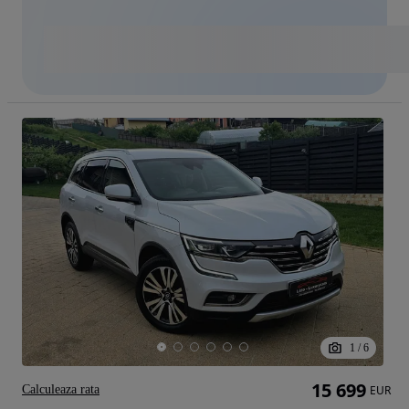
1
/
6
15 699
Calculeaza rata
EUR