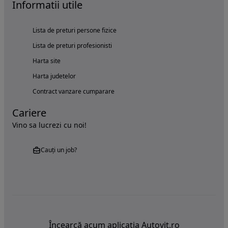
Informatii utile
Lista de preturi persone fizice
Lista de preturi profesionisti
Harta site
Harta judetelor
Contract vanzare cumparare
Cariere
Vino sa lucrezi cu noi!
Cauți un job?
Încearcă acum aplicația Autovit.ro