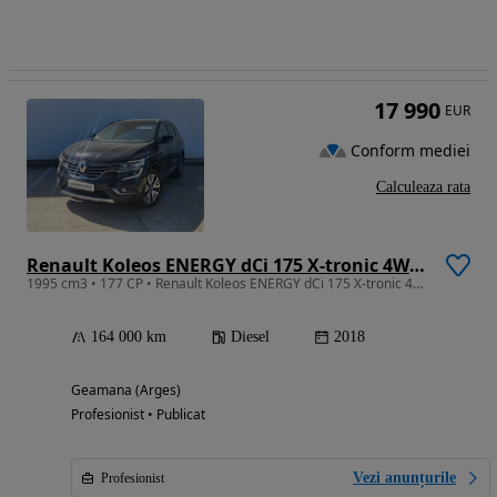
17 990
EUR
Conform mediei
Calculeaza rata
Renault Koleos ENERGY dCi 175 X-tronic 4WD INITIALE PARIS
1995 cm3 • 177 CP • Renault Koleos ENERGY dCi 175 X-tronic 4WD INITIALE PARIS
164 000 km
Diesel
2018
Geamana (Arges)
Profesionist • Publicat
Vezi anunțurile
Profesionist