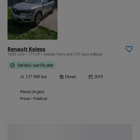
Renault Koleos
1995 cm3 • 177 CP • Initiale Paris 4x4 CVT Fara Adblue
Detalii verificate
137 000 km
Diesel
2019
Pitesti (Arges)
Privat • Publicat