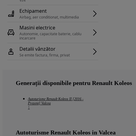
VIN 
Echipament
Airbag, aer conditionat, multimedia
Masini electrice
Autonomie, capacitate baterie, cablu 
incarcare 
Detalii vânzător
Se emite factura, firma, privat
Generații disponibile pentru Renault Koleos
Autoturisme Renault Koleos II [2016 -
Prezent] Valcea
1
Autoturisme Renault Koleos in Valcea