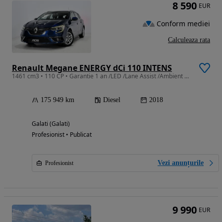
8 590
EUR
Conform mediei
Calculeaza rata
Renault Megane ENERGY dCi 110 INTENS
1461 cm3 • 110 CP • Garantie 1 an /LED /Lane Assist /Ambient Light
175 949 km
Diesel
2018
Galati (Galati)
Profesionist • Publicat
Vezi anunțurile
Profesionist
9 990
EUR