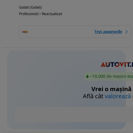
Galati (Galati)
Profesionist • Reactualizat
Vezi anunțurile
~10.000 de mașini ev
Vrei o mașină
Află cât
valorează