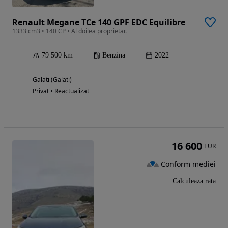
Renault Megane TCe 140 GPF EDC Equilibre
1333 cm3 • 140 CP • Al doilea proprietar.
79 500 km
Benzina
2022
Galati (Galati)
Privat • Reactualizat
16 600
EUR
Conform mediei
Calculeaza rata