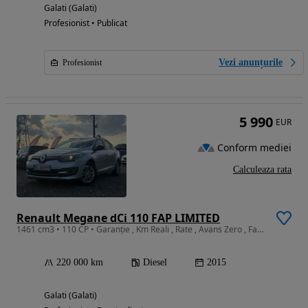
Galati (Galati)
Profesionist • Publicat
Vezi anunțurile
Profesionist
5 990
EUR
Conform mediei
Calculeaza rata
Renault Megane dCi 110 FAP LIMITED
1461 cm3 • 110 CP • Garanție , Km Reali , Rate , Avans Zero , Factura.
220 000 km
Diesel
2015
Galati (Galati)