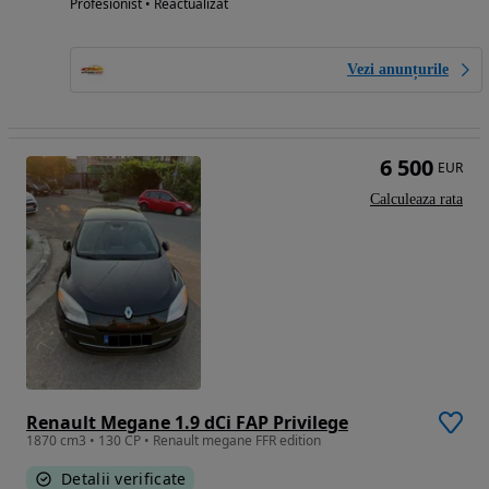
Profesionist • Reactualizat
Vezi anunțurile
6 500
EUR
Calculeaza rata
Renault Megane 1.9 dCi FAP Privilege
1870 cm3 • 130 CP • Renault megane FFR edition
Detalii verificate