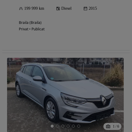
199 999 km
Diesel
2015
Braila (Braila)
Privat • Publicat
1
/
6