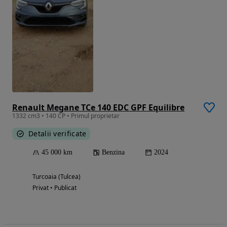
Renault Megane TCe 140 EDC GPF Equilibre
1332 cm3 • 140 CP • Primul proprietar
Detalii verificate
45 000 km
Benzina
2024
Turcoaia (Tulcea)
Privat • Publicat