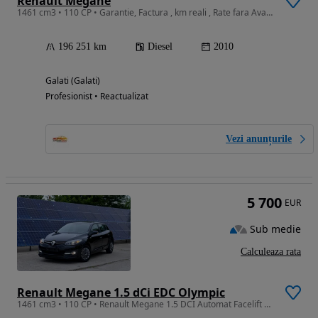
Renault Megane
1461 cm3 • 110 CP • Garantie, Factura , km reali , Rate fara Avans .
196 251 km
Diesel
2010
Galati (Galati)
Profesionist • Reactualizat
Vezi anunțurile
5 700
EUR
Sub medie
Calculeaza rata
Renault Megane 1.5 dCi EDC Olympic
1461 cm3 • 110 CP • Renault Megane 1.5 DCI Automat Facelift 2015