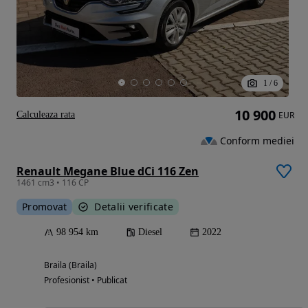
1
/
6
10 900
Calculeaza rata
EUR
Conform mediei
Renault Megane Blue dCi 116 Zen
1461 cm3 • 116 CP
Promovat
Detalii verificate
98 954 km
Diesel
2022
Braila (Braila)
Profesionist • Publicat