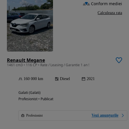
Conform mediei
Calculeaza rata
Renault Megane
1461 cm3 • 116 CP • Rate / Leasing / Garantie 1 an !
160 000 km
Diesel
2021
Galati (Galati)
Profesionist • Publicat
Vezi anunțurile
Profesionist