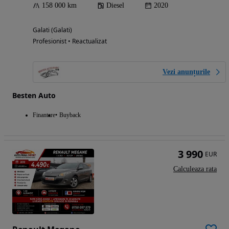
158 000 km
Diesel
2020
Galati (Galati)
Profesionist • Reactualizat
Vezi anunțurile
Besten Auto
Finantare
Buyback
3 990
EUR
Calculeaza rata