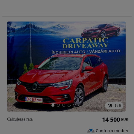
1
/
6
14 500
Calculeaza rata
EUR
Conform mediei