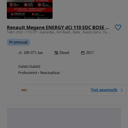
Renault Megane ENERGY dCi 110 EDC BOSE EDITION
1461 cm3 • 110 CP • Garanție , Km Reali , Rate , Avans Zero , Factura.
Promovat
189 071 km
Diesel
2017
Galati (Galati)
Profesionist • Reactualizat
Vezi anunțurile