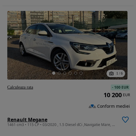
1
/
6
-
100 EUR
Calculeaza rata
10 200
EUR
Conform mediei
Renault Megane
1461 cm3 • 115 CP • 03/2020 , 1.5 Diesel dCi ,Navigatie Mare, Dublu Climatronic, DLR Led