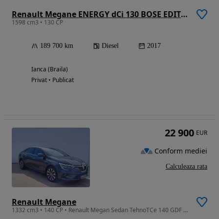
Renault Megane ENERGY dCi 130 BOSE EDITION
1598 cm3 • 130 CP
189 700 km
Diesel
2017
Ianca (Braila)
Privat • Publicat
22 900
EUR
Conform mediei
Calculeaza rata
Renault Megane
1332 cm3 • 140 CP • Renault Megan Sedan TehnoTCe 140 GDF EDC