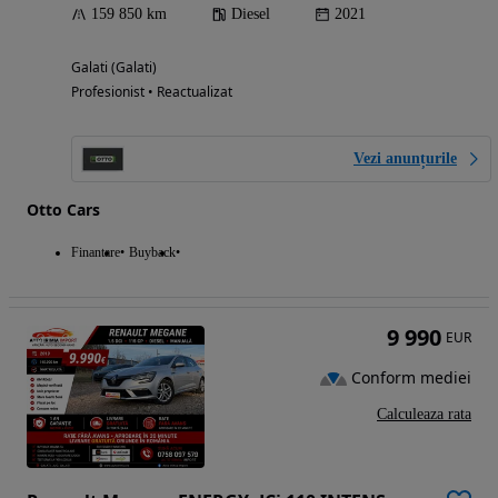
159 850 km
Diesel
2021
Galati (Galati)
Profesionist • Reactualizat
Vezi anunțurile
Otto Cars
Finantare
Buyback
9 990
EUR
Conform mediei
Calculeaza rata