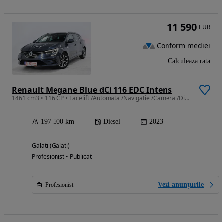
11 590
EUR
Conform mediei
Calculeaza rata
Renault Megane Blue dCi 116 EDC Intens
1461 cm3 • 116 CP • Facelift /Automata /Navigatie /Camera /Distronic /Lane&Side
197 500 km
Diesel
2023
Galati (Galati)
Profesionist • Publicat
Vezi anunțurile
Profesionist