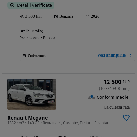
Detalii verificate
3 500 km
Benzina
2026
Braila (Braila)
Profesionist • Publicat
Vezi anunțurile
Profesionist
12 500
EUR
(
10 331
EUR
-
net
)
Conform mediei
Calculeaza rata
Renault Megane
1332 cm3 • 140 CP • Revizii la zi, Garantie, Factura, Finantare.