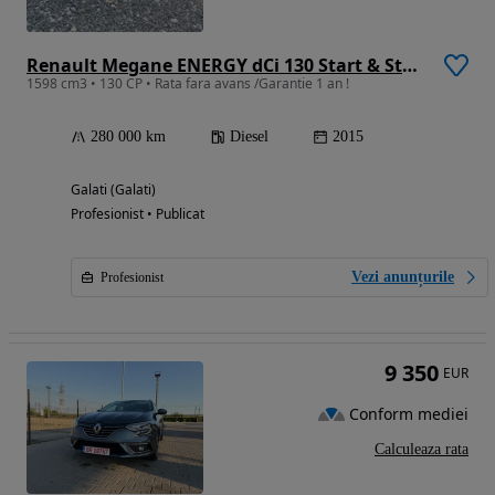
Renault Megane ENERGY dCi 130 Start & Stopp Luxe
1598 cm3 • 130 CP • Rata fara avans /Garantie 1 an !
280 000 km
Diesel
2015
Galati (Galati)
Profesionist • Publicat
Vezi anunțurile
Profesionist
9 350
EUR
Conform mediei
Calculeaza rata