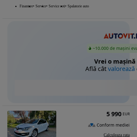
Finantare
Service
Service roti
Spalatorie auto
~10.000 de mașini ev
Vrei o mașină
Află cât
valorează
5 990
EUR
Conform mediei
Calculeaza rata