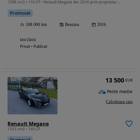
1598 cm3 • 110 CP • Renault Megane dec 2016 prim proprietar km reali raport carvertical
Promovat
108 000 km
Benzina
2016
Iasi (Iasi)
Privat • Publicat
13 500
EUR
Peste medie
Calculeaza rata
Renault Megane
1333 cm3 • 140 CP
Promovat