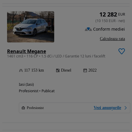
12 282
EUR
(
10 150
EUR
-
net
)
Conform mediei
Calculeaza rata
Renault Megane
1461 cm3 • 116 CP • 1.5 dCi / LED / Garantie 12 luni / facelift
117 153 km
Diesel
2022
Iasi (Iasi)
Profesionist • Publicat
Vezi anunțurile
Profesionist