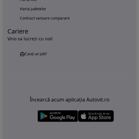
Harta judetelor
Contract vanzare cumparare
Cariere
Vino sa lucrezi cu noi!
Cauți un job?
Încearcă acum aplicația Autovit.ro