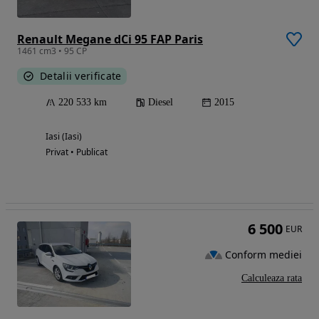
Renault Megane dCi 95 FAP Paris
1461 cm3 • 95 CP
Detalii verificate
220 533 km
Diesel
2015
Iasi (Iasi)
Privat • Publicat
6 500
EUR
Conform mediei
Calculeaza rata