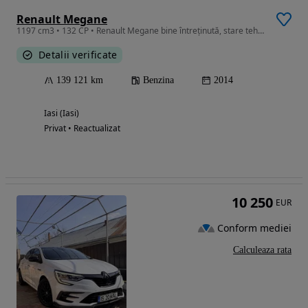
Renault Megane
1197 cm3 • 132 CP • Renault Megane bine întreținută, stare tehnică foarte bună.
Detalii verificate
139 121 km
Benzina
2014
Iasi (Iasi)
Privat • Reactualizat
10 250
EUR
Conform mediei
Calculeaza rata