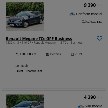
9 390
EUR
Conform mediei
Calculeaza rata
Renault Megane TCe GPF Business
1332 cm3 • 116 CP • Renault Megane - 1.3 TCe - Business
178 000 km
Benzina
2019
Iasi (Iasi)
Privat • Reactualizat
4 390
EUR
Sub medie