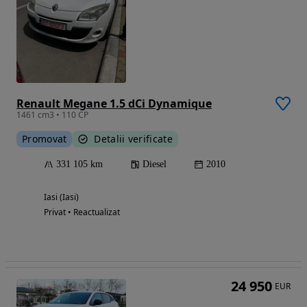
Renault Megane 1.5 dCi Dynamique
1461 cm3 • 110 CP
Promovat
Detalii verificate
331 105 km
Diesel
2010
Iasi (Iasi)
Privat • Reactualizat
24 950
EUR