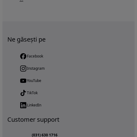
Ne găsești pe
Facebook
Instagram
YouTube
TikTok
LinkedIn
Customer support
(031) 630 1716