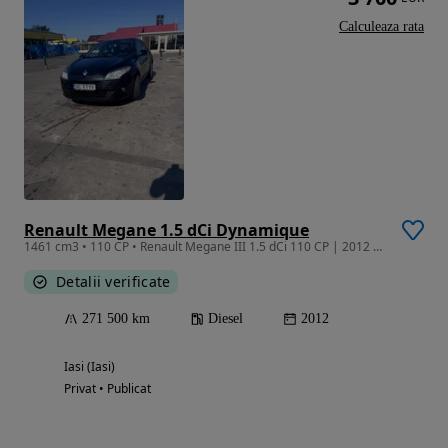
Calculeaza rata
Renault Megane 1.5 dCi Dynamique
1461 cm3 • 110 CP • Renault Megane III 1.5 dCi 110 CP | 2012 | Euro 5 | Navigație | Climat
Detalii verificate
271 500 km
Diesel
2012
Iasi (Iasi)
Privat • Publicat