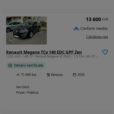
13 600
EUR
Conform mediei
Calculeaza rata
Renault Megane TCe 140 EDC GPF Zen
1332 cm3 • 140 CP • Renault Megane IV 2020 | 1.3 TCe 140 CP | Automată 7 trepte | Euro 6 |
Detalii verificate
75 000 km
Benzina
2020
Iasi (Iasi)
Privat • Publicat