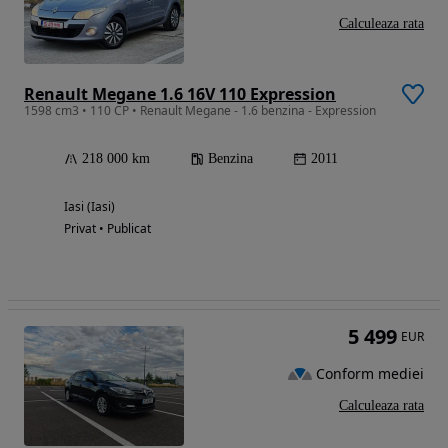
Calculeaza rata
Renault Megane 1.6 16V 110 Expression
1598 cm3 • 110 CP • Renault Megane - 1.6 benzina - Expression
218 000 km
Benzina
2011
Iasi (Iasi)
Privat • Publicat
5 499
EUR
Conform mediei
Calculeaza rata