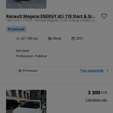
Renault Megane ENERGY dCi 110 Start & Stop LIMITED
1461 cm3 • 110 CP • Renault Megane 1.5 dCi Energy Limited / 2015 Garanție 1 an
Promovat
227 500 km
Diesel
2015
Iasi (Iasi)
Profesionist • Publicat
Vezi anunțurile
Profesionist
3 300
EUR
Calculeaza rata