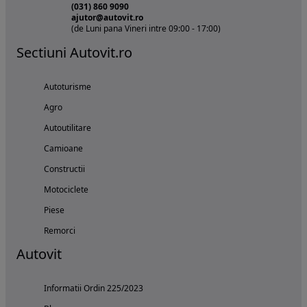
(031) 860 9090
ajutor@autovit.ro
(de Luni pana Vineri intre 09:00 - 17:00)
Sectiuni Autovit.ro
Autoturisme
Agro
Autoutilitare
Camioane
Constructii
Motociclete
Piese
Remorci
Autovit
Informatii Ordin 225/2023