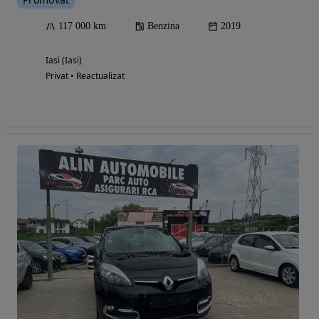
117 000 km
Benzina
2019
Iasi (Iasi)
Privat • Reactualizat