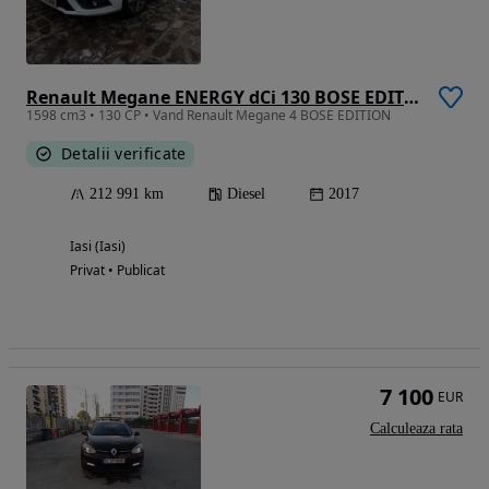
Renault Megane ENERGY dCi 130 BOSE EDITION
1598 cm3 • 130 CP • Vand Renault Megane 4 BOSE EDITION
Detalii verificate
212 991 km
Diesel
2017
Iasi (Iasi)
Privat • Publicat
7 100
EUR
Calculeaza rata