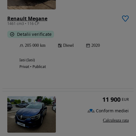
Renault Megane
1461 cm3 • 116 CP
Detalii verificate
205 000 km
Diesel
2020
Iasi (Iasi)
Privat • Publicat
11 900
EUR
Conform mediei
Calculeaza rata