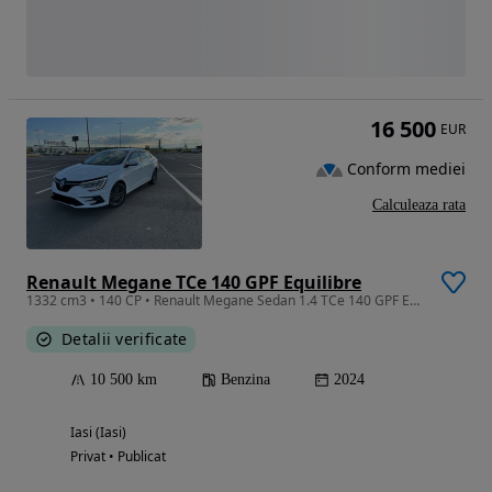
16 500
EUR
Conform mediei
Calculeaza rata
Renault Megane TCe 140 GPF Equilibre
1332 cm3 • 140 CP • Renault Megane Sedan 1.4 TCe 140 GPF Equilibre | 08/2024 | 10.500 km |
Detalii verificate
10 500 km
Benzina
2024
Iasi (Iasi)
Privat • Publicat