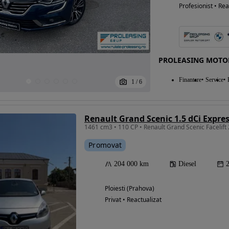
Profesionist • Rea
PROLEASING MOTO
Finantare
Service
1
/
6
Renault Grand Scenic 1.5 dCi Expre
1461 cm3 • 110 CP • Renault Grand Scenic Facelift
Promovat
204 000 km
Diesel
Ploiesti (Prahova)
Privat • Reactualizat