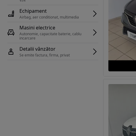
VIN 
Echipament
Airbag, aer conditionat, multimedia
Masini electrice
Autonomie, capacitate baterie, cablu 
incarcare 
Detalii vânzător
Se emite factura, firma, privat