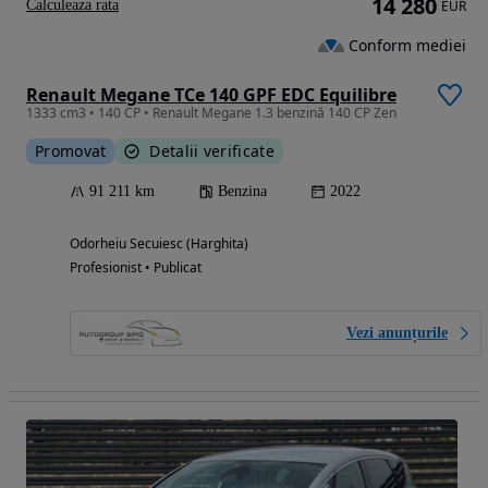
14 280
Calculeaza rata
EUR
Conform mediei
Renault Megane TCe 140 GPF EDC Equilibre
1333 cm3 • 140 CP • Renault Megane 1.3 benzină 140 CP Zen
Promovat
Detalii verificate
91 211 km
Benzina
2022
Odorheiu Secuiesc (Harghita)
Profesionist • Publicat
Vezi anunțurile