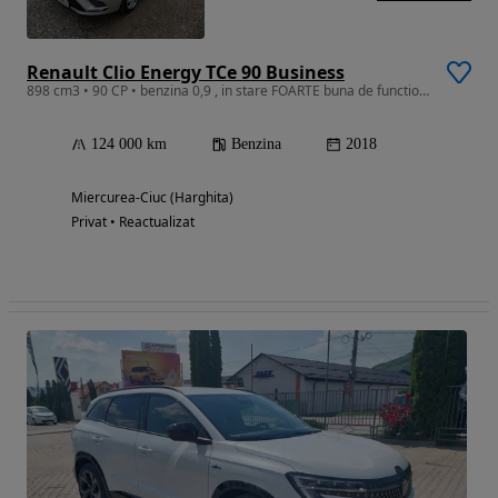
Renault Clio Energy TCe 90 Business
898 cm3 • 90 CP • benzina 0,9 , in stare FOARTE buna de functionare !!!
124 000 km
Benzina
2018
Miercurea-Ciuc (Harghita)
Privat • Reactualizat