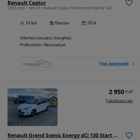
Renault Captur
1333 cm3 • 140 CP • Renault Captur Techno mild Hybrid 140
10 km
Benzina
2024
Odorheiu Secuiesc (Harghita)
Profesionist • Reactualizat
Vezi anunțurile
2 950
EUR
Calculeaza rata
Renault Grand Scenic Energy dCi 130 Start & Stop Bose Edition