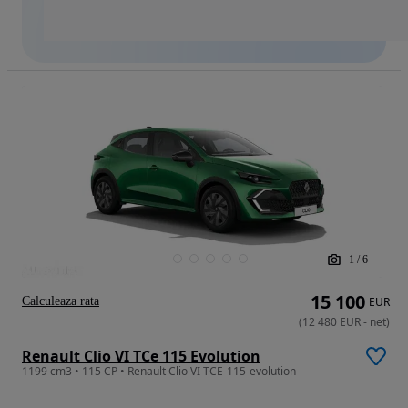
1
/
6
15 100
Calculeaza rata
EUR
(
12 480
EUR
-
net
)
Renault Clio VI TCe 115 Evolution
1199 cm3 • 115 CP • Renault Clio VI TCE-115-evolution