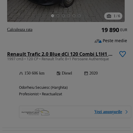
1
/
6
19 890
Calculeaza rata
EUR
Peste medie
Renault Trafic 2.0 Blue dCi 120 Combi L1H1 8+1 locuri Authentique
1997 cm3 • 120 CP • Renault Trafic 8+1 Persoane Authentique
150 606 km
Diesel
2020
Odorheiu Secuiesc (Harghita)
Profesionist • Reactualizat
Vezi anunțurile