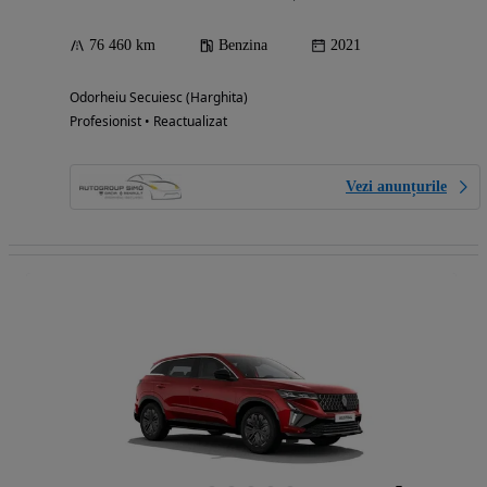
76 460 km
Benzina
2021
Odorheiu Secuiesc (Harghita)
Profesionist • Reactualizat
Vezi anunțurile