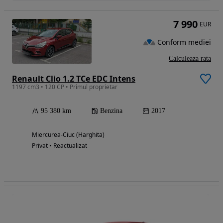
7 990
EUR
Conform mediei
Calculeaza rata
Renault Clio 1.2 TCe EDC Intens
1197 cm3 • 120 CP • Primul proprietar
95 380 km
Benzina
2017
Miercurea-Ciuc (Harghita)
Privat • Reactualizat