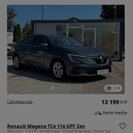
1
/
6
13 199
Calculeaza rata
EUR
Peste medie
Renault Megane TCe 114 GPF Zen
999 cm3 • 114 CP • Inmatriculat / Primul Proprietar / Istoric Service