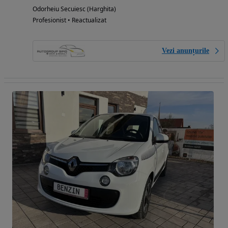
Odorheiu Secuiesc (Harghita)
Profesionist • Reactualizat
Vezi anunțurile