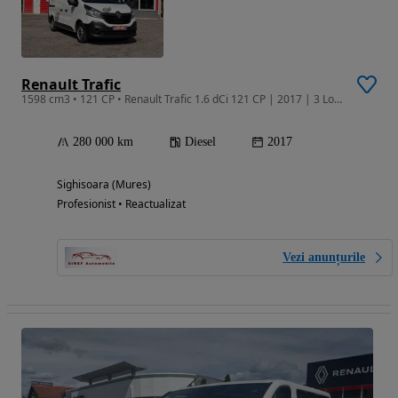
Renault Trafic
1598 cm3 • 121 CP • Renault Trafic 1.6 dCi 121 CP | 2017 | 3 Locuri | Climă | Garanție 12
280 000 km
Diesel
2017
Sighisoara (Mures)
Profesionist • Reactualizat
Vezi anunțurile