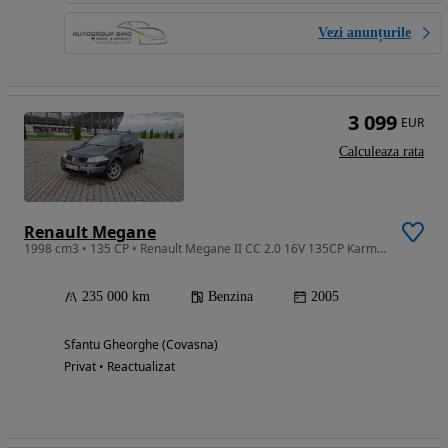
Vezi anunțurile
3 099
EUR
Calculeaza rata
Renault Megane
1998 cm3 • 135 CP • Renault Megane II CC 2.0 16V 135CP Karmann edition
235 000 km
Benzina
2005
Sfantu Gheorghe (Covasna)
Privat • Reactualizat