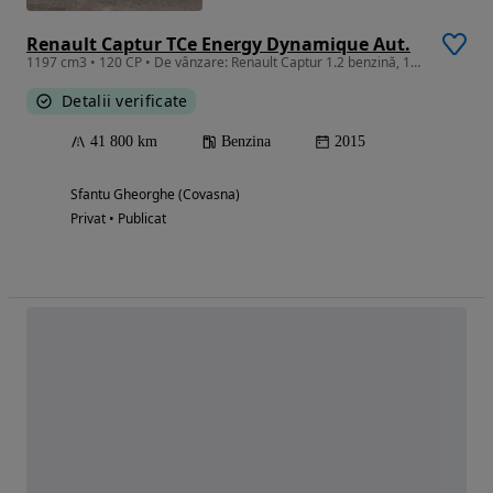
Renault Captur TCe Energy Dynamique Aut.
1197 cm3 • 120 CP • De vânzare: Renault Captur 1.2 benzină, 120 CP, 2015 Mașină înmatricul
Detalii verificate
41 800 km
Benzina
2015
Sfantu Gheorghe (Covasna)
Privat • Publicat