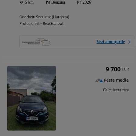
5 km
Benzina
2026
Odorheiu Secuiesc (Harghita)
Profesionist • Reactualizat
Vezi anunțurile
9 700
EUR
Peste medie
Calculeaza rata