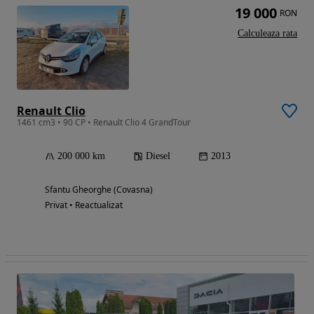
19 000
RON
Calculeaza rata
Renault Clio
1461 cm3 • 90 CP • Renault Clio 4 GrandTour
200 000 km
Diesel
2013
Sfantu Gheorghe (Covasna)
Privat • Reactualizat