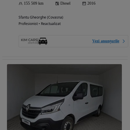
155 509 km
Diesel
2016
Sfantu Gheorghe (Covasna)
Profesionist • Reactualizat
Vezi anunțurile