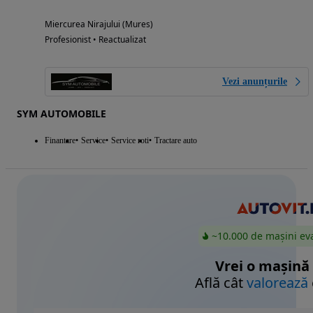
Miercurea Nirajului (Mures)
Profesionist • Reactualizat
Vezi anunțurile
SYM AUTOMOBILE
Finantare
Service
Service roti
Tractare auto
~10.000 de mașini ev
Vrei o mașină
Află cât
valorează