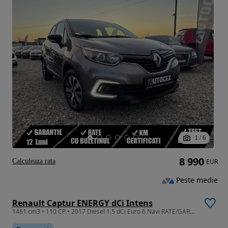
1
/
6
8 990
Calculeaza rata
EUR
Peste medie
Renault Captur ENERGY dCi Intens
1461 cm3 • 110 CP • 2017 Diesel 1.5 dCi Euro 6 Navi RATE/GARANTIE