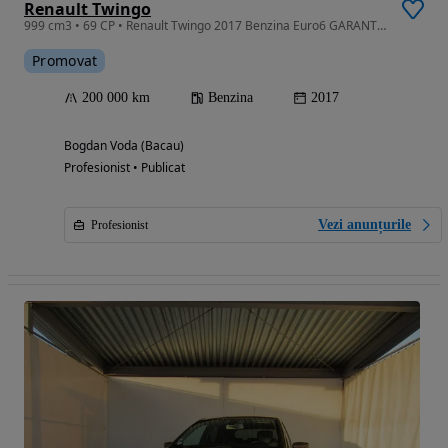
Renault Twingo
999 cm3 • 69 CP • Renault Twingo 2017 Benzina Euro6 GARANTIE
Promovat
200 000 km
Benzina
2017
Bogdan Voda (Bacau)
Profesionist • Publicat
Vezi anunțurile
Profesionist