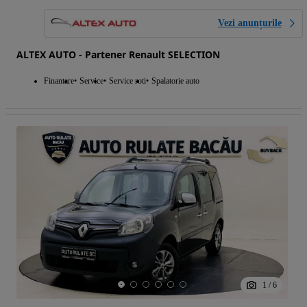
Vezi anunțurile
ALTEX AUTO - Partener Renault SELECTION
Finantare
Service
Service roti
Spalatorie auto
1
/
6