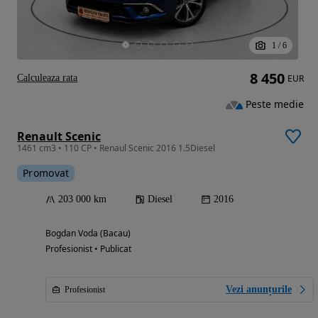
1
/
6
8 450
Calculeaza rata
EUR
Peste medie
Renault Scenic
1461 cm3 • 110 CP • Renaul Scenic 2016 1.5Diesel
Promovat
203 000 km
Diesel
2016
Bogdan Voda (Bacau)
Profesionist • Publicat
Vezi anunțurile
Profesionist