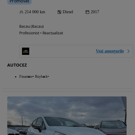
Promovat
214 000 km
Diesel
2017
Bacau (Bacau)
Profesionist • Reactualizat
Vezi anunțurile
AUTOCEZ
Finantare
Buyback