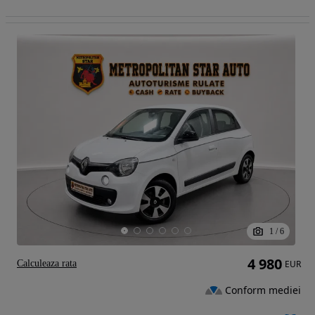
1
/
6
4 980
Calculeaza rata
EUR
Conform mediei