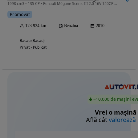
1998 cm3 • 135 CP • Renault Mégane Scénic III 2.0 16V 140CP AUTOMAT PRIVILEGE -
Promovat
173 924 km
Benzina
2010
Bacau (Bacau)
Privat • Publicat
~10.000 de mașini ev
Vrei o mașină
Află cât
valorează