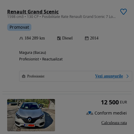
Renault Grand Scenic
1598 cm3 • 130 CP • Posibilitate Rate Renault Grand Scenic 7 Locuri, Garantie 12 36
Promovat
184 289 km
Diesel
2014
Magura (Bacau)
Profesionist • Reactualizat
Vezi anunțurile
Profesionist
12 500
EUR
Conform mediei
Calculeaza rata