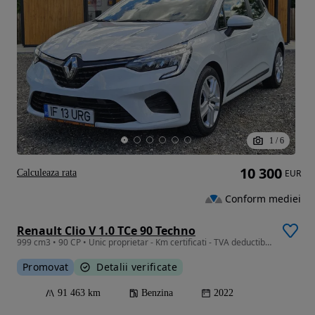
1
/
6
10 300
Calculeaza rata
EUR
Conform mediei
Renault Clio V 1.0 TCe 90 Techno
999 cm3 • 90 CP • Unic proprietar - Km certificati - TVA deductibil -
Promovat
Detalii verificate
91 463 km
Benzina
2022