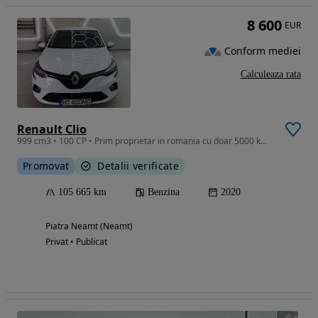
8 600
EUR
Conform mediei
Calculeaza rata
Renault Clio
999 cm3 • 100 CP • Prim proprietar in romania cu doar 5000 km efectuati in tara
Promovat
Detalii verificate
105 665 km
Benzina
2020
Piatra Neamt (Neamt)
Privat • Publicat