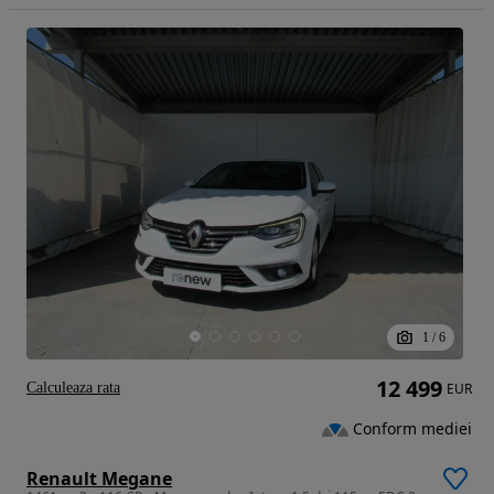
1
/
6
12 499
Calculeaza rata
EUR
Conform mediei
Renault Megane