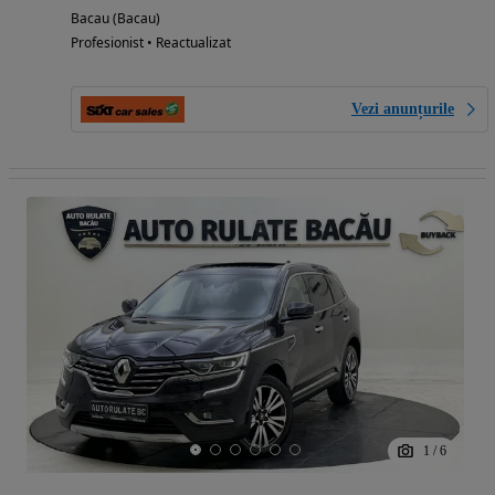
Bacau (Bacau)
Profesionist • Reactualizat
Vezi anunțurile
1
/
6