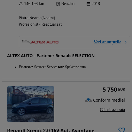
146 198 km
Benzina
2018
Piatra Neamt (Neamt)
Profesionist • Reactualizat
Vezi anunțurile
ALTEX AUTO - Partener Renault SELECTION
Finantare
Service
Service roti
Spalatorie auto
5 750
EUR
Conform mediei
Calculeaza rata
Renault Scenic 2.0 16V Aut. Avantage