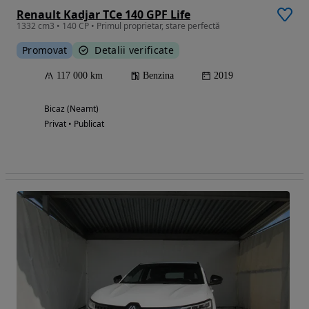
Renault Kadjar TCe 140 GPF Life
1332 cm3 • 140 CP • Primul proprietar, stare perfectă
Promovat
Detalii verificate
117 000 km
Benzina
2019
Bicaz (Neamt)
Privat • Publicat