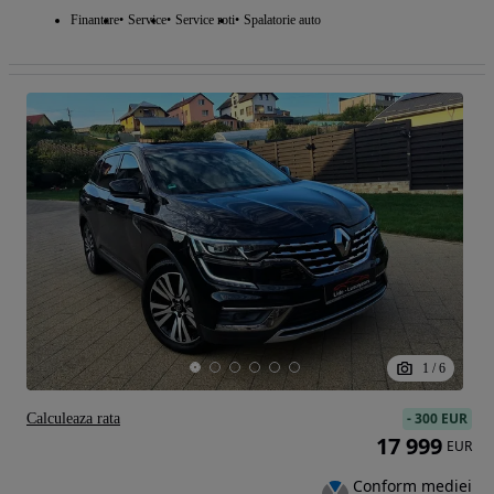
Finantare
Service
Service roti
Spalatorie auto
1
/
6
-
300 EUR
Calculeaza rata
17 999
EUR
Conform mediei