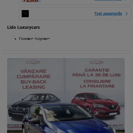
Vezi anunțurile
Lido Luxurycars
Finantare
Asigurare