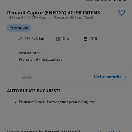
Renault Captur (ENERGY) dCi 90 INTENS
1461 cm3 • 90 CP • Garantie/Service/1461 cm³/Disel
Promovat
175 546 km
Diesel
2016
Bascov (Arges)
Profesionist • Reactualizat
Vezi anunțurile
AUTO RULATE BUCURESTI
Finantare
Service
Livrare gratuita (acasa)
Asigurare