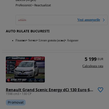
Profesionist • Reactualizat
Vezi anunțurile
AUTO RULATE BUCURESTI
Finantare
Service
Livrare gratuita (acasa)
Asigurare
5 199
EUR
Calculeaza rata
Renault Grand Scenic Energy dCi 130 Euro 6 S&S Bose Edition
1598 cm3 • 130 CP
Promovat