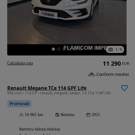
1
/
6
11 290
Calculeaza rata
EUR
Conform mediei
Renault Megane TCe 114 GPF Life
999 cm3 • 114 CP • renault, megane, sedan, 1.0 TCe 114P Life
Promovat
54 902 km
Benzina
2021
Ramnicu Valcea (Valcea)