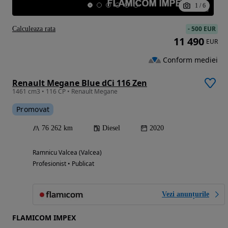
1
/
6
-
500 EUR
Calculeaza rata
11 490
EUR
Conform mediei
Renault Megane Blue dCi 116 Zen
1461 cm3 • 116 CP • Renault Megane
Promovat
76 262 km
Diesel
2020
Ramnicu Valcea (Valcea)
Profesionist • Publicat
Vezi anunțurile
FLAMICOM IMPEX