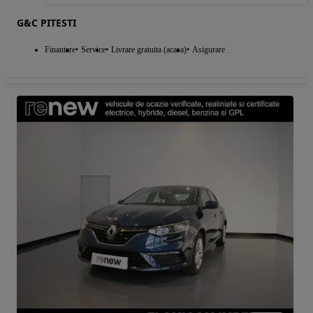
G&C PITESTI
Finantare
Service
Livrare gratuita (acasa)
Asigurare