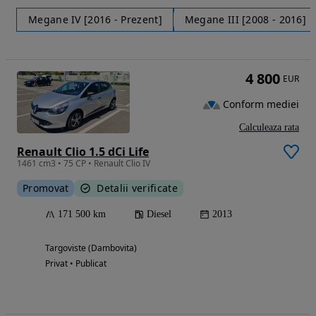
Megane IV [2016 - Prezent]
Megane III [2008 - 2016]
4 800
EUR
Conform mediei
Calculeaza rata
Renault Clio 1.5 dCi Life
1461 cm3 • 75 CP • Renault Clio IV
Promovat
Detalii verificate
171 500 km
Diesel
2013
Targoviste (Dambovita)
Privat • Publicat