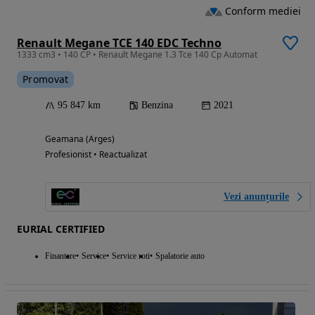
Conform mediei
Renault Megane TCE 140 EDC Techno
1333 cm3 • 140 CP • Renault Megane 1.3 Tce 140 Cp Automat
Promovat
95 847 km
Benzina
2021
Geamana (Arges)
Profesionist • Reactualizat
Vezi anunțurile
EURIAL CERTIFIED
Finantare
Service
Service roti
Spalatorie auto