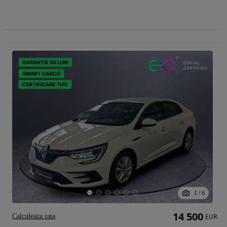
1
/
6
14 500
Calculeaza rata
EUR