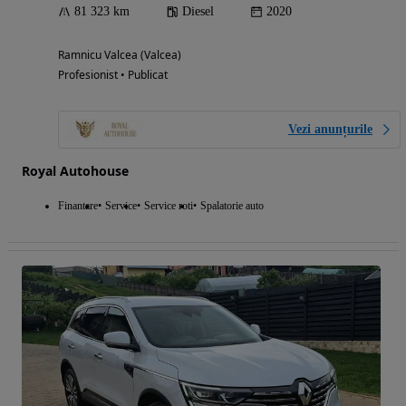
81 323 km
Diesel
2020
Ramnicu Valcea (Valcea)
Profesionist • Publicat
Vezi anunțurile
Royal Autohouse
Finantare
Service
Service roti
Spalatorie auto