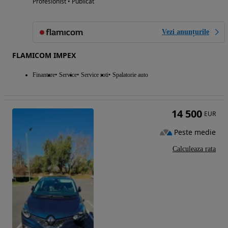
Profesionist • Publicat
Vezi anunțurile
FLAMICOM IMPEX
Finantare
Service
Service roti
Spalatorie auto
14 500
EUR
Peste medie
Calculeaza rata