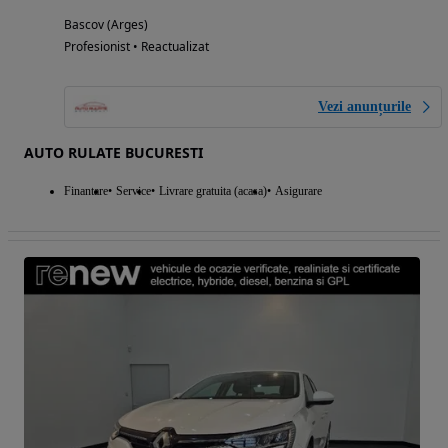
Bascov (Arges)
Profesionist • Reactualizat
Vezi anunțurile
AUTO RULATE BUCURESTI
Finantare
Service
Livrare gratuita (acasa)
Asigurare