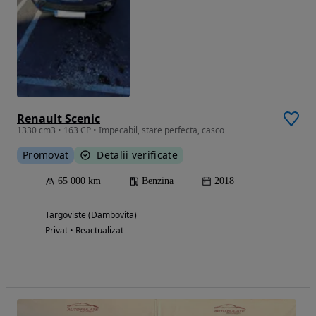
Renault Scenic
1330 cm3 • 163 CP • Impecabil, stare perfecta, casco
Promovat
Detalii verificate
65 000 km
Benzina
2018
Targoviste (Dambovita)
Privat • Reactualizat