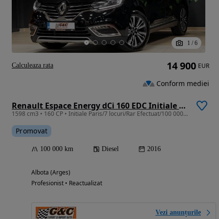
1
/
6
14 900
Calculeaza rata
EUR
Conform mediei
Renault Espace Energy dCi 160 EDC Initiale Paris
1598 cm3 • 160 CP • Initiale Paris/7 locuri/Rar Efectuat/100 000 km/4Control
Promovat
100 000 km
Diesel
2016
Albota (Arges)
Profesionist • Reactualizat
Vezi anunțurile