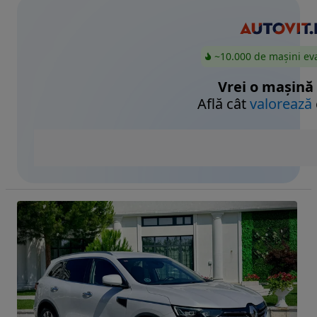
~10.000 de mașini ev
Vrei o mașină
Află cât
valorează