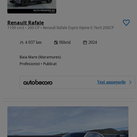
Renault Rafale
1199 cm3 • 200 CP • Renault Rafale Esprit Alpine E-Tech 200CP
4 037 km
Hibrid
2024
Baia Mare (Maramures)
Profesionist • Publicat
Vezi anunțurile