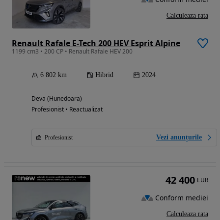
Calculeaza rata
Renault Rafale E-Tech 200 HEV Esprit Alpine
1199 cm3 • 200 CP • Renault Rafale HEV 200
6 802 km
Hibrid
2024
Deva (Hunedoara)
Profesionist • Reactualizat
Vezi anunțurile
Profesionist
42 400
EUR
Conform mediei
Calculeaza rata