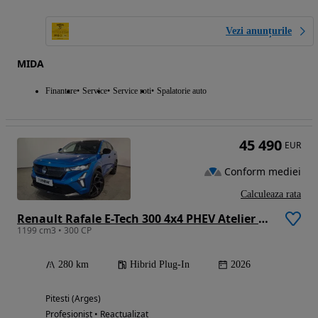
Vezi anunțurile
MIDA
Finantare
Service
Service roti
Spalatorie auto
45 490
EUR
Conform mediei
Calculeaza rata
Renault Rafale E-Tech 300 4x4 PHEV Atelier Alpine
1199 cm3 • 300 CP
280 km
Hibrid Plug-In
2026
Pitesti (Arges)
Profesionist • Reactualizat