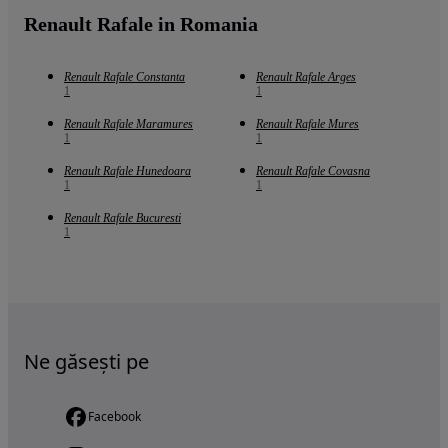
Renault Rafale in Romania
Renault Rafale Constanta
Renault Rafale Arges
1
1
Renault Rafale Maramures
Renault Rafale Mures
1
1
Renault Rafale Hunedoara
Renault Rafale Covasna
1
1
Renault Rafale Bucuresti
1
Ne găsești pe
Facebook