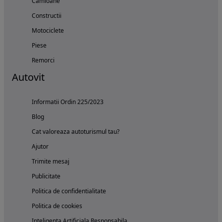
Camioane
Constructii
Motociclete
Piese
Remorci
Autovit
Informatii Ordin 225/2023
Blog
Cat valoreaza autoturismul tau?
Ajutor
Trimite mesaj
Publicitate
Politica de confidentialitate
Politica de cookies
Inteligenta Artificiala Responsabila