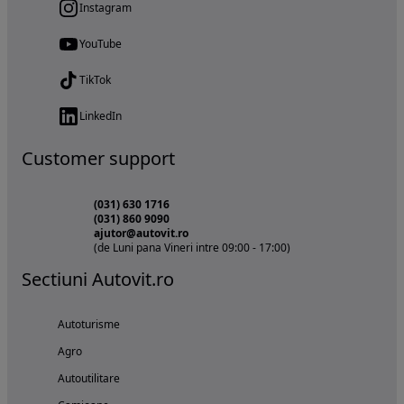
Instagram
YouTube
TikTok
LinkedIn
Customer support
(031) 630 1716
(031) 860 9090
ajutor@autovit.ro
(de Luni pana Vineri intre 09:00 - 17:00)
Sectiuni Autovit.ro
Autoturisme
Agro
Autoutilitare