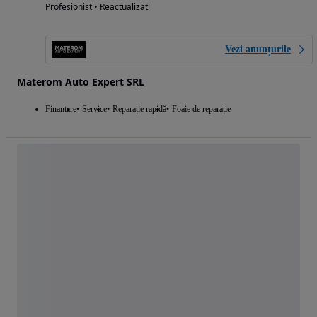
Profesionist • Reactualizat
Vezi anunțurile
Materom Auto Expert SRL
Finantare
Service
Reparație rapidă
Foaie de reparație