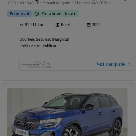
1333 cm3 • 140 CP • Renault Megane 1.3 benzină 140 CP Zen
Promovat
Detalii verificate
91 211 km
Benzina
2022
Odorheiu Secuiesc (Harghita)
Profesionist • Publicat
Vezi anunțurile