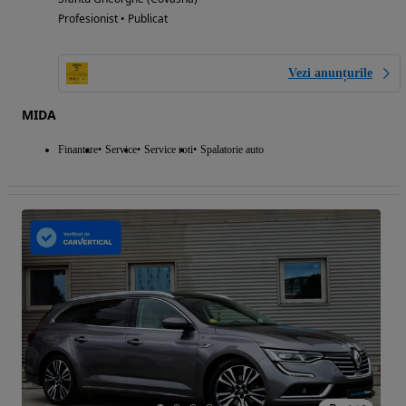
Profesionist • Publicat
Vezi anunțurile
MIDA
Finantare
Service
Service roti
Spalatorie auto