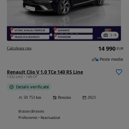
1
/
6
14 990
Calculeaza rata
EUR
Peste medie
Renault Clio V 1.0 TCe 140 RS Line
1332 cm3 • 140 CP
Detalii verificate
50 753 km
Benzina
2023
Brasov (Brasov)
Profesionist • Reactualizat