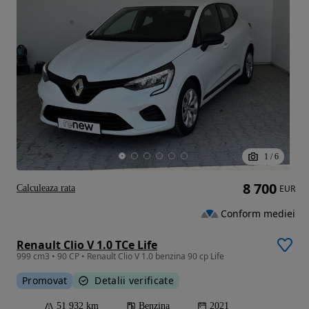
1
/
6
8 700
Calculeaza rata
EUR
Conform mediei
Renault Clio V 1.0 TCe Life
999 cm3 • 90 CP • Renault Clio V 1.0 benzina 90 cp Life
Promovat
Detalii verificate
51 932 km
Benzina
2021