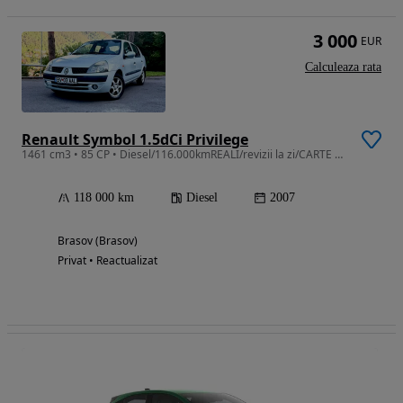
3 000
EUR
Calculeaza rata
Renault Symbol 1.5dCi Privilege
1461 cm3 • 85 CP • Diesel/116.000kmREALI/revizii la zi/CARTE SERVICE/consum 3,8%
118 000 km
Diesel
2007
Brasov (Brasov)
Privat • Reactualizat