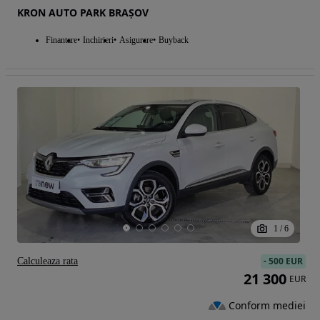
KRON AUTO PARK BRAȘOV
Finantare
Inchirieri
Asigurare
Buyback
1
/
6
-
500 EUR
Calculeaza rata
21 300
EUR
Conform mediei