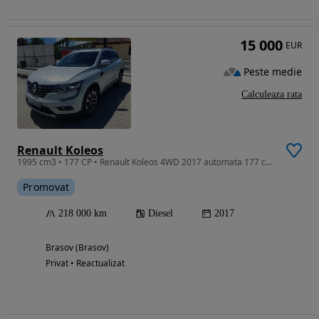
15 000
EUR
Peste medie
Calculeaza rata
Renault Koleos
1995 cm3 • 177 CP • Renault Koleos 4WD 2017 automata 177 cp FULL
Promovat
218 000 km
Diesel
2017
Brasov (Brasov)
Privat • Reactualizat