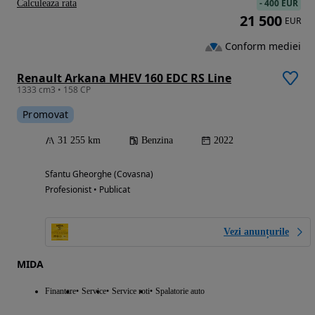
-
400 EUR
Calculeaza rata
21 500
EUR
Conform mediei
Renault Arkana MHEV 160 EDC RS Line
1333 cm3 • 158 CP
Promovat
31 255 km
Benzina
2022
Sfantu Gheorghe (Covasna)
Profesionist • Publicat
Vezi anunțurile
MIDA
Finantare
Service
Service roti
Spalatorie auto