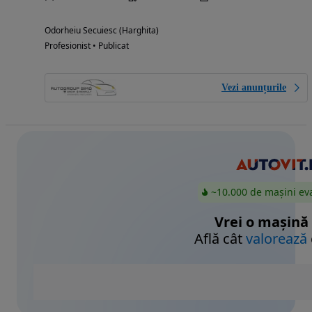
Odorheiu Secuiesc (Harghita)
Profesionist • Publicat
Vezi anunțurile
~10.000 de mașini ev
Vrei o mașină
Află cât
valorează