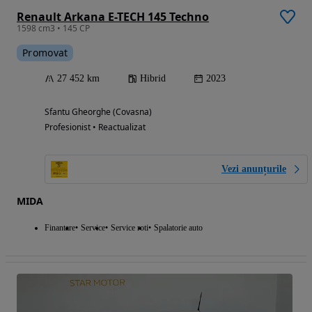
Renault Arkana E-TECH 145 Techno
1598 cm3 • 145 CP
Promovat
27 452 km
Hibrid
2023
Sfantu Gheorghe (Covasna)
Profesionist • Reactualizat
Vezi anunțurile
MIDA
Finantare
Service
Service roti
Spalatorie auto