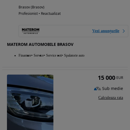
Brasov (Brasov)
Profesionist • Reactualizat
Vezi anunțurile
MATEROM AUTOMOBILE BRASOV
Finantare
Service
Service roti
Spalatorie auto
15 000
EUR
Sub medie
Calculeaza rata