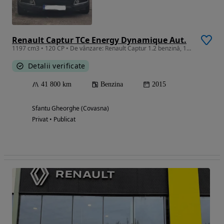
Renault Captur TCe Energy Dynamique Aut.
1197 cm3 • 120 CP • De vânzare: Renault Captur 1.2 benzină, 120 CP, 2015 Mașină înmatricul
Detalii verificate
41 800 km
Benzina
2015
Sfantu Gheorghe (Covasna)
Privat • Publicat