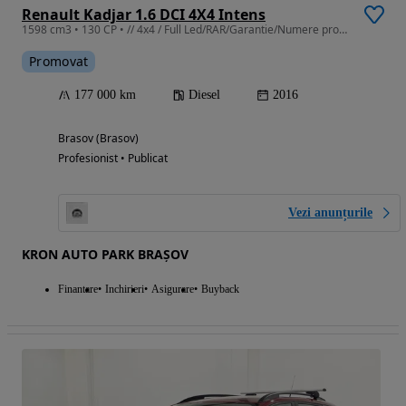
Renault Kadjar 1.6 DCI 4X4 Intens
1598 cm3 • 130 CP • // 4x4 / Full Led/RAR/Garantie/Numere provizorii / Anvelope noi /
Promovat
177 000 km
Diesel
2016
Brasov (Brasov)
Profesionist • Publicat
Vezi anunțurile
KRON AUTO PARK BRAȘOV
Finantare
Inchirieri
Asigurare
Buyback