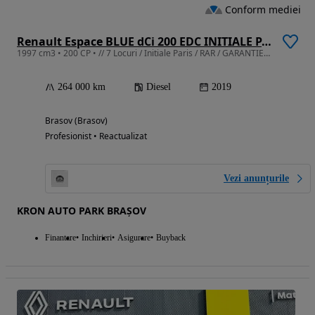
Conform mediei
Renault Espace BLUE dCi 200 EDC INITIALE PARIS
1997 cm3 • 200 CP • // 7 Locuri / Initiale Paris / RAR / GARANTIE / Numere provizorii /
264 000 km
Diesel
2019
Brasov (Brasov)
Profesionist • Reactualizat
Vezi anunțurile
KRON AUTO PARK BRAȘOV
Finantare
Inchirieri
Asigurare
Buyback