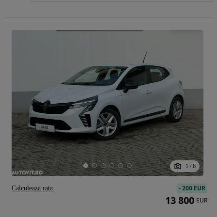
1
/
6
-
200 EUR
Calculeaza rata
13 800
EUR