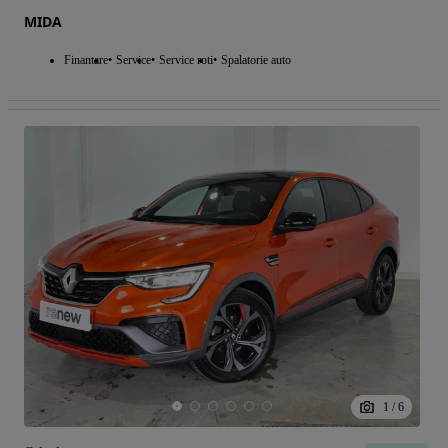
MIDA
Finantare
Service
Service roti
Spalatorie auto
1
/
6