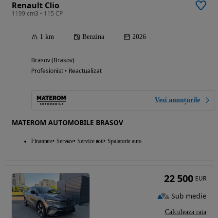
Renault Clio
1199 cm3 • 115 CP
1 km
Benzina
2026
Brasov (Brasov)
Profesionist • Reactualizat
Vezi anunțurile
MATEROM AUTOMOBILE BRASOV
Finantare
Service
Service roti
Spalatorie auto
22 500
EUR
Sub medie
Calculeaza rata