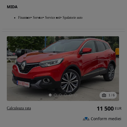
MIDA
Finantare
Service
Service roti
Spalatorie auto
1
/
6
11 500
Calculeaza rata
EUR
Conform mediei