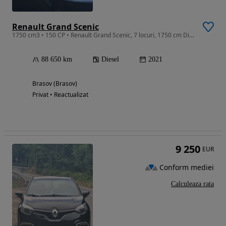
Renault Grand Scenic
1750 cm3 • 150 CP • Renault Grand Scenic, 7 locuri, 1750 cm Diesel, Euro 6,Cutie Automata
88 650 km
Diesel
2021
Brasov (Brasov)
Privat • Reactualizat
9 250
EUR
Conform mediei
Calculeaza rata