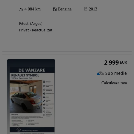
4 084 km
Benzina
2013
Pitesti (Arges)
Privat • Reactualizat
2 999
EUR
Sub medie
Calculeaza rata