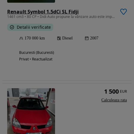
Renault Symbol 1.5dCi SL Fidji
1461 cm3 • 80 CP • Didi Auto propune la vânzare auto este impecabila 10/10 Merita vazuta
Detalii verificate
170 000 km
Diesel
2007
Bucuresti (Bucuresti)
Privat • Reactualizat
1 500
EUR
Calculeaza rata