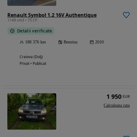
Renault Symbol 1.2 16V Authentique
1149 cm3 • 75 CP
Detalii verificate
188 376 km
Benzina
2010
Craiova (Dolj)
Privat • Publicat
1 950
EUR
Calculeaza rata