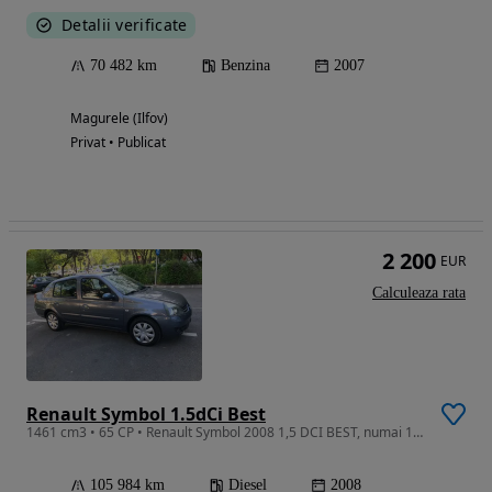
Detalii verificate
70 482 km
Benzina
2007
Magurele (Ilfov)
Privat • Publicat
2 200
EUR
Calculeaza rata
Renault Symbol 1.5dCi Best
1461 cm3 • 65 CP • Renault Symbol 2008 1,5 DCI BEST, numai 106000 km, utilizator unic
105 984 km
Diesel
2008