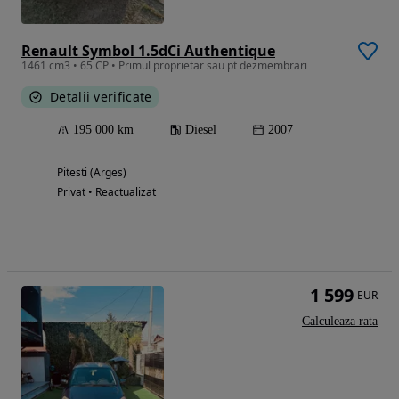
Renault Symbol 1.5dCi Authentique
1461 cm3 • 65 CP • Primul proprietar sau pt dezmembrari
Detalii verificate
195 000 km
Diesel
2007
Pitesti (Arges)
Privat • Reactualizat
1 599
EUR
Calculeaza rata