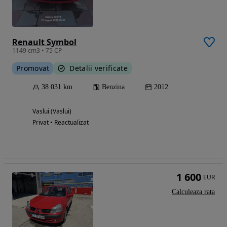
Renault Symbol
1149 cm3 • 75 CP
Promovat
Detalii verificate
38 031 km
Benzina
2012
Vaslui (Vaslui)
Privat • Reactualizat
1 600
EUR
Calculeaza rata