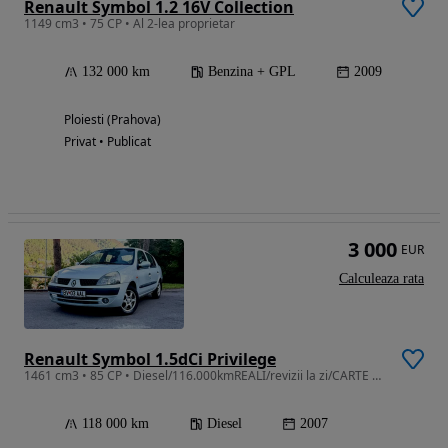
Renault Symbol 1.2 16V Collection
1149 cm3 • 75 CP • Al 2-lea proprietar
132 000 km
Benzina + GPL
2009
Ploiesti (Prahova)
Privat • Publicat
3 000
EUR
Calculeaza rata
Renault Symbol 1.5dCi Privilege
1461 cm3 • 85 CP • Diesel/116.000kmREALI/revizii la zi/CARTE SERVICE/consum 3,8%
118 000 km
Diesel
2007