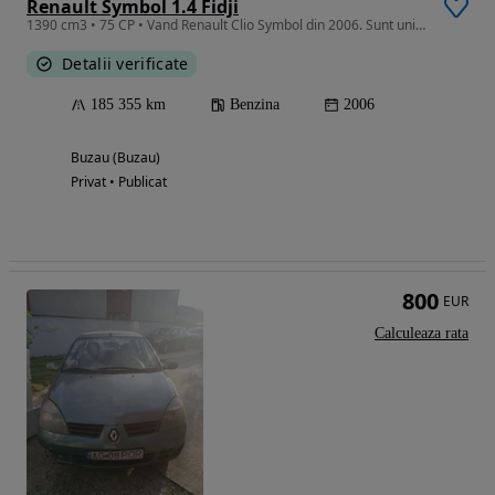
Renault Symbol 1.4 Fidji
1390 cm3 • 75 CP • Vand Renault Clio Symbol din 2006. Sunt unicul proprietar.
Detalii verificate
185 355 km
Benzina
2006
Buzau (Buzau)
Privat • Publicat
800
EUR
Calculeaza rata