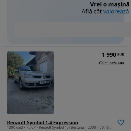
Vrei o mașină
Află cât
valorează
1 990
EUR
Calculeaza rata
Renault Symbol 1.4 Expression
1390 cm3 • 75 CP • Renault Symbol 1.4 Benzină | 2008 | 70.482 km