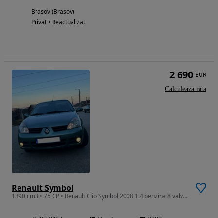
Brasov (Brasov)
Privat • Reactualizat
2 690
EUR
Calculeaza rata
Renault Symbol
1390 cm3 • 75 CP • Renault Clio Symbol 2008 1.4 benzina 8 valve ATENTIE !! DOAR 97.000km