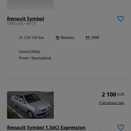
Renault Symbol
1390 cm3 • 98 CP
154 510 km
Benzina
2008
Sancel (Alba)
Privat • Reactualizat
2 100
EUR
Calculeaza rata
Renault Symbol 1.5dCi Expression