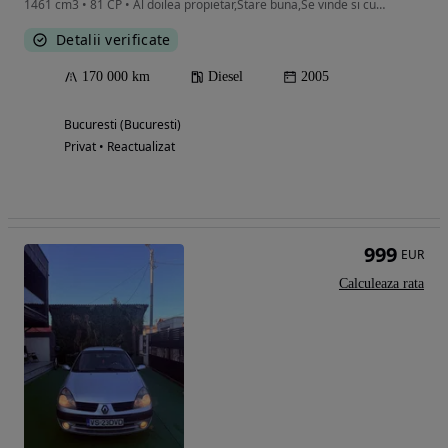
1461 cm3 • 81 CP • Al doilea propietar,Stare buna,Se vinde si cu anvelopele de iarna
Detalii verificate
170 000 km
Diesel
2005
Bucuresti (Bucuresti)
Privat • Reactualizat
999
EUR
Calculeaza rata