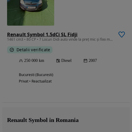
Renault Symbol 1.5dCi SL Fidji
1461 cm3 • 80 CP • 7 Locuri Didi auto vinde la preț mic și fixx merita văzută
Detalii verificate
250 000 km
Diesel
2007
Bucuresti (Bucuresti)
Privat • Reactualizat
Renault Symbol in Romania