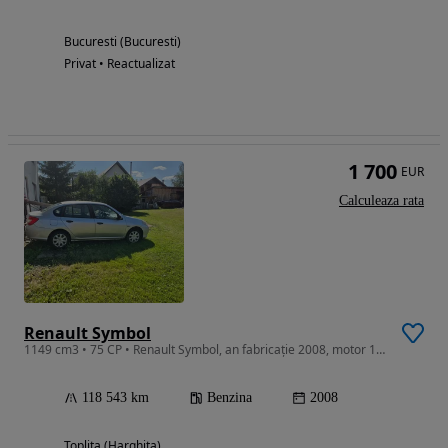
Bucuresti (Bucuresti)
Privat • Reactualizat
1 700
EUR
Calculeaza rata
Renault Symbol
1149 cm3 • 75 CP • Renault Symbol, an fabricație 2008, motor 1.2 benzină (75 CP), cumpăr
118 543 km
Benzina
2008
Toplita (Harghita)