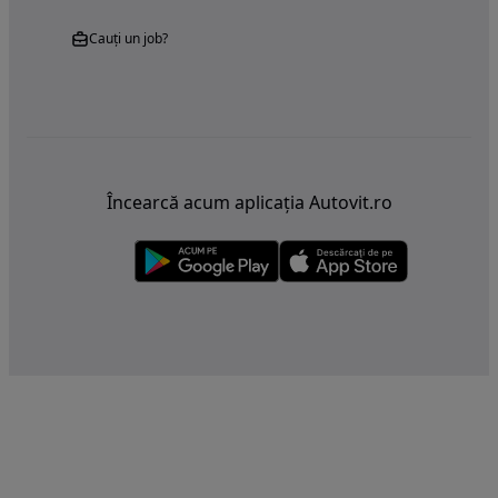
Cauți un job?
Încearcă acum aplicația Autovit.ro