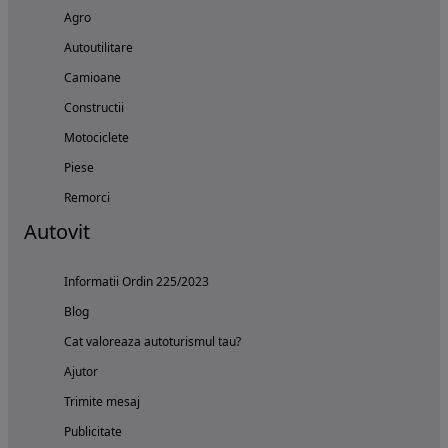
Agro
Autoutilitare
Camioane
Constructii
Motociclete
Piese
Remorci
Autovit
Informatii Ordin 225/2023
Blog
Cat valoreaza autoturismul tau?
Ajutor
Trimite mesaj
Publicitate