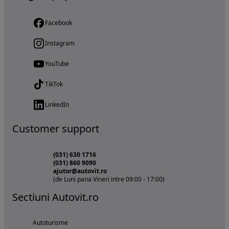
Facebook
Instagram
YouTube
TikTok
LinkedIn
Customer support
(031) 630 1716
(031) 860 9090
ajutor@autovit.ro
(de Luni pana Vineri intre 09:00 - 17:00)
Sectiuni Autovit.ro
Autoturisme