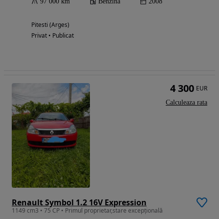
97 000 km
Benzina
2008
Pitesti (Arges)
Privat • Publicat
4 300
EUR
Calculeaza rata
Renault Symbol 1.2 16V Expression
1149 cm3 • 75 CP • Primul proprietar,stare excepțională