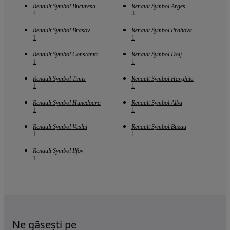
Renault Symbol Bucuresti
Renault Symbol Arges
4
3
Renault Symbol Brasov
Renault Symbol Prahova
1
1
Renault Symbol Constanta
Renault Symbol Dolj
1
1
Renault Symbol Timis
Renault Symbol Harghita
1
1
Renault Symbol Hunedoara
Renault Symbol Alba
1
1
Renault Symbol Vaslui
Renault Symbol Buzau
1
1
Renault Symbol Ilfov
1
Ne găsești pe