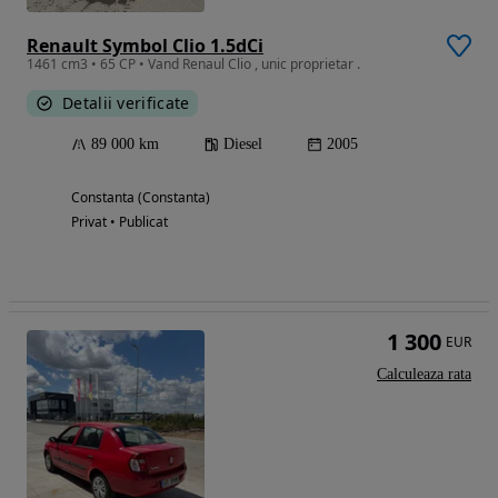
Renault Symbol Clio 1.5dCi
1461 cm3 • 65 CP • Vand Renaul Clio , unic proprietar .
Detalii verificate
89 000 km
Diesel
2005
Constanta (Constanta)
Privat • Publicat
1 300
EUR
Calculeaza rata