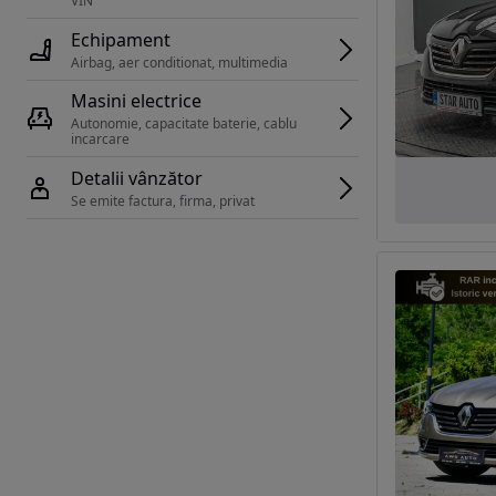
VIN 
Echipament
Airbag, aer conditionat, multimedia
Masini electrice
Autonomie, capacitate baterie, cablu 
incarcare 
Detalii vânzător
Se emite factura, firma, privat