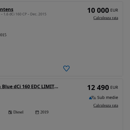
10 000
Intens
EUR
 – 1.6 dCi 160 CP – Dec. 2015
Calculeaza rata
2015
12 490
Renault Talisman Blue dCi 160 EDC LIMITED
EUR
Sub medie
Calculeaza rata
Diesel
2019