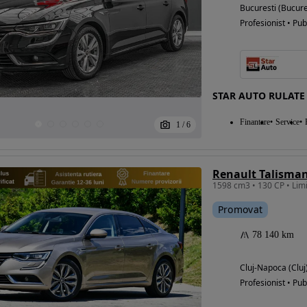
Bucuresti (Bucure
Profesionist • Pub
STAR AUTO RULATE
Finantare
Service
1
/
6
Promovat
78 140 km
Cluj-Napoca (Cluj
Profesionist • Pub