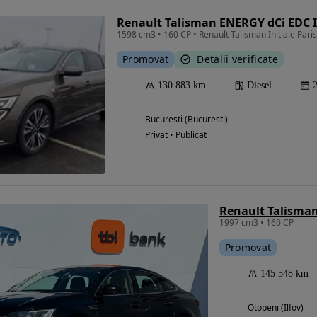
Renault Talisman ENERGY dCi EDC 
1598 cm3 • 160 CP • Renault Talisman Initiale Paris
Promovat
Detalii verificate
130 883 km
Diesel
Bucuresti (Bucuresti)
Privat • Publicat
1997 cm3 • 160 CP
Promovat
145 548 km
Otopeni (Ilfov)