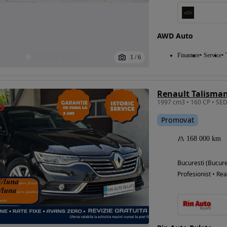
AWD Auto
Finantare
Service
1
/
6
Renault Talisman
Promovat
168 000 km
Bucuresti (Bucure
Profesionist • Rea