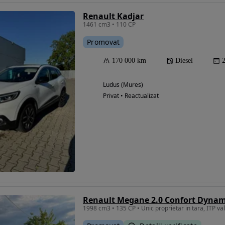
Renault Kadjar
1461 cm3 • 110 CP
Promovat
170 000 km
Diesel
Ludus (Mures)
Privat • Reactualizat
Renault Megane 2.0 Confort Dyna
1998 cm3 • 135 CP • Unic proprietar in tara, ITP va