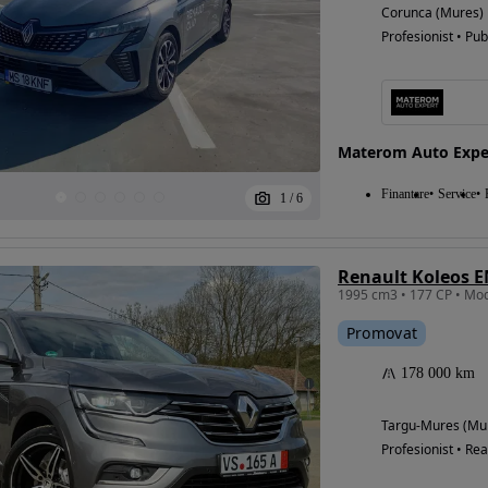
Corunca (Mures)
Profesionist • Pub
Materom Auto Expe
Finantare
Service
1
/
6
Promovat
178 000 km
Targu-Mures (Mu
Profesionist • Rea