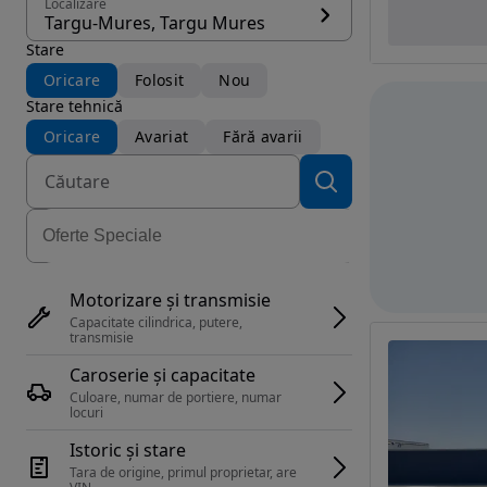
Localizare
Targu-Mures, Targu Mures
Stare
Oricare
Folosit
Nou
Stare tehnică
Oricare
Avariat
Fără avarii
Motorizare și transmisie
Capacitate cilindrica, putere, 
transmisie
Caroserie și capacitate
Culoare, numar de portiere, numar 
locuri
Istoric și stare
Tara de origine, primul proprietar, are 