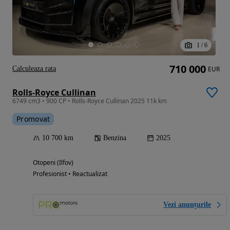
1
/
6
710 000
Calculeaza rata
EUR
Rolls-Royce Cullinan
6749 cm3 • 900 CP • Rolls-Royce Cullinan 2025 11k km
Promovat
10 700 km
Benzina
2025
Otopeni (Ilfov)
Profesionist • Reactualizat
Vezi anunțurile