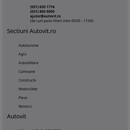
(031) 630 1716
(031) 860 9090
ajutor@autovit.ro
(de Luni pana Vineri intre 09:00 - 17:00)
Sectiuni Autovit.ro
Autoturisme
Agro
Autoutilitare
Camioane
Constructii
Motociclete
Piese
Remorci
Autovit