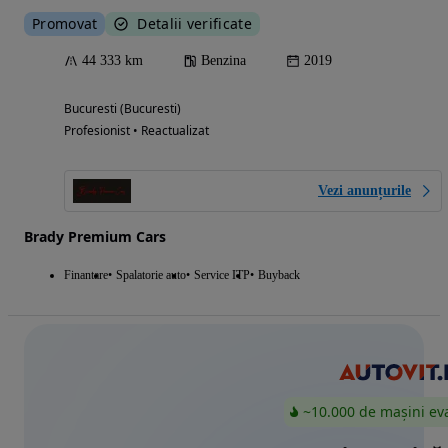
Promovat
Detalii verificate
44 333 km
Benzina
2019
Bucuresti (Bucuresti)
Profesionist • Reactualizat
Vezi anunțurile
Brady Premium Cars
Finantare
Spalatorie auto
Service ITP
Buyback
~10.000 de mașini ev