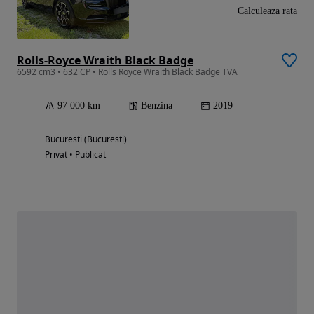
Calculeaza rata
Rolls-Royce Wraith Black Badge
6592 cm3 • 632 CP • Rolls Royce Wraith Black Badge TVA
97 000 km
Benzina
2019
Bucuresti (Bucuresti)
Privat • Publicat