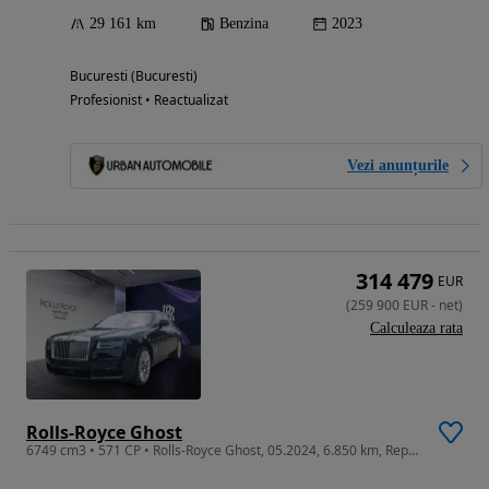
29 161 km
Benzina
2023
Bucuresti (Bucuresti)
Profesionist • Reactualizat
Vezi anunțurile
314 479
EUR
(
259 900
EUR
-
net
)
Calculeaza rata
Rolls-Royce Ghost
6749 cm3 • 571 CP • Rolls-Royce Ghost, 05.2024, 6.850 km, Reprezentanta Rolls-Royce