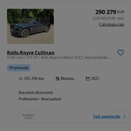
290 279
EUR
(
239 900
EUR
-
net
)
Calculeaza rata
Rolls-Royce Cullinan
6749 cm3 • 571 CP • Rolls-Royce Cullinan 2022, reprezentanta Rolls-Royce, Garantie
Promovat
103 298 km
Benzina
2022
Bucuresti (Bucuresti)
Profesionist • Reactualizat
Vezi anunțurile