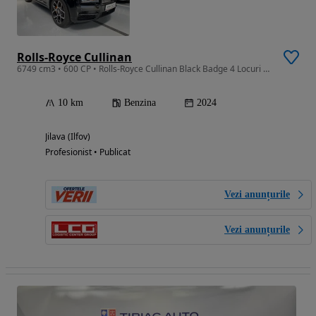
Rolls-Royce Cullinan
6749 cm3 • 600 CP • Rolls-Royce Cullinan Black Badge 4 Locuri MY24
10 km
Benzina
2024
Jilava (Ilfov)
Profesionist • Publicat
Vezi anunțurile
Vezi anunțurile