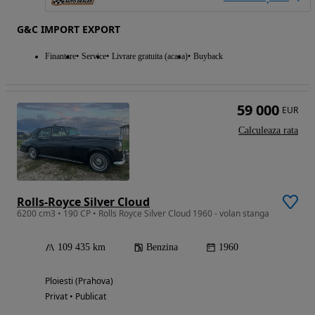
G&C IMPORT EXPORT
Finantare
Service
Livrare gratuita (acasa)
Buyback
59 000
EUR
Calculeaza rata
Rolls-Royce Silver Cloud
6200 cm3 • 190 CP • Rolls Royce Silver Cloud 1960 - volan stanga
109 435 km
Benzina
1960
Ploiesti (Prahova)
Privat • Publicat