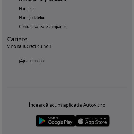
Harta site
Harta judetelor
Contract vanzare cumparare
Cariere
Vino sa lucrezi cu noi!
Cauți un job?
Încearcă acum aplicația Autovit.ro