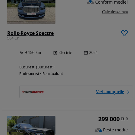
Conform mediei
Calculeaza rata
Rolls-Royce Spectre
584 CP
9 156 km
Electric
2024
Bucuresti (Bucuresti)
Profesionist • Reactualizat
Vezi anunțurile
299 000
EUR
Peste medie