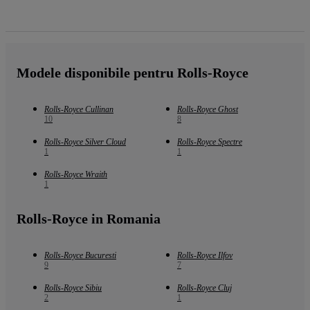
Modele disponibile pentru Rolls-Royce
Rolls-Royce Cullinan
Rolls-Royce Ghost
10
8
Rolls-Royce Silver Cloud
Rolls-Royce Spectre
1
1
Rolls-Royce Wraith
1
Rolls-Royce in Romania
Rolls-Royce Bucuresti
Rolls-Royce Ilfov
9
7
Rolls-Royce Sibiu
Rolls-Royce Cluj
2
1