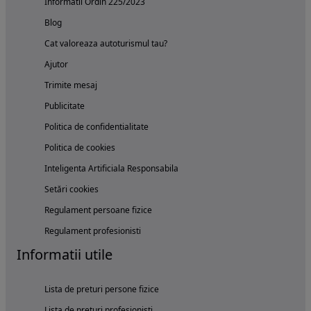
Informatii Ordin 225/2023
Blog
Cat valoreaza autoturismul tau?
Ajutor
Trimite mesaj
Publicitate
Politica de confidentialitate
Politica de cookies
Inteligenta Artificiala Responsabila
Setări cookies
Regulament persoane fizice
Regulament profesionisti
Informatii utile
Lista de preturi persone fizice
Lista de preturi profesionisti