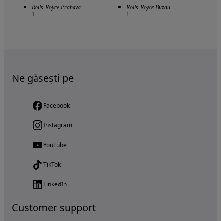
Rolls-Royce Prahova
Rolls-Royce Buzau
1
1
Ne găsești pe
Facebook
Instagram
YouTube
TikTok
LinkedIn
Customer support