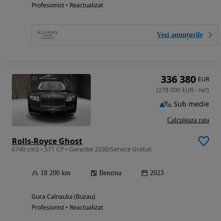
Profesionist • Reactualizat
Vezi anunțurile
336 380
EUR
(
278 000
EUR
-
net
)
Sub medie
Calculeaza rata
Rolls-Royce Ghost
6749 cm3 • 571 CP • Garantie 2030/Service Gratuit
18 200 km
Benzina
2023
Gura Calnaului (Buzau)
Profesionist • Reactualizat