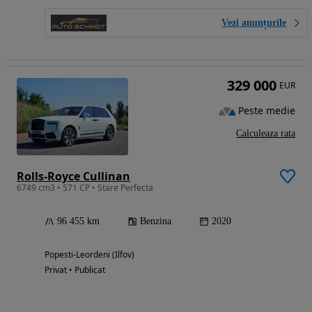
Vezi anunțurile
329 000
EUR
Peste medie
Calculeaza rata
Rolls-Royce Cullinan
6749 cm3 • 571 CP • Stare Perfecta
96 455 km
Benzina
2020
Popesti-Leordeni (Ilfov)
Privat • Publicat