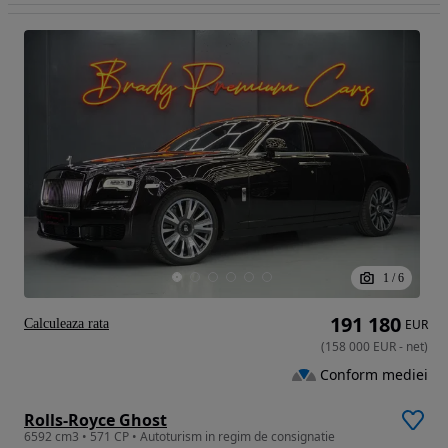
1
/
6
191 180
Calculeaza rata
EUR
(
158 000
EUR
-
net
)
Conform mediei
Rolls-Royce Ghost
6592 cm3 • 571 CP • Autoturism in regim de consignatie