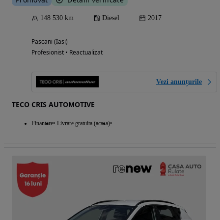
148 530 km
Diesel
2017
Pascani (Iasi)
Profesionist • Reactualizat
Vezi anunțurile
TECO CRIS AUTOMOTIVE
Finantare
Livrare gratuita (acasa)