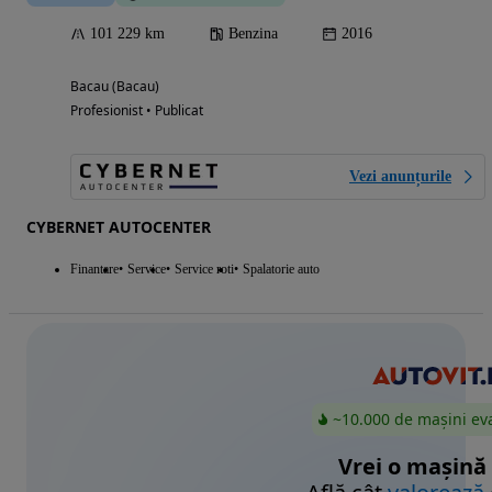
101 229 km
Benzina
2016
Bacau (Bacau)
Profesionist • Publicat
Vezi anunțurile
CYBERNET AUTOCENTER
Finantare
Service
Service roti
Spalatorie auto
~10.000 de mașini ev
Vrei o mașină