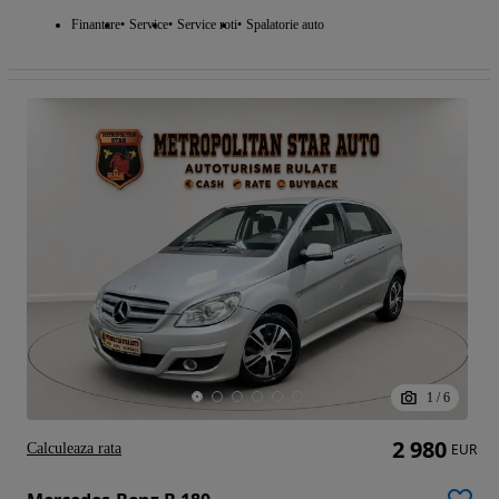
Finantare
Service
Service roti
Spalatorie auto
1
/
6
2 980
Calculeaza rata
EUR