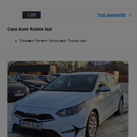
Vezi anunțurile
Casa Auto Rulate Iași
Finantare
Service
Service roti
Tractare auto