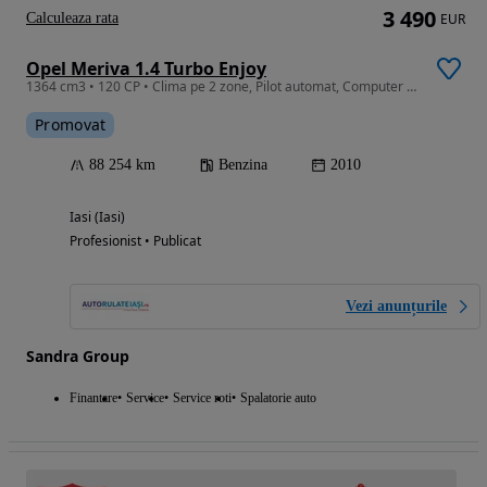
3 490
Calculeaza rata
EUR
Opel Meriva 1.4 Turbo Enjoy
1364 cm3 • 120 CP • Clima pe 2 zone, Pilot automat, Computer bord, Volan piele
Promovat
88 254 km
Benzina
2010
Iasi (Iasi)
Profesionist • Publicat
Vezi anunțurile
Sandra Group
Finantare
Service
Service roti
Spalatorie auto