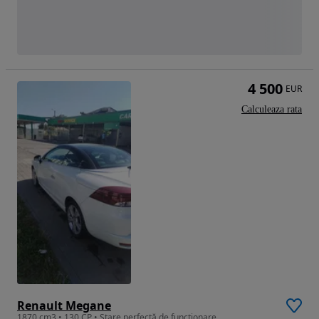
4 500
EUR
Calculeaza rata
Renault Megane
1870 cm3 • 130 CP • Stare perfectă de funcționare