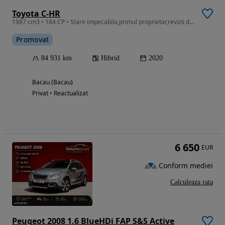
Toyota C-HR
1987 cm3 • 184 CP • Stare impecabila,primul proprietar,revizii doar la reprezentanta
Promovat
84 931 km
Hibrid
2020
Bacau (Bacau)
Privat • Reactualizat
6 650
EUR
Conform mediei
Calculeaza rata
Peugeot 2008 1.6 BlueHDi FAP S&S Active