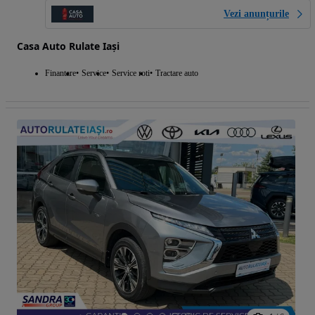
Vezi anunțurile
Casa Auto Rulate Iași
Finantare
Service
Service roti
Tractare auto