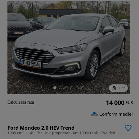
1
/
6
14 000
Calculeaza rata
EUR
Conform mediei
Ford Mondeo 2.0 HEV Trend
1999 cm3 • 140 CP • Unic proprietar - Km 100% reali - TVA deductibil