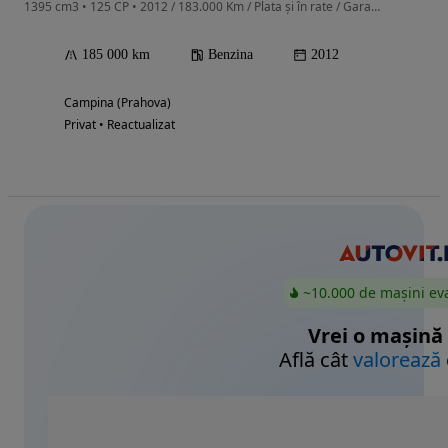
1395 cm3 • 125 CP • 2012 / 183.000 Km / Plata și în rate / Garanție STANDARD 12 Luni
185 000 km
Benzina
2012
Campina (Prahova)
Privat • Reactualizat
~10.000 de mașini ev
Vrei o mașină
Află cât
valorează