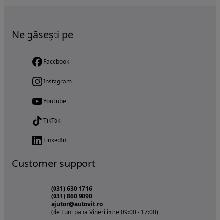
Ne găsești pe
Facebook
Instagram
YouTube
TikTok
LinkedIn
Customer support
(031) 630 1716
(031) 860 9090
ajutor@autovit.ro
(de Luni pana Vineri intre 09:00 - 17:00)