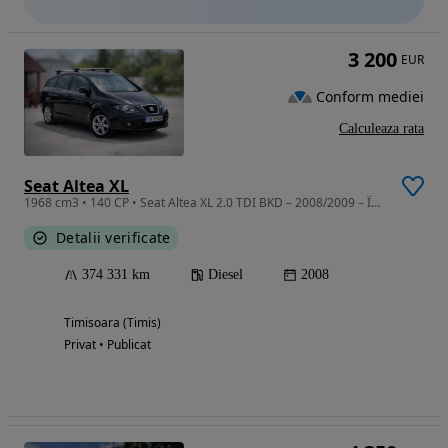
3 200
EUR
Conform mediei
Calculeaza rata
Seat Altea XL
1968 cm3 • 140 CP • Seat Altea XL 2.0 TDI BKD – 2008/2009 – Întreținut exemplar
Detalii verificate
374 331 km
Diesel
2008
Timisoara (Timis)
Privat • Publicat