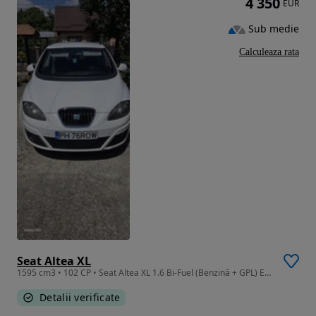
4 350
EUR
Sub medie
Calculeaza rata
Seat Altea XL
1595 cm3 • 102 CP • Seat Altea XL 1.6 Bi-Fuel (Benzină + GPL) Euro 5 | 2011 | 176.592 km ​
Detalii verificate