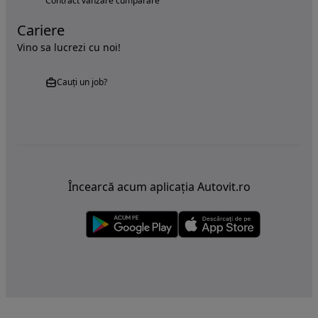
Contract vanzare cumparare
Cariere
Vino sa lucrezi cu noi!
Cauți un job?
Încearcă acum aplicația Autovit.ro