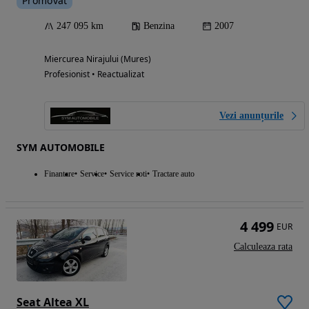
Promovat
247 095 km
Benzina
2007
Miercurea Nirajului (Mures)
Profesionist • Reactualizat
Vezi anunțurile
SYM AUTOMOBILE
Finantare
Service
Service roti
Tractare auto
4 499
EUR
Calculeaza rata
Seat Altea XL