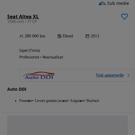
Sub medie
Seat Altea XL
1598 cm3 • 77 CP
280 000 km
Diesel
2013
Sipet (Timis)
Profesionist • Reactualizat
Vezi anunțurile
Auto DDI
Finantare
Livrare gratuita (acasa)
Asigurare
Buyback