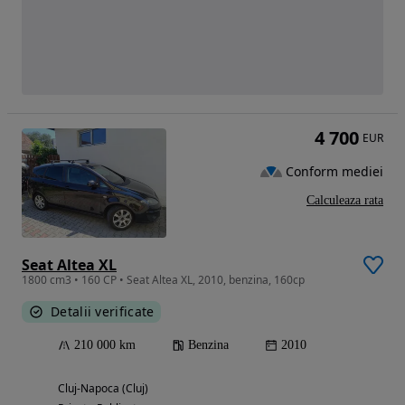
4 700
EUR
Conform mediei
Calculeaza rata
Seat Altea XL
1800 cm3 • 160 CP • Seat Altea XL, 2010, benzina, 160cp
Detalii verificate
210 000 km
Benzina
2010
Cluj-Napoca (Cluj)