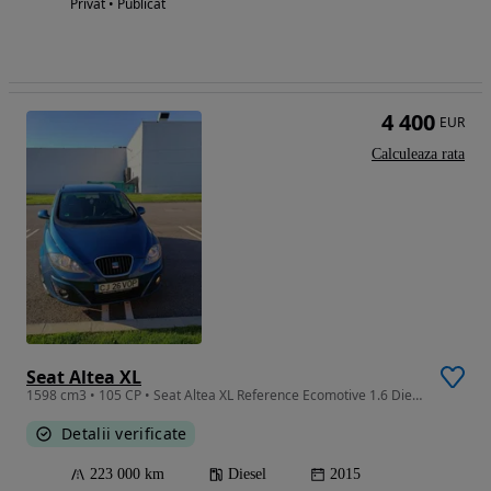
Privat • Publicat
4 400
EUR
Calculeaza rata
Seat Altea XL
1598 cm3 • 105 CP • Seat Altea XL Reference Ecomotive 1.6 Diesel 215000km Manual
Detalii verificate
223 000 km
Diesel
2015