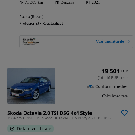
71 389 km
Benzina
2021
Buzau (Buzau)
Profesionist • Reactualizat
Vezi anunțurile
19 501
EUR
(
16 116
EUR
-
net
)
Conform mediei
Calculeaza rata
Skoda Octavia 2.0 TSI DSG 4x4 Style
1984 cm3 • 190 CP • Škoda OCTAVIA COMBI Style 2.0 TSI DSG 4x4
Detalii verificate