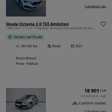
Calculeaza rata
Skoda Octavia 2.0 TDI Ambition
1968 cm3 • 115 CP • Proprietar de nouă, stare perfectă de funcționare, fără daune.
Detalii verificate
149 445 km
Diesel
2023
Buzau (Buzau)
Privat • Publicat
18 901
EUR
(
15 620
EUR
-
net
)
Conform mediei
Calculeaza rata