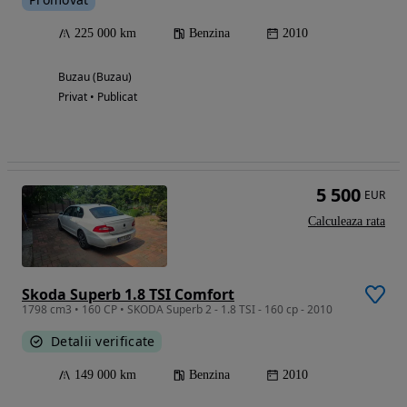
225 000 km
Benzina
2010
Buzau (Buzau)
Privat • Publicat
5 500
EUR
Calculeaza rata
Skoda Superb 1.8 TSI Comfort
1798 cm3 • 160 CP • SKODA Superb 2 - 1.8 TSI - 160 cp - 2010
Detalii verificate
149 000 km
Benzina
2010