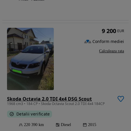
9 200
EUR
Conform mediei
Calculeaza rata
Skoda Octavia 2.0 TDI 4x4 DSG Scout
1968 cm3 • 184 CP • Skoda Octavia Scout 2.0 TDI 4x4 184CP
Detalii verificate
220 390 km
Diesel
2015