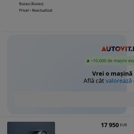
Buzau (Buzau)
Privat • Reactualizat
~10.000 de mașini ev
Vrei o mașină
Află cât
valorează
17 950
EUR