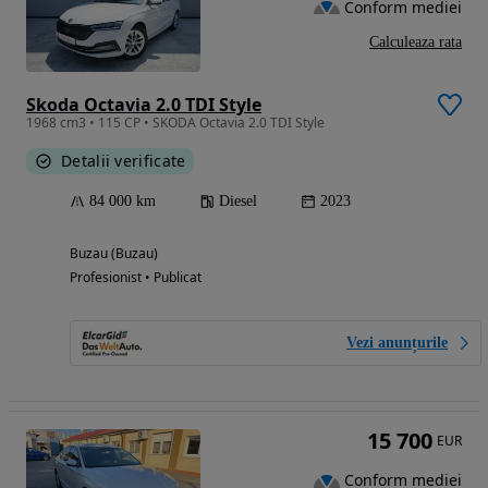
Conform mediei
Calculeaza rata
Skoda Octavia 2.0 TDI Style
1968 cm3 • 115 CP • SKODA Octavia 2.0 TDI Style
Detalii verificate
84 000 km
Diesel
2023
Buzau (Buzau)
Profesionist • Publicat
Vezi anunțurile
15 700
EUR
Conform mediei