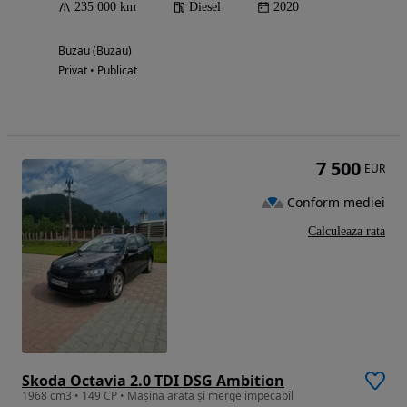
235 000 km
Diesel
2020
Buzau (Buzau)
Privat • Publicat
7 500
EUR
Conform mediei
Calculeaza rata
Skoda Octavia 2.0 TDI DSG Ambition
1968 cm3 • 149 CP • Mașina arata și merge impecabil