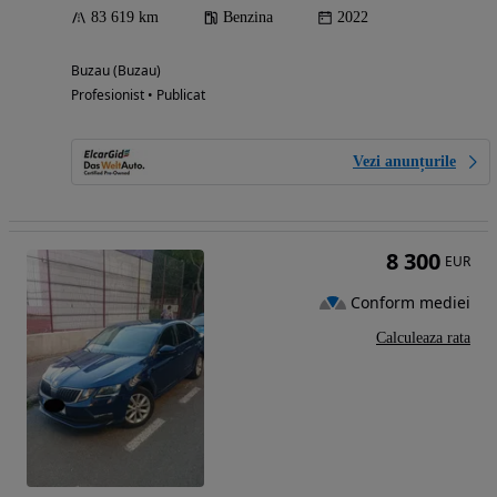
83 619 km
Benzina
2022
Buzau (Buzau)
Profesionist • Publicat
Vezi anunțurile
8 300
EUR
Conform mediei
Calculeaza rata