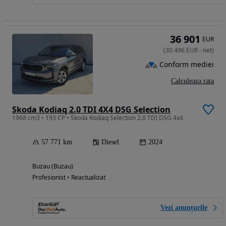
36 901
EUR
(
30 496
EUR
-
net
)
Conform mediei
Calculeaza rata
Skoda Kodiaq 2.0 TDI 4X4 DSG Selection
1968 cm3 • 193 CP • Škoda Kodiaq Selection 2.0 TDI DSG 4x4
57 771 km
Diesel
2024
Buzau (Buzau)
Profesionist • Reactualizat
Vezi anunțurile