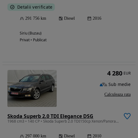
Detalii verificate
291 756 km
Diesel
2016
Siriu (Buzau)
Privat • Publicat
4 280
EUR
Sub medie
Calculeaza rata
Skoda Superb 2.0 TDI Elegance DSG
1968 cm3 • 140 CP • Skoda Superb 2.0 TDI150cp Xenon/Panoramic/Navi/piele
297 000 km
Diesel
2010