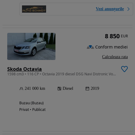
Vezi anunțurile
8 850
EUR
Conform mediei
Calculeaza rata
Skoda Octavia
1598 cm3 • 116 CP • Octavia 2019 diesel DSG Navi Distronic Vopsea originală, Impecabilă
241 000 km
Diesel
2019
Buzau (Buzau)
Privat • Publicat