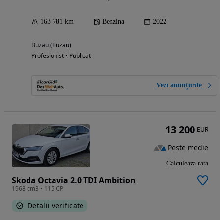
163 781 km
Benzina
2022
Buzau (Buzau)
Profesionist • Publicat
Vezi anunțurile
13 200
EUR
Peste medie
Calculeaza rata
Skoda Octavia 2.0 TDI Ambition
1968 cm3 • 115 CP
Detalii verificate