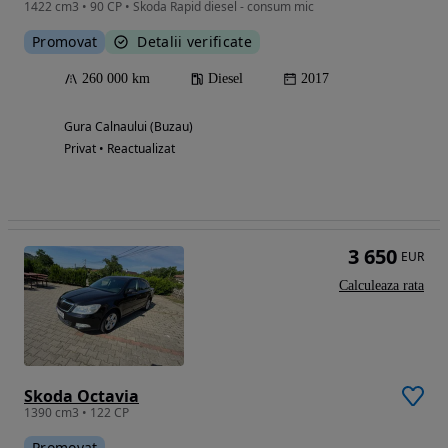
1422 cm3 • 90 CP • Skoda Rapid diesel - consum mic
Promovat
Detalii verificate
260 000 km
Diesel
2017
Gura Calnaului (Buzau)
Privat • Reactualizat
3 650
EUR
Calculeaza rata
Skoda Octavia
1390 cm3 • 122 CP
Promovat