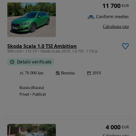
11 700
EUR
Conform mediei
Calculeaza rata
Skoda Scala 1.0 TSI Ambition
999 cm3 • 115 CP • Skoda Scala 2019, 1.0 TSI - 115Cp
Detalii verificate
76 000 km
Benzina
2019
Buzau (Buzau)
Privat • Publicat
4 000
EUR
Calculeaza rata