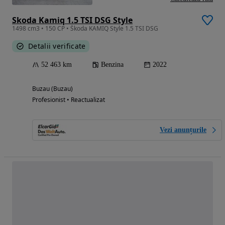
Skoda Kamiq 1.5 TSI DSG Style
1498 cm3 • 150 CP • Škoda KAMIQ Style 1.5 TSI DSG
Detalii verificate
52 463 km
Benzina
2022
Buzau (Buzau)
Profesionist • Reactualizat
Vezi anunțurile