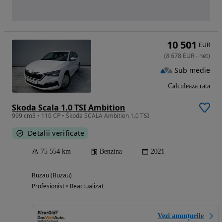
10 501
EUR
(
8 678
EUR
-
net
)
Sub medie
Calculeaza rata
Skoda Scala 1.0 TSI Ambition
999 cm3 • 110 CP • Škoda SCALA Ambition 1.0 TSI
Detalii verificate
75 554 km
Benzina
2021
Buzau (Buzau)
Profesionist • Reactualizat
Vezi anunțurile