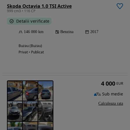
Skoda Octavia 1.0 TSI Active
999 cm3 • 116 CP
Detalii verificate
146 000 km
Benzina
2017
Buzau (Buzau)
Privat • Publicat
4 000
EUR
Sub medie
Calculeaza rata